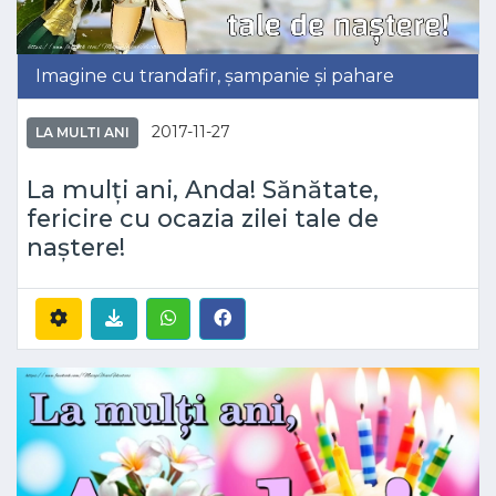
Imagine cu trandafir, șampanie și pahare
2017-11-27
LA MULTI ANI
La mulți ani, Anda! Sănătate,
fericire cu ocazia zilei tale de
naștere!