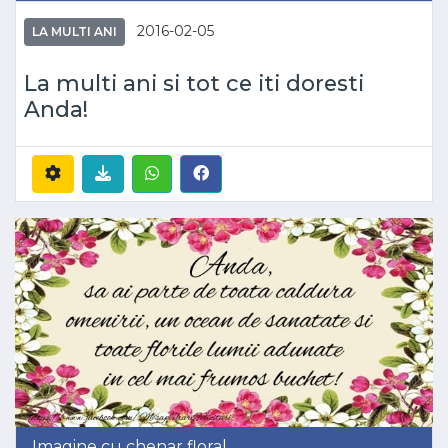
2016-02-05
LA MULTI ANI
La multi ani si tot ce iti doresti
Anda!
Imagine cu chenar floral