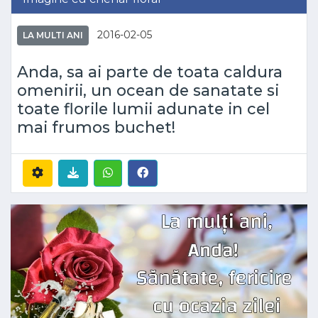
2016-02-05
LA MULTI ANI
Anda, sa ai parte de toata caldura
omenirii, un ocean de sanatate si
toate florile lumii adunate in cel
mai frumos buchet!