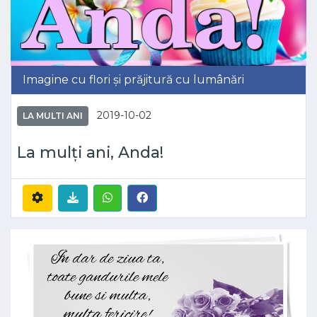
Imagine cu flori și prăjitură cu lumânări
2019-10-02
LA MULTI ANI
La mulți ani, Anda!