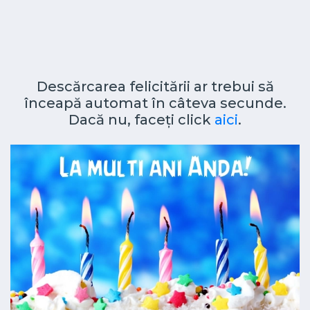
Descărcarea felicitării ar trebui să
înceapă automat în câteva secunde.
Dacă nu, faceți click
aici
.