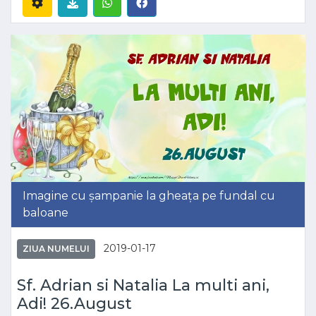
Imagine cu șampanie la gheața pe fundal cu
baloane
2019-01-17
ZIUA NUMELUI
Sf. Adrian si Natalia La multi ani,
Adi! 26.August