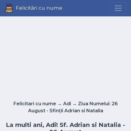
Felicitări cu nume
Felicitari cu nume
→
Adi
→
Ziua Numelui: 26
August - Sfinții Adrian si Natalia
La multi ani, Adi! Sf. Adrian si Natalia -