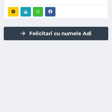
Felicitari cu numele Adi