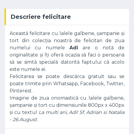
Descriere felicitare
Această felicitare cu lalele galbene, șampanie și
tort din colecția noastră de felicitari de ziua
numelui cu numele
Adi
are o notă de
originalitate și îți oferă ocazia să faci o persoană
să se simtă specială datorită faptului că acolo
este numele ei.
Felicitarea se poate descărca gratuit sau se
poate trimite prin Whatsapp, Facebook, Twitter,
Pinterest.
Imagine de ziua onomastică cu lalele galbene,
șampanie și tort cu dimensiunile 800px x 400px
și cu textul
La multi ani, Adi! Sf. Adrian si Natalia
- 26.August
.