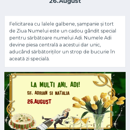
26.August
Felicitarea cu lalele galbene, șampanie și tort
de Ziua Numelui este un cadou gândit special
pentru sărbătoare numelui Adi. Numele Adi
devine piesa centrală a acestui dar unic,
aducând sărbătoriților un strop de bucurie în
aceată zi specială.