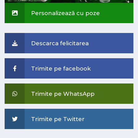
Personalizează cu poze
Descarca felicitarea
Trimite pe facebook
Trimite pe WhatsApp
Trimite pe Twitter