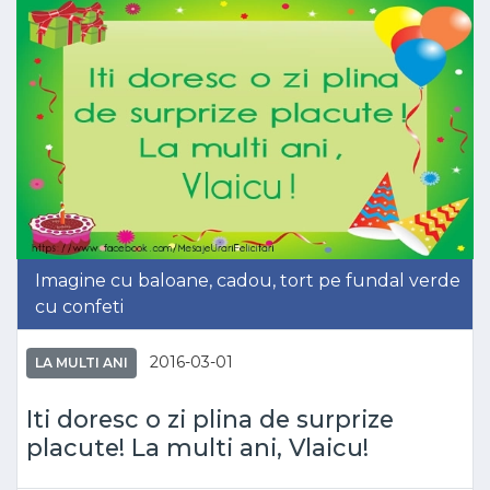
Imagine cu baloane, cadou, tort pe fundal verde
cu confeti
2016-03-01
LA MULTI ANI
Iti doresc o zi plina de surprize
placute! La multi ani, Vlaicu!