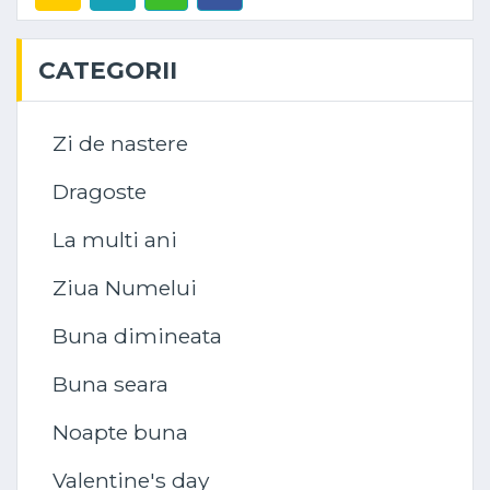
CATEGORII
Zi de nastere
Dragoste
La multi ani
Ziua Numelui
Buna dimineata
Buna seara
Noapte buna
Valentine's day