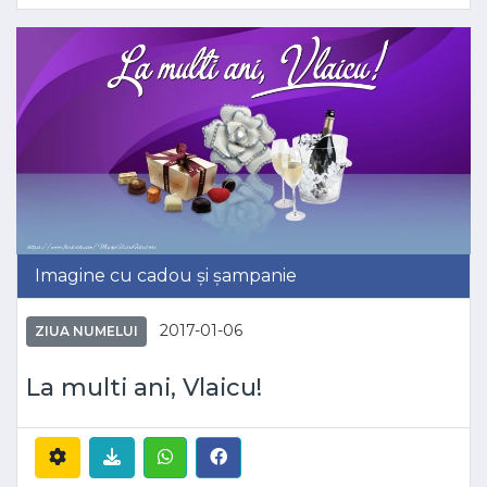
Imagine cu cadou și șampanie
2017-01-06
ZIUA NUMELUI
La multi ani, Vlaicu!