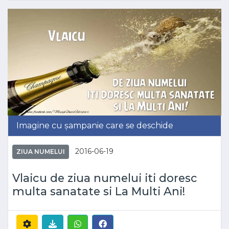
Imagine cu șampanie care se deschide
2016-06-19
ZIUA NUMELUI
Vlaicu de ziua numelui iti doresc
multa sanatate si La Multi Ani!