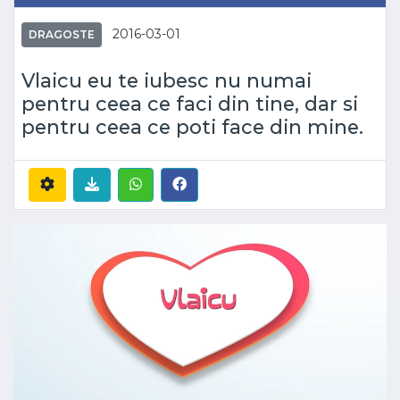
2016-03-01
DRAGOSTE
Vlaicu eu te iubesc nu numai
pentru ceea ce faci din tine, dar si
pentru ceea ce poti face din mine.