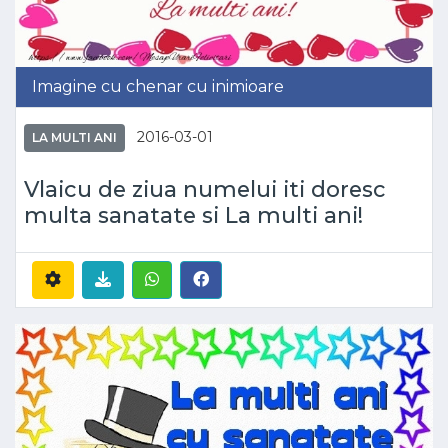
Imagine cu chenar cu inimioare
2016-03-01
LA MULTI ANI
Vlaicu de ziua numelui iti doresc
multa sanatate si La multi ani!