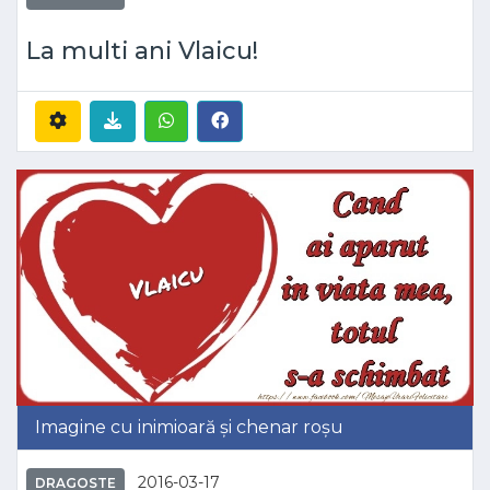
La multi ani Vlaicu!
Imagine cu inimioară și chenar roșu
2016-03-17
DRAGOSTE