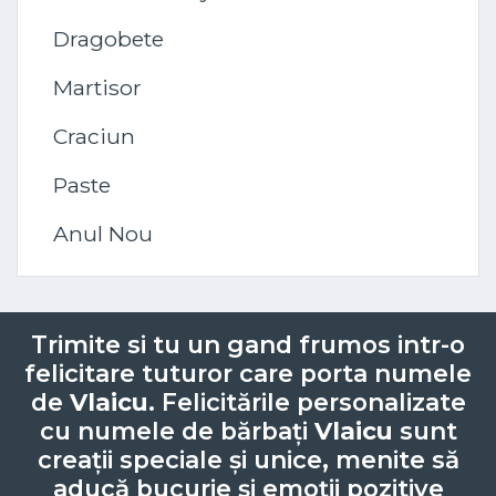
Dragobete
Martisor
Craciun
Paste
Anul Nou
Trimite si tu un gand frumos intr-o
felicitare tuturor care porta numele
de
Vlaicu
. Felicitările personalizate
cu numele de bărbați
Vlaicu
sunt
creații speciale și unice, menite să
aducă bucurie și emoții pozitive