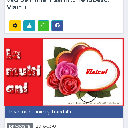
Vlaicu!
Imagine cu inimi și trandafiri
2016-03-01
DRAGOSTE