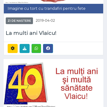
Imagine cu tort cu trandafiri pentru fete
2019-04-02
ZI DE NASTERE
La multi ani Vlaicu!