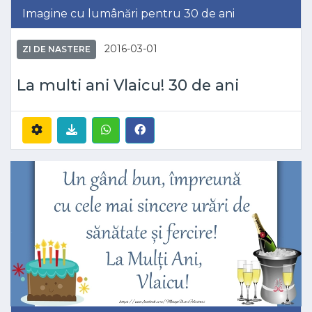
Imagine cu lumânări pentru 30 de ani
2016-03-01
ZI DE NASTERE
La multi ani Vlaicu! 30 de ani