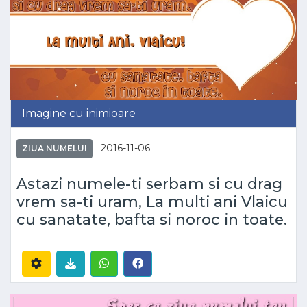
Imagine cu inimioare
2016-11-06
ZIUA NUMELUI
Astazi numele-ti serbam si cu drag
vrem sa-ti uram, La multi ani Vlaicu
cu sanatate, bafta si noroc in toate.