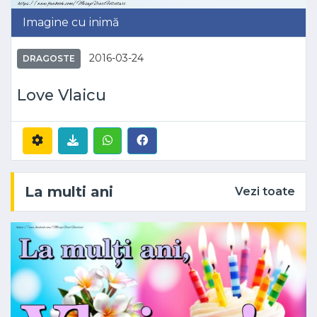
Imagine cu inimă
2016-03-24
DRAGOSTE
Love Vlaicu
La multi ani
Vezi toate