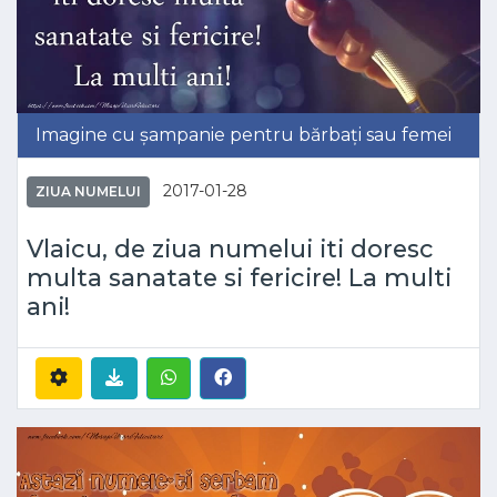
Imagine cu șampanie pentru bărbați sau femei
2017-01-28
ZIUA NUMELUI
Vlaicu, de ziua numelui iti doresc
multa sanatate si fericire! La multi
ani!