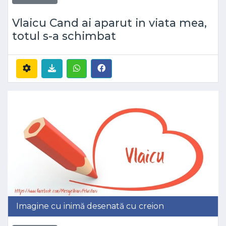
Vlaicu Cand ai aparut in viata mea,
totul s-a schimbat
Imagine cu inimă desenată cu creion