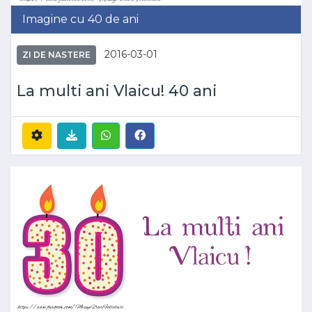
Imagine cu 40 de ani
2016-03-01
ZI DE NASTERE
La multi ani Vlaicu! 40 ani