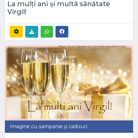
La mulți ani și multă sănătate
Virgil!
Imagine cu șampanie și cadouri