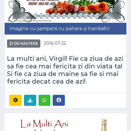
Imagine cu șampanii cu pahare și trandafiri
2016-07-22
ZI DE NASTERE
La multi ani, Virgil! Fie ca ziua de azi
sa fie cea mai fericita zi din viata ta!
Si fie ca ziua de maine sa fie si mai
fericita decat cea de azi!