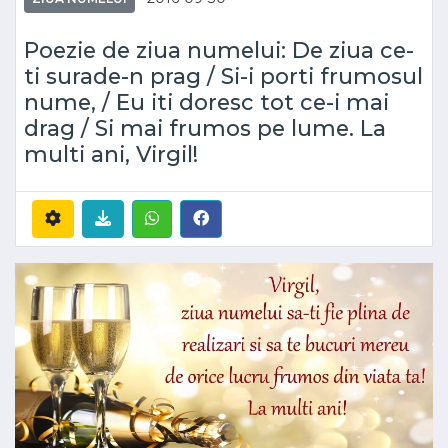
Poezie de ziua numelui: De ziua ce-
ti surade-n prag / Si-i porti frumosul
nume, / Eu iti doresc tot ce-i mai
drag / Si mai frumos pe lume. La
multi ani, Virgil!