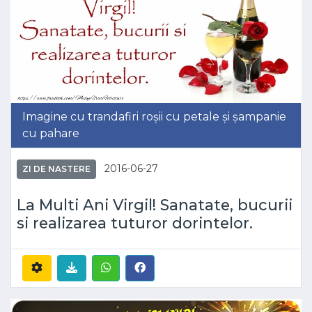
Imagine cu trandafiri roșii cu petale și șampanie
cu pahare
2016-06-27
ZI DE NASTERE
La Multi Ani Virgil! Sanatate, bucurii
si realizarea tuturor dorintelor.