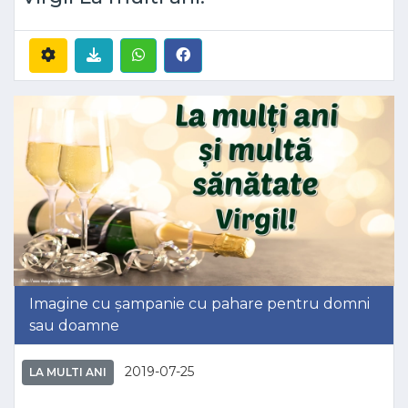
Imagine cu șampanie cu pahare pentru domni
sau doamne
2019-07-25
LA MULTI ANI