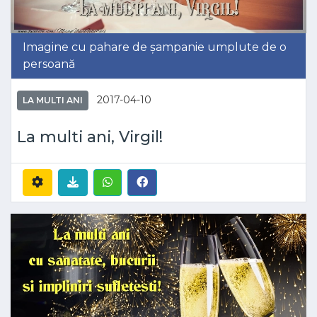
Imagine cu pahare de șampanie umplute de o
persoană
2017-04-10
LA MULTI ANI
La multi ani, Virgil!