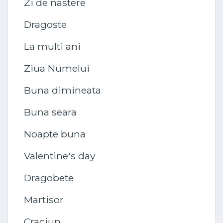
Zi de nastere
Dragoste
La multi ani
Ziua Numelui
Buna dimineata
Buna seara
Noapte buna
Valentine's day
Dragobete
Martisor
Craciun