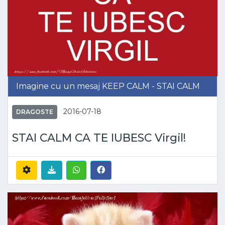
Imagine cu un mesaj KEEP CALM - STAI CALM
2016-07-18
DRAGOSTE
STAI CALM CA TE IUBESC Virgil!