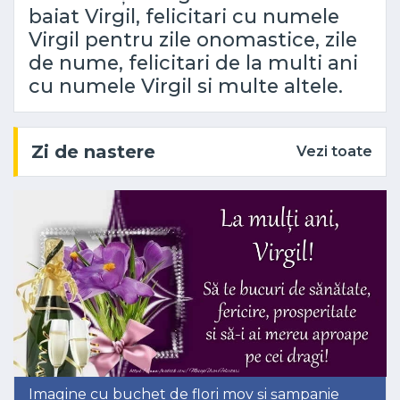
baiat Virgil, felicitari cu numele
Virgil pentru zile onomastice, zile
de nume, felicitari de la multi ani
cu numele Virgil si multe altele.
Zi de nastere
Vezi toate
Imagine cu buchet de flori mov și șampanie