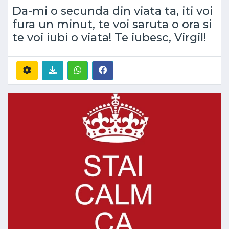
Da-mi o secunda din viata ta, iti voi
fura un minut, te voi saruta o ora si
te voi iubi o viata! Te iubesc, Virgil!