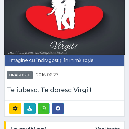
Imagine cu îndrăgostiți în inimă roșie
2016-06-27
DRAGOSTE
Te iubesc, Te doresc Virgil!