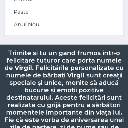
Paste
Anul Nou
Trimite si tu un gand frumos intr-o
felicitare tuturor care porta numele
de
Virgil
. Felicitările personalizate cu
numele de bărbați
Virgil
sunt creații
speciale și unice, menite să aducă
bucurie și emoții pozitive
destinatarului. Aceste felicitări sunt
realizate cu grijă pentru a sărbători
momentele importante din viața lui.
Fie că este vorba de aniversarea unei
zile de naștere, zi de nume sau de