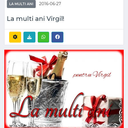
2016-06-27
LA MULTI ANI
La multi ani Virgil!