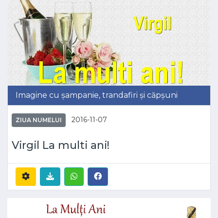
Imagine cu șampanie, trandafiri și căpșuni
2016-11-07
ZIUA NUMELUI
Virgil La multi ani!