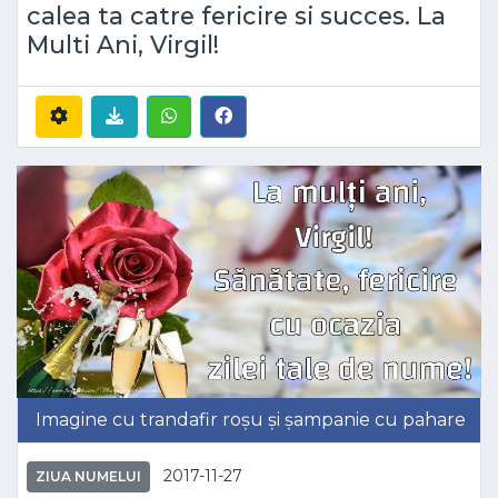
calea ta catre fericire si succes. La
Multi Ani, Virgil!
Imagine cu trandafir roșu și șampanie cu pahare
2017-11-27
ZIUA NUMELUI