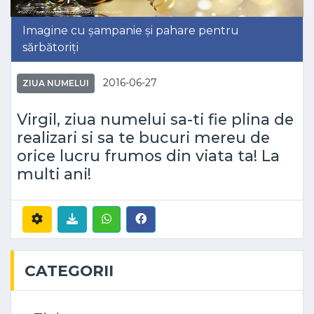
Imagine cu șampanie și pahare pentru
sărbătoriți
2016-06-27
ZIUA NUMELUI
Virgil, ziua numelui sa-ti fie plina de
realizari si sa te bucuri mereu de
orice lucru frumos din viata ta! La
multi ani!
CATEGORII