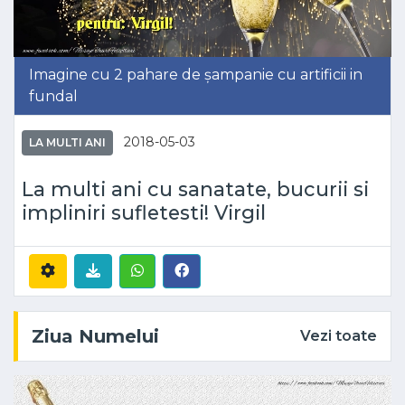
Imagine cu 2 pahare de șampanie cu artificii in
fundal
2018-05-03
LA MULTI ANI
La multi ani cu sanatate, bucurii si
impliniri sufletesti! Virgil
Ziua Numelui
Vezi toate