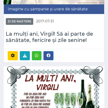
Imagine cu șampanie și urare de sănătate
2017-07-31
ZI DE NASTERE
La mulți ani, Virgil! Să ai parte de
sănătate, fericire și zile senine!