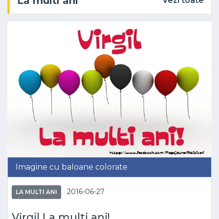
La multi ani
Vezi toate
Imagine cu baloane colorate
2016-06-27
LA MULTI ANI
Virgil La multi ani!