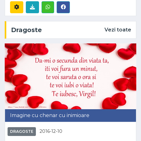
Dragoste
Vezi toate
Imagine cu chenar cu inimioare
2016-12-10
DRAGOSTE