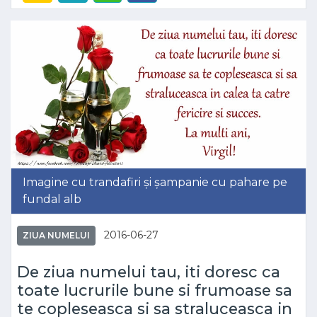
Imagine cu trandafiri și șampanie cu pahare pe
fundal alb
2016-06-27
ZIUA NUMELUI
De ziua numelui tau, iti doresc ca
toate lucrurile bune si frumoase sa
te copleseasca si sa straluceasca in