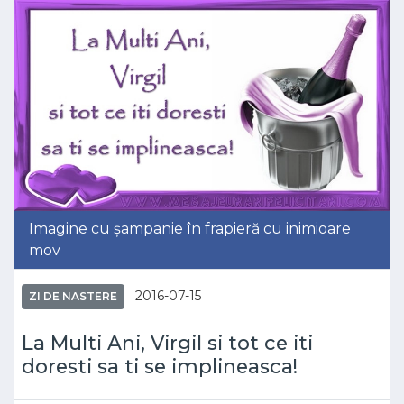
Imagine cu șampanie în frapieră cu inimioare
mov
2016-07-15
ZI DE NASTERE
La Multi Ani, Virgil si tot ce iti
doresti sa ti se implineasca!