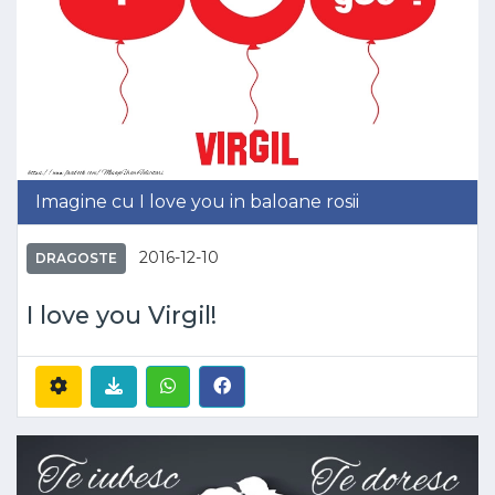
Imagine cu I love you in baloane rosii
2016-12-10
DRAGOSTE
I love you Virgil!