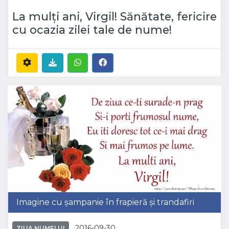
La mulți ani, Virgil! Sănătate, fericire
cu ocazia zilei tale de nume!
Imagine cu șampanie în frapieră și trandafiri
2016-09-30
ZIUA NUMELUI