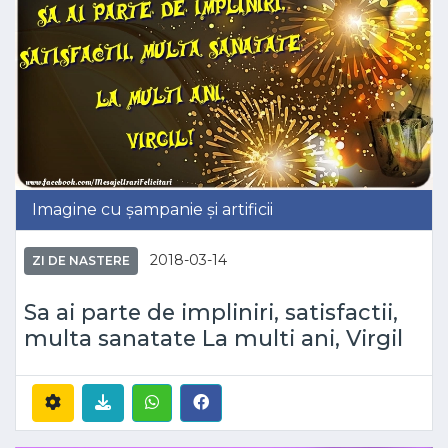
Imagine cu șampanie și artificii
2018-03-14
ZI DE NASTERE
Sa ai parte de impliniri, satisfactii,
multa sanatate La multi ani, Virgil