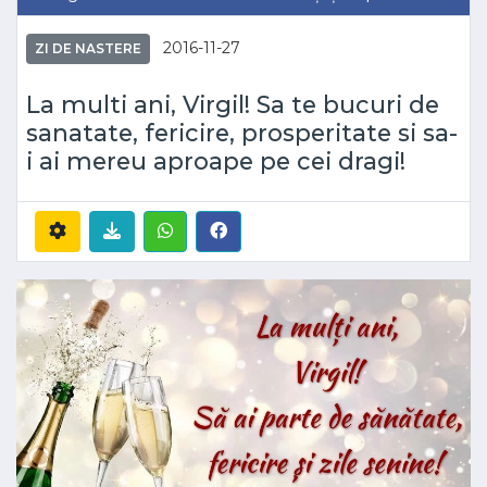
2016-11-27
ZI DE NASTERE
La multi ani, Virgil! Sa te bucuri de
sanatate, fericire, prosperitate si sa-
i ai mereu aproape pe cei dragi!