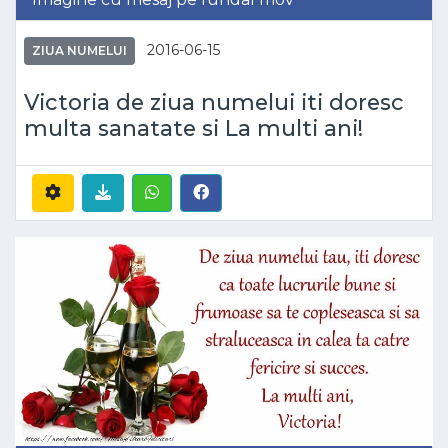
2016-06-15
ZIUA NUMELUI
Victoria de ziua numelui iti doresc
multa sanatate si La multi ani!