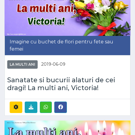
Imagine cu buchet de flori pentru fete sau
femei
2019-06-09
LA MULTI ANI
Sanatate si bucurii alaturi de cei
dragi! La multi ani, Victoria!