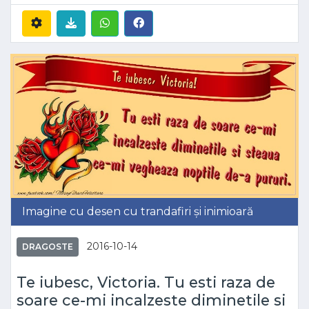
Imagine cu desen cu trandafiri și inimioară
2016-10-14
DRAGOSTE
Te iubesc, Victoria. Tu esti raza de
soare ce-mi incalzeste diminetile si