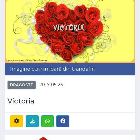
Imagine cu inimioară din trandafiri
2017-05-26
DRAGOSTE
Victoria