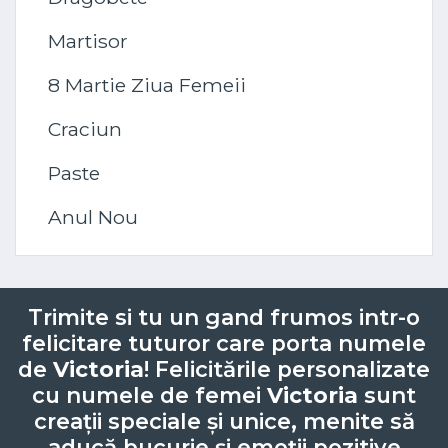
Martisor
8 Martie Ziua Femeii
Craciun
Paste
Anul Nou
Trimite si tu un gand frumos intr-o
felicitare tuturor care porta numele
de
Victoria
! Felicitările personalizate
cu numele de femei
Victoria
sunt
creații speciale și unice, menite să
aducă bucurie și emoții pozitive