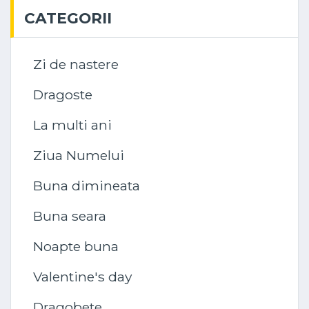
CATEGORII
Zi de nastere
Dragoste
La multi ani
Ziua Numelui
Buna dimineata
Buna seara
Noapte buna
Valentine's day
Dragobete