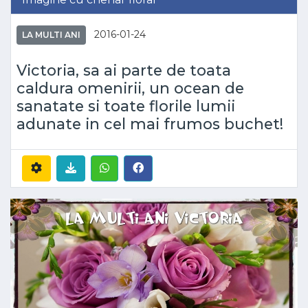
2016-01-24
LA MULTI ANI
Victoria, sa ai parte de toata
caldura omenirii, un ocean de
sanatate si toate florile lumii
adunate in cel mai frumos buchet!