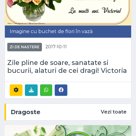
Imagine cu buchet de flori în vază
2017-10-11
ZI DE NASTERE
Zile pline de soare, sanatate si
bucurii, alaturi de cei dragi! Victoria
Dragoste
Vezi toate