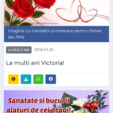
Imagine cu trandafiri și inimioare pentru femei
sau fete
2016-01-24
LA MULTI ANI
La multi ani Victoria!