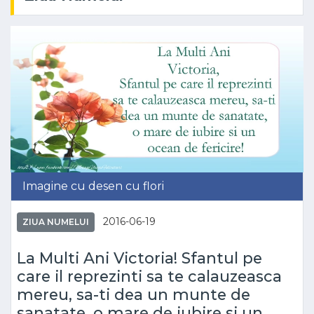
Imagine cu desen cu flori
2016-06-19
ZIUA NUMELUI
La Multi Ani Victoria! Sfantul pe
care il reprezinti sa te calauzeasca
mereu, sa-ti dea un munte de
sanatate, o mare de iubire si un