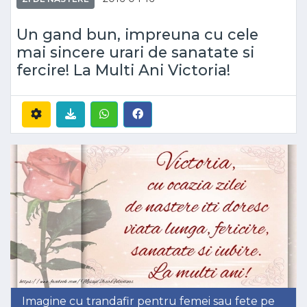
Un gand bun, impreuna cu cele
mai sincere urari de sanatate si
fercire! La Multi Ani Victoria!
Imagine cu trandafir pentru femei sau fete pe