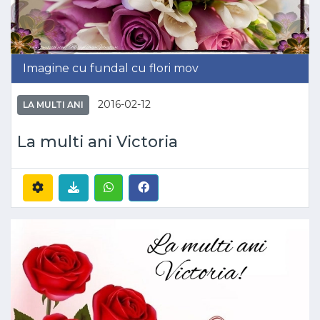
Imagine cu fundal cu flori mov
2016-02-12
LA MULTI ANI
La multi ani Victoria