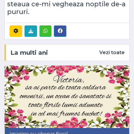
steaua ce-mi vegheaza noptile de-a
pururi.
La multi ani
Vezi toate
Imagine cu chenar floral