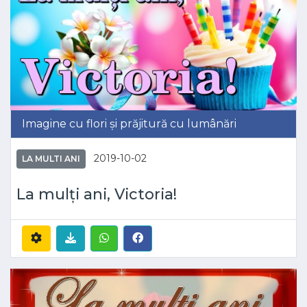
Imagine cu flori și prăjitură cu lumânări
2019-10-02
LA MULTI ANI
La mulți ani, Victoria!