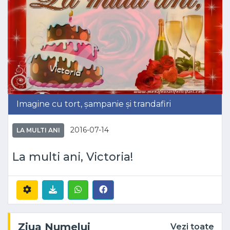
Imagine cu tort, șampanie și trandafiri
2016-07-14
LA MULTI ANI
La multi ani, Victoria!
Ziua Numelui
Vezi toate