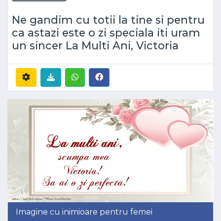
Ne gandim cu totii la tine si pentru
ca astazi este o zi speciala iti uram
un sincer La Multi Ani, Victoria
Imagine cu inimioare pentru femei