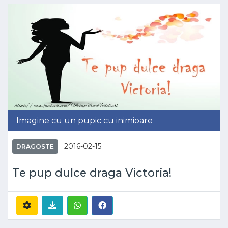
Imagine cu un pupic cu inimioare
2016-02-15
DRAGOSTE
Te pup dulce draga Victoria!