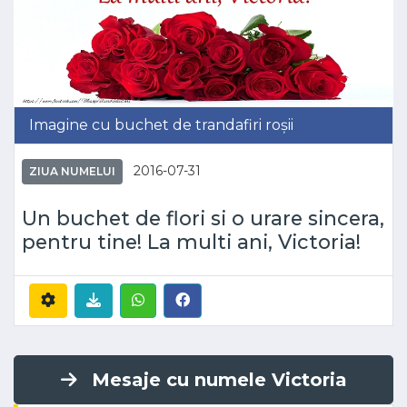
Imagine cu buchet de trandafiri roșii
2016-07-31
ZIUA NUMELUI
Un buchet de flori si o urare sincera,
pentru tine! La multi ani, Victoria!
Mesaje cu numele Victoria