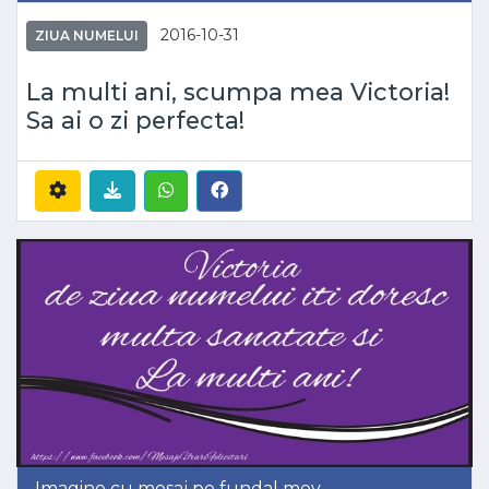
2016-10-31
ZIUA NUMELUI
La multi ani, scumpa mea Victoria!
Sa ai o zi perfecta!
Imagine cu mesaj pe fundal mov