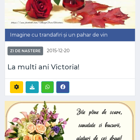
Imagine cu trandafiri și un pahar de vin
2015-12-20
ZI DE NASTERE
La multi ani Victoria!