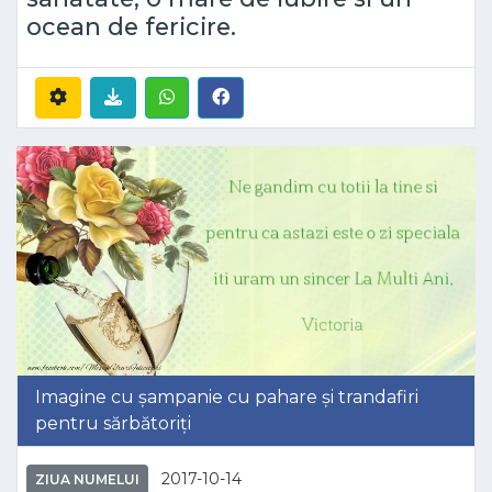
ocean de fericire.
Imagine cu șampanie cu pahare și trandafiri
pentru sărbătoriți
2017-10-14
ZIUA NUMELUI