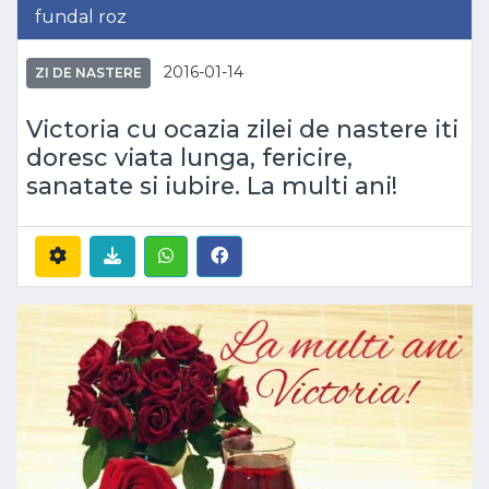
fundal roz
2016-01-14
ZI DE NASTERE
Victoria cu ocazia zilei de nastere iti
doresc viata lunga, fericire,
sanatate si iubire. La multi ani!