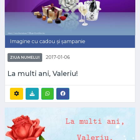
Imagine cu cadou și șampanie
2017-01-06
ZIUA NUMELUI
La multi ani, Valeriu!