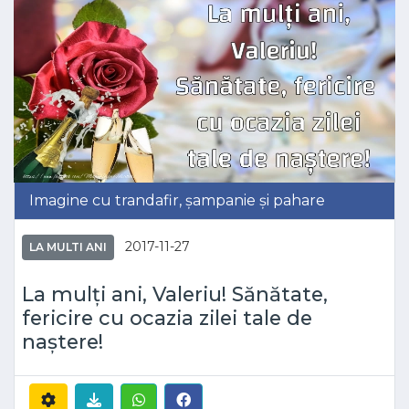
Imagine cu trandafir, șampanie și pahare
2017-11-27
LA MULTI ANI
La mulți ani, Valeriu! Sănătate,
fericire cu ocazia zilei tale de
naștere!