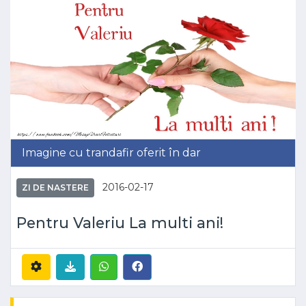
Imagine cu trandafir oferit în dar
2016-02-17
ZI DE NASTERE
Pentru Valeriu La multi ani!