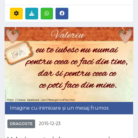
Imagine cu inimioare și un mesaj frumos
2015-12-23
DRAGOSTE