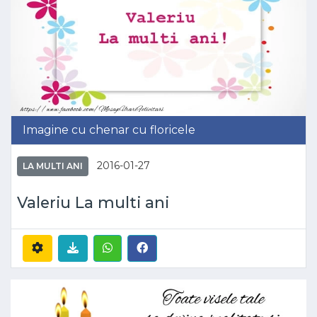
Imagine cu chenar cu floricele
2016-01-27
LA MULTI ANI
Valeriu La multi ani