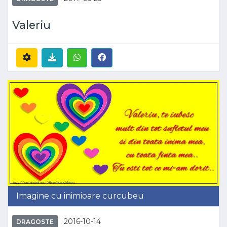
Valeriu
Imagine cu inimioare curcubeu
2016-10-14
DRAGOSTE