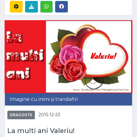
Imagine cu inimi și trandafiri
2015-12-23
DRAGOSTE
La multi ani Valeriu!