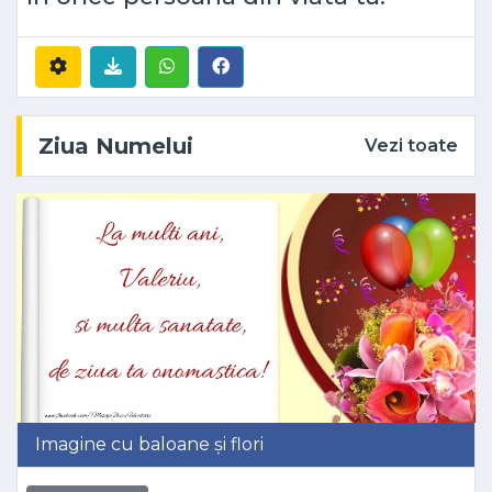
Ziua Numelui
Vezi toate
Imagine cu baloane și flori