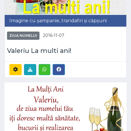
Imagine cu șampanie, trandafiri și căpșuni
2016-11-07
ZIUA NUMELUI
Valeriu La multi ani!