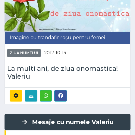
Imagine cu trandafir roșu pentru femei
2017-10-14
ZIUA NUMELUI
La multi ani, de ziua onomastica!
Valeriu
Mesaje cu numele Valeriu