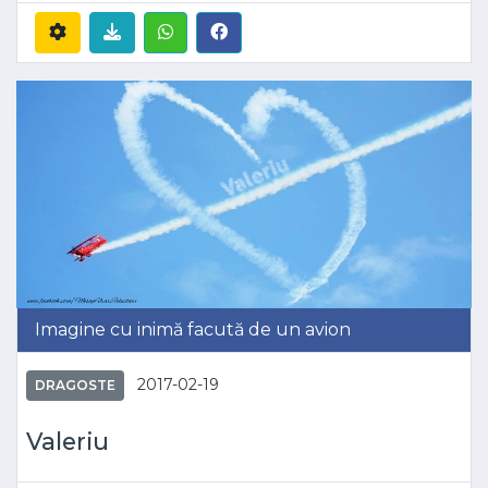
Imagine cu inimă facută de un avion
2017-02-19
DRAGOSTE
Valeriu