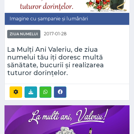
Imagine cu șampanie și lumânări
2017-01-28
ZIUA NUMELUI
La Mulți Ani Valeriu, de ziua
numelui tău iți doresc multă
sănătate, bucurii și realizarea
tuturor dorințelor.