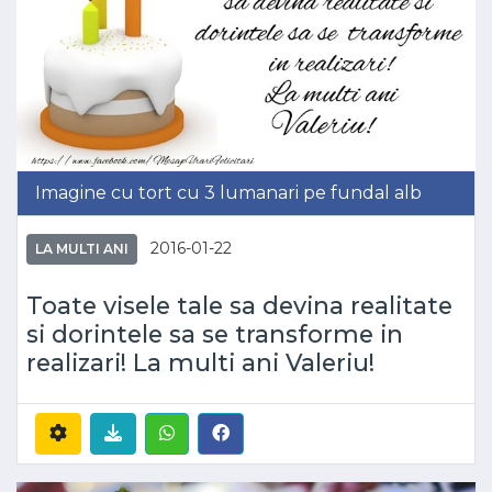
Imagine cu tort cu 3 lumanari pe fundal alb
2016-01-22
LA MULTI ANI
Toate visele tale sa devina realitate
si dorintele sa se transforme in
realizari! La multi ani Valeriu!