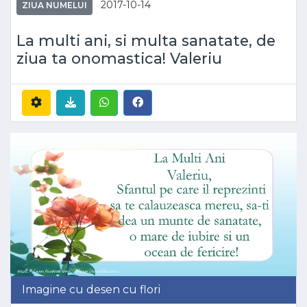
2017-10-14
ZIUA NUMELUI
La multi ani, si multa sanatate, de
ziua ta onomastica! Valeriu
Imagine cu desen cu flori