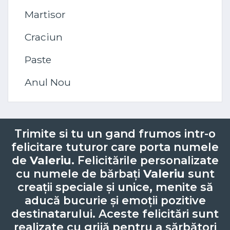
Martisor
Craciun
Paste
Anul Nou
Trimite si tu un gand frumos intr-o
felicitare tuturor care porta numele
de
Valeriu
. Felicitările personalizate
cu numele de bărbați
Valeriu
sunt
creații speciale și unice, menite să
aducă bucurie și emoții pozitive
destinatarului. Aceste felicitări sunt
realizate cu grijă pentru a sărbători