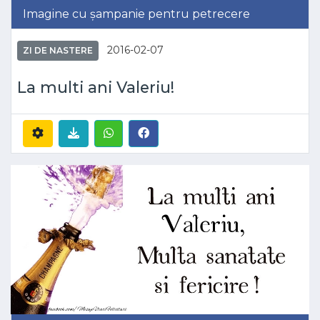
Imagine cu șampanie pentru petrecere
2016-02-07
ZI DE NASTERE
La multi ani Valeriu!