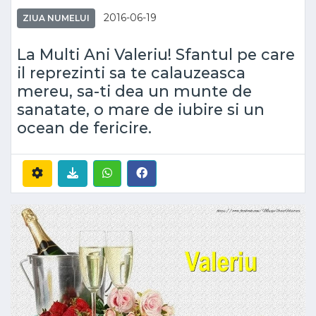
2016-06-19
ZIUA NUMELUI
La Multi Ani Valeriu! Sfantul pe care
il reprezinti sa te calauzeasca
mereu, sa-ti dea un munte de
sanatate, o mare de iubire si un
ocean de fericire.