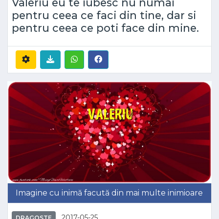
Valeriu eu te iubesc nu numai
pentru ceea ce faci din tine, dar si
pentru ceea ce poti face din mine.
Imagine cu inimă facută din mai multe inimioare
2017-05-25
DRAGOSTE