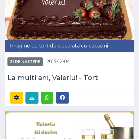
Imagine cu tort de ciocolata cu capsuni
2017-12-04
ZI DE NASTERE
La multi ani, Valeriu! - Tort