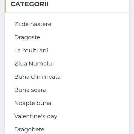
CATEGORII
Zi de nastere
Dragoste
La multi ani
Ziua Numelui
Buna dimineata
Buna seara
Noapte buna
Valentine's day
Dragobete