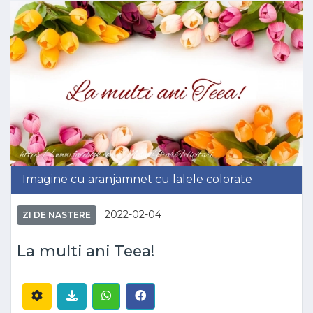
Imagine cu aranjamnet cu lalele colorate
2022-02-04
ZI DE NASTERE
La multi ani Teea!