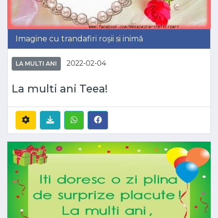
Imagine cu trandafiri roșii si inimă
2022-02-04
LA MULTI ANI
La multi ani Teea!