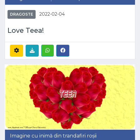
2022-02-04
DRAGOSTE
Love Teea!
Imagine cu inimă din trandafiri roșii