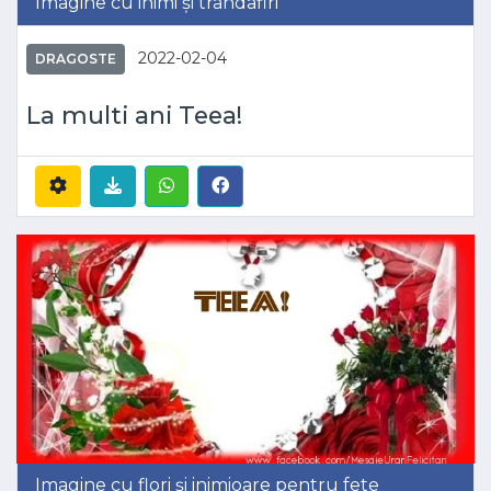
Imagine cu inimi și trandafiri
2022-02-04
DRAGOSTE
La multi ani Teea!
Imagine cu flori și inimioare pentru fete