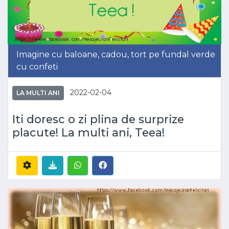
Imagine cu baloane, cadou, tort pe fundal verde
cu confeti
2022-02-04
LA MULTI ANI
Iti doresc o zi plina de surprize
placute! La multi ani, Teea!