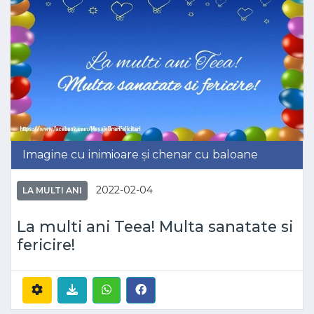
Imagine cu inimioare și chenar cu baloane
2022-02-04
LA MULTI ANI
La multi ani Teea! Multa sanatate si
fericire!