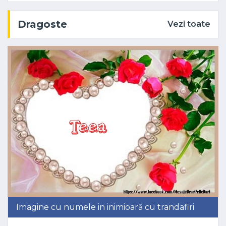
Dragoste
Vezi toate
Imagine cu numele in inimioară cu trandafiri