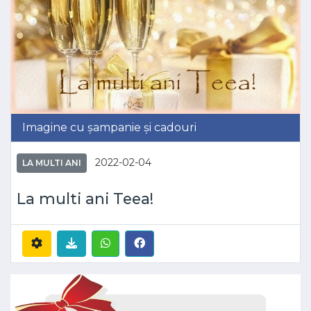
Imagine cu șampanie și cadouri
2022-02-04
LA MULTI ANI
La multi ani Teea!