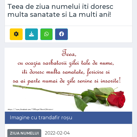
Teea de ziua numelui iti doresc
multa sanatate si La multi ani!
Imagine cu trandafir roșu
2022-02-04
ZIUA NUMELUI