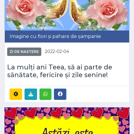
Imagine cu flori și pahare de șampanie
2022-02-04
ZI DE NASTERE
La mulți ani Teea, să ai parte de
sănătate, fericire și zile senine!