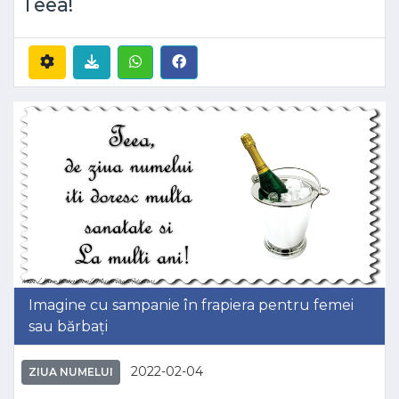
Teea!
Imagine cu sampanie în frapiera pentru femei
sau bărbați
2022-02-04
ZIUA NUMELUI