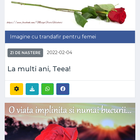
Imagine cu trandafir pentru femei
2022-02-04
ZI DE NASTERE
La multi ani, Teea!