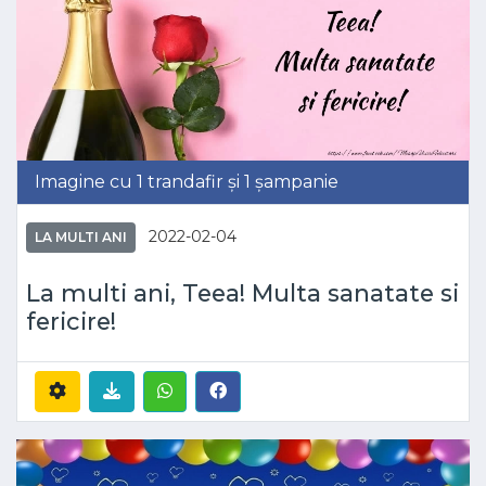
Imagine cu 1 trandafir și 1 șampanie
2022-02-04
LA MULTI ANI
La multi ani, Teea! Multa sanatate si
fericire!