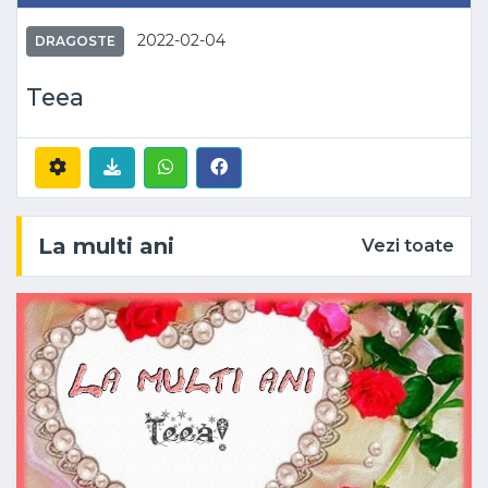
2022-02-04
DRAGOSTE
Teea
La multi ani
Vezi toate