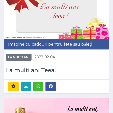
Imagine cu cadouri pentru fete sau băieți
2022-02-04
LA MULTI ANI
La multi ani Teea!