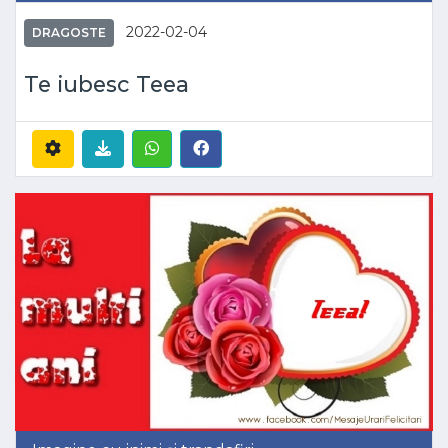
2022-02-04
DRAGOSTE
Te iubesc Teea