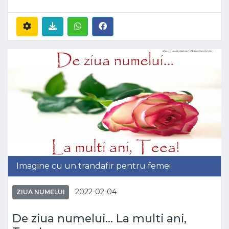
Imagine cu un trandafir pentru femei
2022-02-04
ZIUA NUMELUI
De ziua numelui... La multi ani,