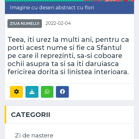
Imagine cu desen abstract cu flori
2022-02-04
ZIUA NUMELUI
Teea, iti urez la multi ani, pentru ca
porti acest nume si fie ca Sfantul
pe care il reprezinti, sa-si coboare
ochii asupra ta si sa iti daruiasca
fericirea dorita si linistea interioara.
CATEGORII
Zi de nastere