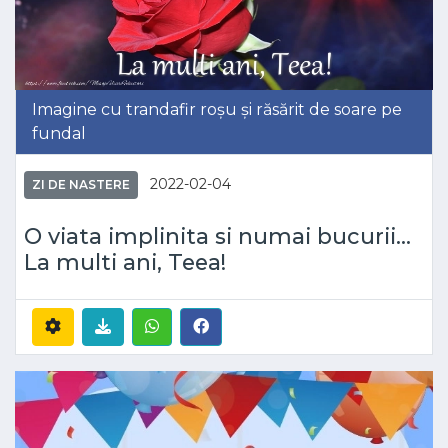
Imagine cu trandafir roșu și răsărit de soare pe
fundal
2022-02-04
ZI DE NASTERE
O viata implinita si numai bucurii...
La multi ani, Teea!