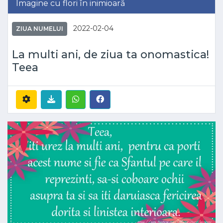
Imagine cu flori în inimioară
2022-02-04
ZIUA NUMELUI
La multi ani, de ziua ta onomastica!
Teea