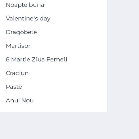
Noapte buna
Valentine's day
Dragobete
Martisor
8 Martie Ziua Femeii
Craciun
Paste
Anul Nou