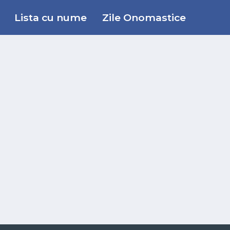
Lista cu nume
Zile Onomastice