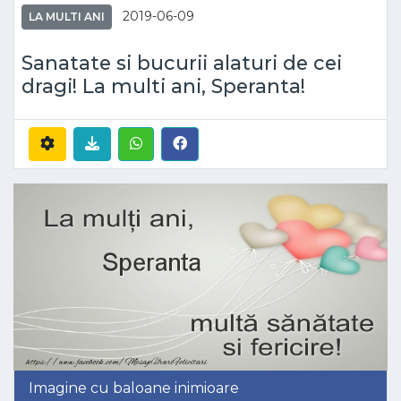
2019-06-09
LA MULTI ANI
Sanatate si bucurii alaturi de cei
dragi! La multi ani, Speranta!
Imagine cu baloane inimioare