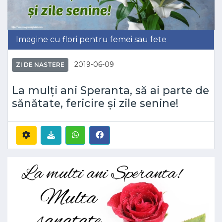
Imagine cu flori pentru femei sau fete
2019-06-09
ZI DE NASTERE
La mulți ani Speranta, să ai parte de
sănătate, fericire și zile senine!