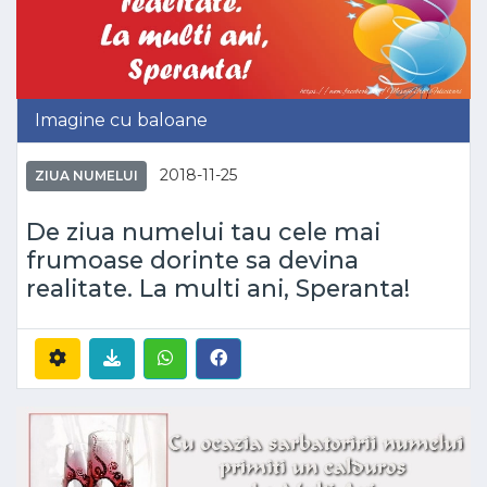
Imagine cu baloane
2018-11-25
ZIUA NUMELUI
De ziua numelui tau cele mai
frumoase dorinte sa devina
realitate. La multi ani, Speranta!