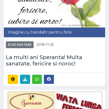
Imagine cu trandafir pentru fete
2018-11-25
ZI DE NASTERE
La multi ani Speranta! Multa
sanatate, fericire si noroc!