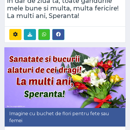
In dar de ziua ta, toate gandurile
mele bune si multa, multa fericire!
La multi ani, Speranta!
Imagine cu buchet de flori pentru fete sau
femei