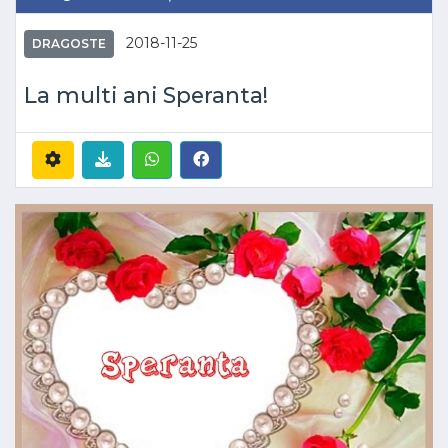
2018-11-25
DRAGOSTE
La multi ani Speranta!