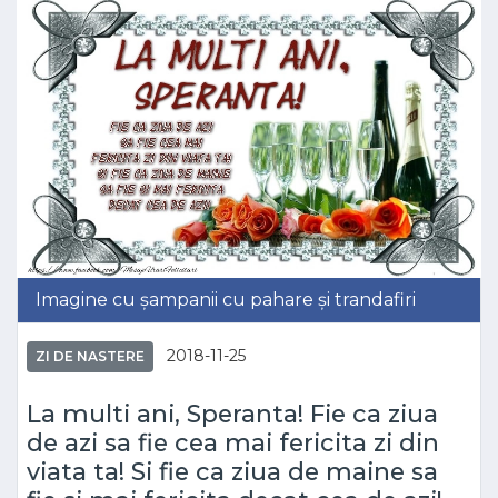
Imagine cu șampanii cu pahare și trandafiri
2018-11-25
ZI DE NASTERE
La multi ani, Speranta! Fie ca ziua
de azi sa fie cea mai fericita zi din
viata ta! Si fie ca ziua de maine sa