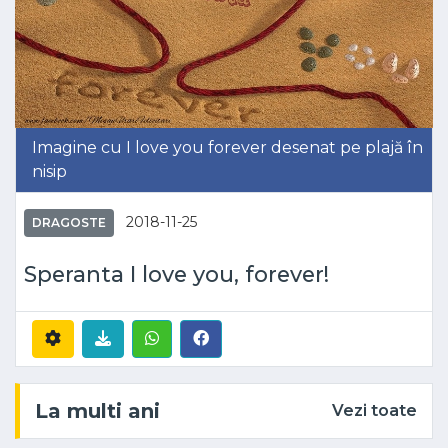
Imagine cu I love you forever desenat pe plajă în
nisip
2018-11-25
DRAGOSTE
Speranta I love you, forever!
La multi ani
Vezi toate