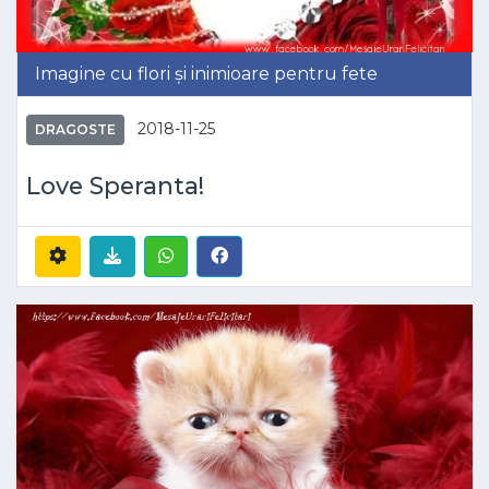
Imagine cu flori și inimioare pentru fete
2018-11-25
DRAGOSTE
Love Speranta!