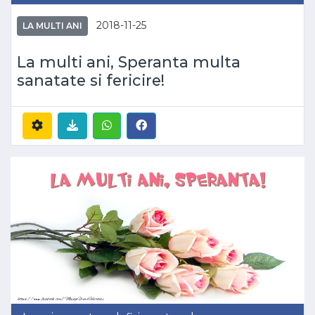
2018-11-25
LA MULTI ANI
La multi ani, Speranta multa
sanatate si fericire!