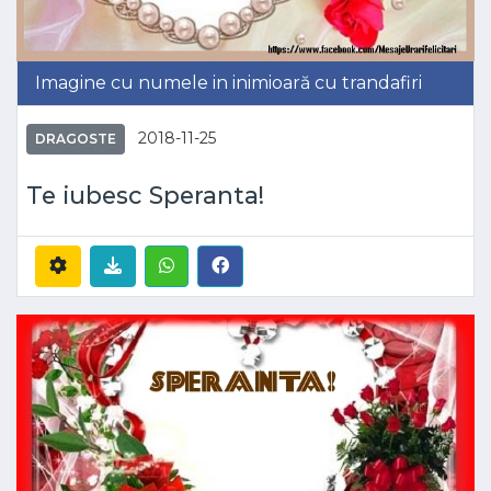
Imagine cu numele in inimioară cu trandafiri
2018-11-25
DRAGOSTE
Te iubesc Speranta!