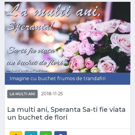
Imagine cu buchet frumos de trandafiri
2018-11-25
LA MULTI ANI
La multi ani, Speranta Sa-ti fie viata
un buchet de flori