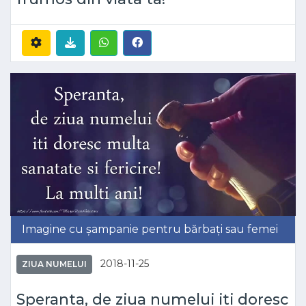
Imagine cu șampanie pentru bărbați sau femei
2018-11-25
ZIUA NUMELUI
Speranta, de ziua numelui iti doresc