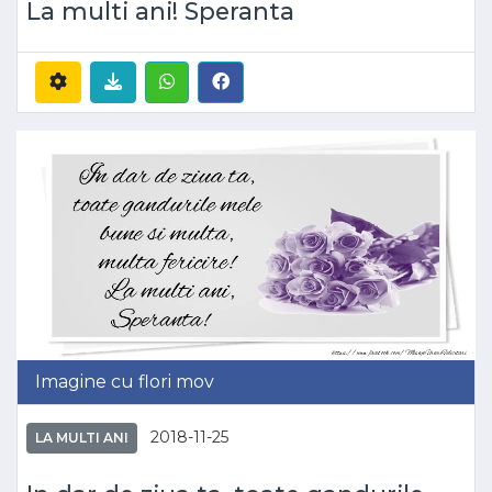
La multi ani! Speranta
Imagine cu flori mov
2018-11-25
LA MULTI ANI