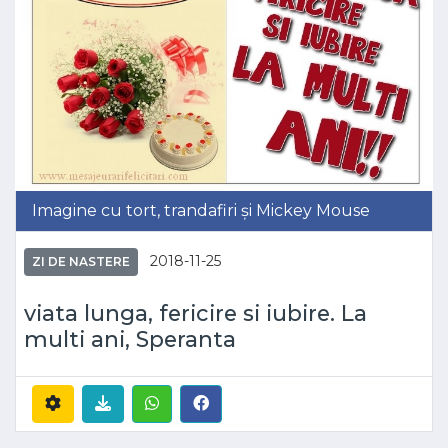
Imagine cu tort, trandafiri și Mickey Mouse
2018-11-25
ZI DE NASTERE
viata lunga, fericire si iubire. La
multi ani, Speranta