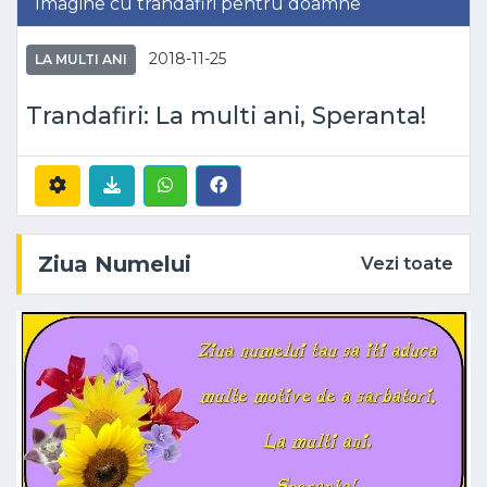
Imagine cu trandafiri pentru doamne
2018-11-25
LA MULTI ANI
Trandafiri: La multi ani, Speranta!
Ziua Numelui
Vezi toate