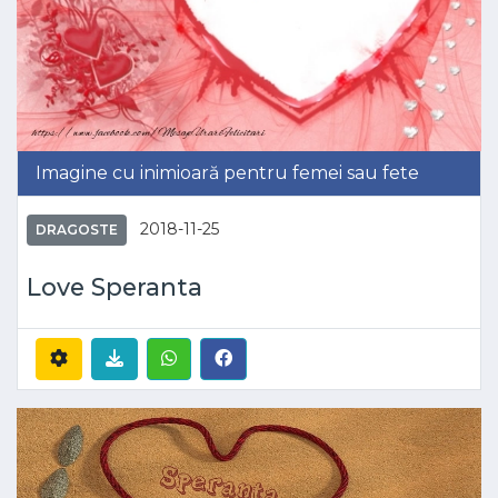
Imagine cu inimioară pentru femei sau fete
2018-11-25
DRAGOSTE
Love Speranta