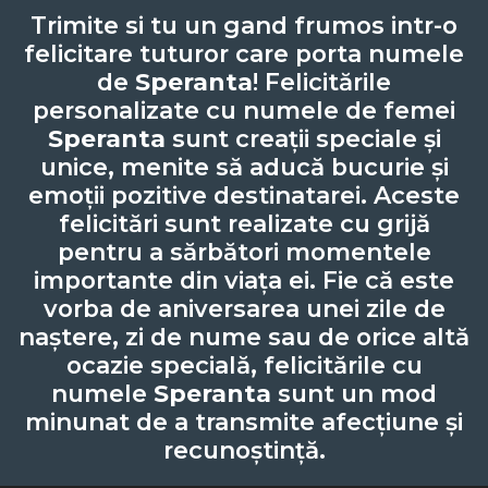
Trimite si tu un gand frumos intr-o
felicitare tuturor care porta numele
de
Speranta
! Felicitările
personalizate cu numele de femei
Speranta
sunt creații speciale și
unice, menite să aducă bucurie și
emoții pozitive destinatarei. Aceste
felicitări sunt realizate cu grijă
pentru a sărbători momentele
importante din viața ei. Fie că este
vorba de aniversarea unei zile de
naștere, zi de nume sau de orice altă
ocazie specială, felicitările cu
numele
Speranta
sunt un mod
minunat de a transmite afecțiune și
recunoștință.