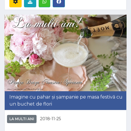
Imagine cu pahar și șampanie pe masa festivă cu
un buchet de flori
2018-11-25
LA MULTI ANI