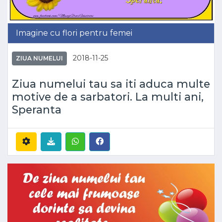
Imagine cu flori pentru femei
2018-11-25
ZIUA NUMELUI
Ziua numelui tau sa iti aduca multe
motive de a sarbatori. La multi ani,
Speranta