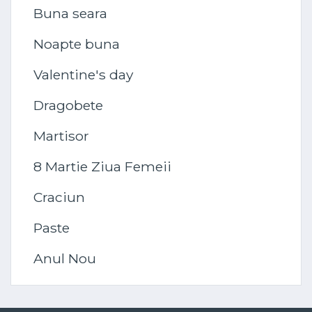
Buna seara
Noapte buna
Valentine's day
Dragobete
Martisor
8 Martie Ziua Femeii
Craciun
Paste
Anul Nou