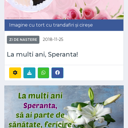
Imagine cu tort cu trandafiri și cireșe
2018-11-25
ZI DE NASTERE
La multi ani, Speranta!