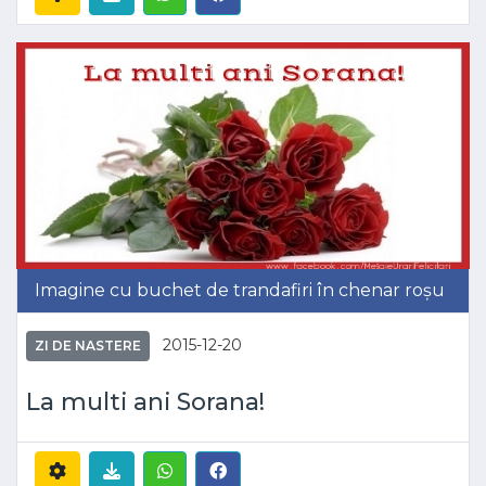
Imagine cu buchet de trandafiri în chenar roșu
2015-12-20
ZI DE NASTERE
La multi ani Sorana!