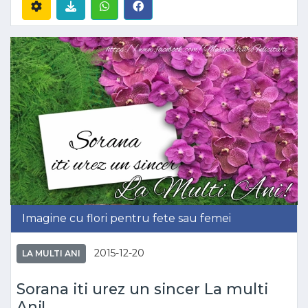
Imagine cu flori pentru fete sau femei
2015-12-20
LA MULTI ANI
Sorana iti urez un sincer La multi
Ani!