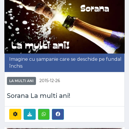
Imagine cu șampanie care se deschide pe fundal
închis
2015-12-26
LA MULTI ANI
Sorana La multi ani!