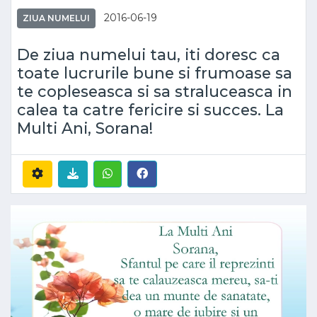
2016-06-19
ZIUA NUMELUI
De ziua numelui tau, iti doresc ca
toate lucrurile bune si frumoase sa
te copleseasca si sa straluceasca in
calea ta catre fericire si succes. La
Multi Ani, Sorana!