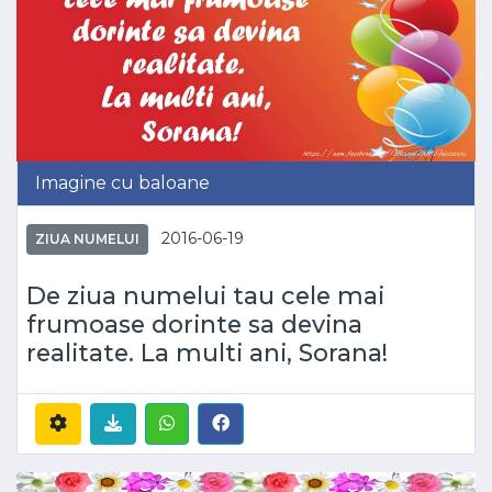
Imagine cu baloane
2016-06-19
ZIUA NUMELUI
De ziua numelui tau cele mai
frumoase dorinte sa devina
realitate. La multi ani, Sorana!