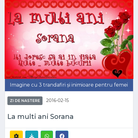
Imagine cu 3 trandafiri și inimioare pentru femei
2016-02-15
ZI DE NASTERE
La multi ani Sorana