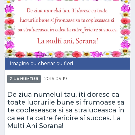
Imagine cu chenar cu flori
2016-06-19
ZIUA NUMELUI
De ziua numelui tau, iti doresc ca
toate lucrurile bune si frumoase sa
te copleseasca si sa straluceasca in
calea ta catre fericire si succes. La
Multi Ani Sorana!