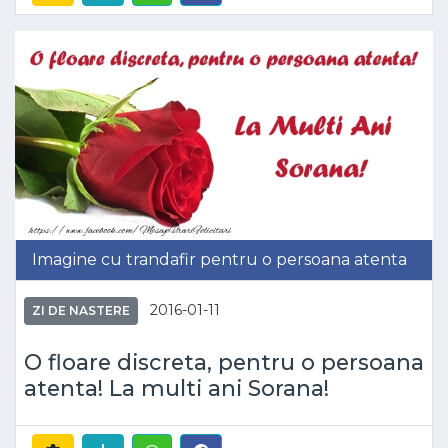
Imagine cu trandafir pentru o persoana atenta
2016-01-11
ZI DE NASTERE
O floare discreta, pentru o persoana
atenta! La multi ani Sorana!