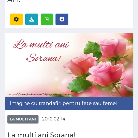
Imagine cu trandafiri pentru fete sau femei
2016-02-14
LA MULTI ANI
La multi ani Sorana!