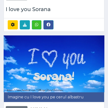
I love you Sorana
Imagine cu I love you pe cerul albastru