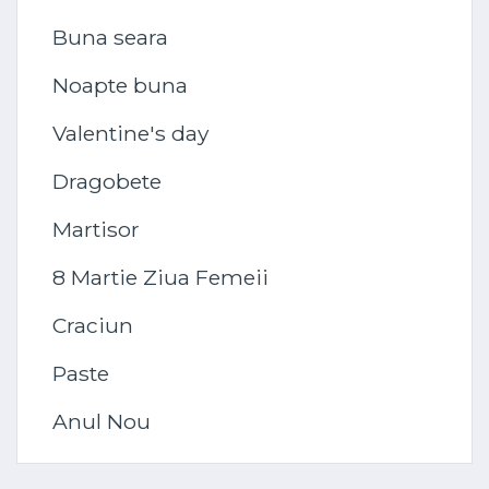
Buna seara
Noapte buna
Valentine's day
Dragobete
Martisor
8 Martie Ziua Femeii
Craciun
Paste
Anul Nou