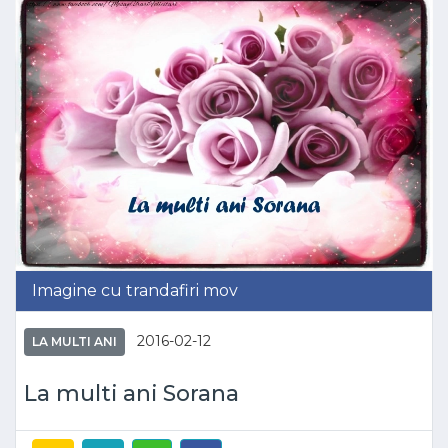
Imagine cu trandafiri mov
2016-02-12
LA MULTI ANI
La multi ani Sorana