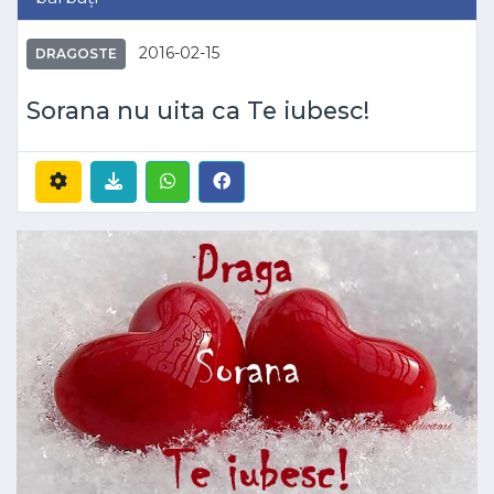
2016-02-15
DRAGOSTE
Sorana nu uita ca Te iubesc!