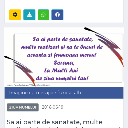
Imagine cu mesaj pe fundal alb
2016-06-19
ZIUA NUMELUI
Sa ai parte de sanatate, multe