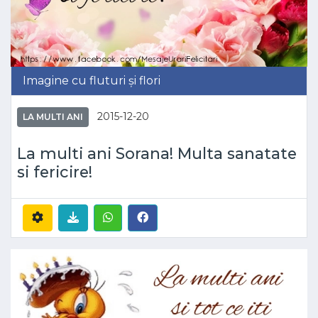
Imagine cu fluturi și flori
2015-12-20
LA MULTI ANI
La multi ani Sorana! Multa sanatate
si fericire!