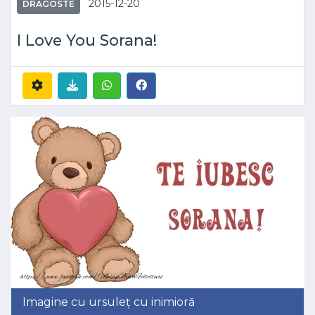
2015-12-20
DRAGOSTE
I Love You Sorana!
Imagine cu ursuleț cu inimioră