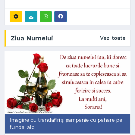
Ziua Numelui
Vezi toate
Imagine cu trandafiri și șampanie cu pahare pe
fundal alb