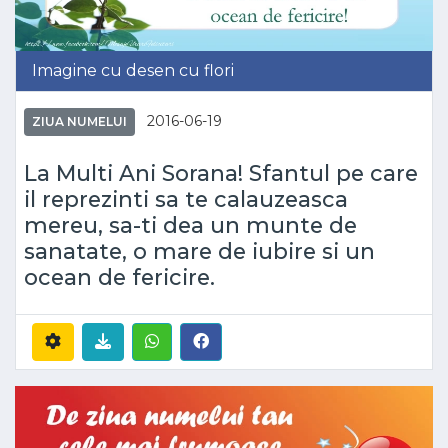
Imagine cu desen cu flori
2016-06-19
ZIUA NUMELUI
La Multi Ani Sorana! Sfantul pe care
il reprezinti sa te calauzeasca
mereu, sa-ti dea un munte de
sanatate, o mare de iubire si un
ocean de fericire.