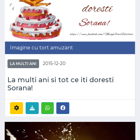
Imagine cu tort amuzant
2015-12-20
LA MULTI ANI
La multi ani si tot ce iti doresti
Sorana!