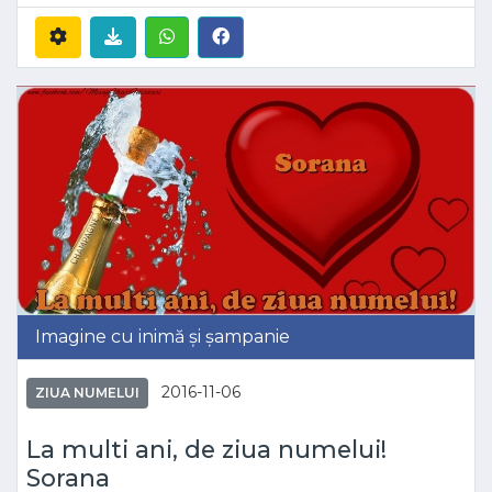
Imagine cu inimă și șampanie
2016-11-06
ZIUA NUMELUI
La multi ani, de ziua numelui!
Sorana