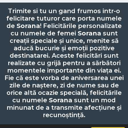
Trimite si tu un gand frumos intr-o
felicitare tuturor care porta numele
de
Sorana
! Felicitările personalizate
cu numele de femei
Sorana
sunt
creații speciale și unice, menite să
aducă bucurie și emoții pozitive
destinatarei. Aceste felicitări sunt
realizate cu grijă pentru a sărbători
momentele importante din viața ei.
Fie că este vorba de aniversarea unei
zile de naștere, zi de nume sau de
orice altă ocazie specială, felicitările
cu numele
Sorana
sunt un mod
minunat de a transmite afecțiune și
recunoștință.