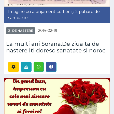
Imagine cu aranjament cu flori și 2 pahare de
șampanie
2016-02-19
ZI DE NASTERE
La multi ani Sorana.De ziua ta de
nastere iti doresc sanatate si noroc