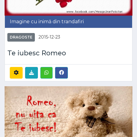
Imagine cu inimă din trandafiri
2015-12-23
DRAGOSTE
Te iubesc Romeo