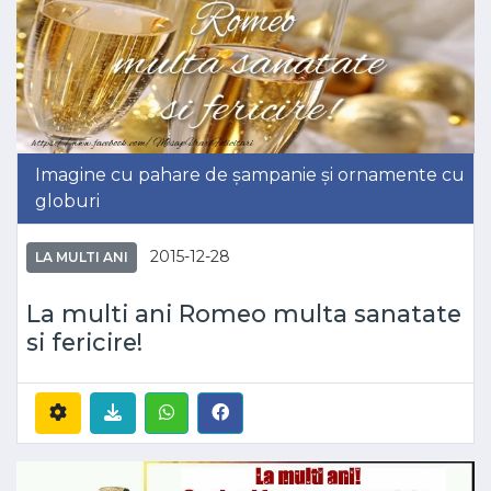
Imagine cu pahare de șampanie și ornamente cu
globuri
2015-12-28
LA MULTI ANI
La multi ani Romeo multa sanatate
si fericire!