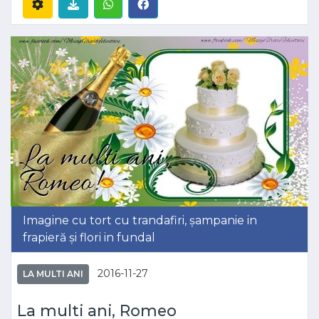
Imagine cu tort cu trandafiri, șampanie in
frapieră și flori in fundal
2016-11-27
LA MULTI ANI
La multi ani, Romeo