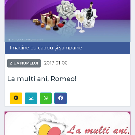
Imagine cu cadou și șampanie
2017-01-06
ZIUA NUMELUI
La multi ani, Romeo!