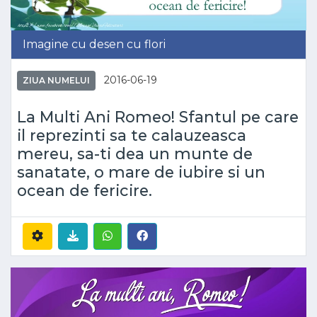
Imagine cu desen cu flori
2016-06-19
ZIUA NUMELUI
La Multi Ani Romeo! Sfantul pe care
il reprezinti sa te calauzeasca
mereu, sa-ti dea un munte de
sanatate, o mare de iubire si un
ocean de fericire.