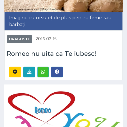
Imagine cu ursuleț de pluș pentru femei sau
bărbați
2016-02-15
DRAGOSTE
Romeo nu uita ca Te iubesc!