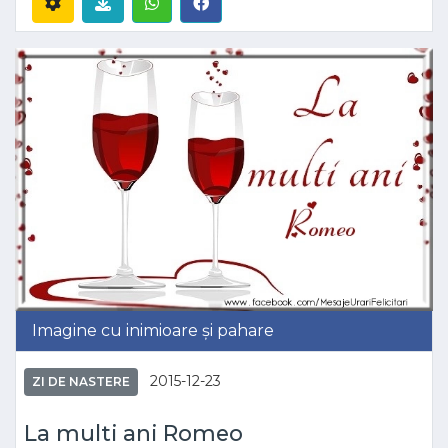
Imagine cu inimioare și pahare
2015-12-23
ZI DE NASTERE
La multi ani Romeo