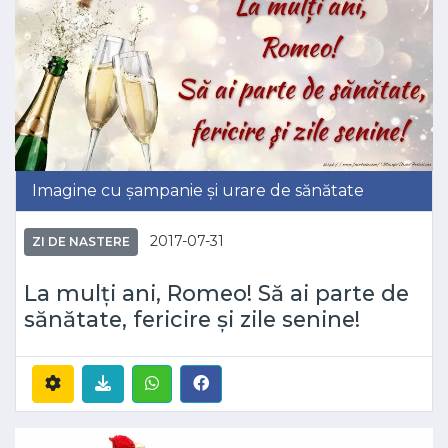
Imagine cu șampanie și urare de sănătate
2017-07-31
ZI DE NASTERE
La mulți ani, Romeo! Să ai parte de
sănătate, fericire și zile senine!