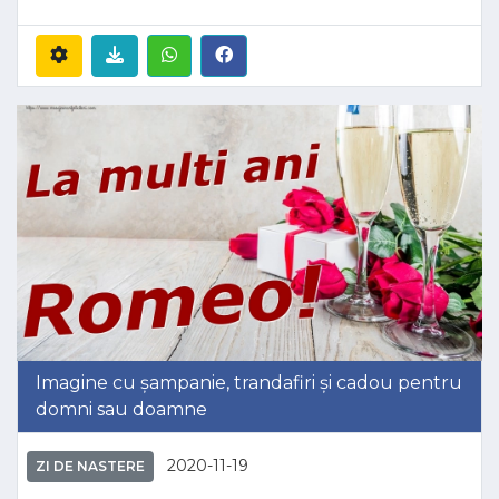
Imagine cu șampanie, trandafiri și cadou pentru
domni sau doamne
2020-11-19
ZI DE NASTERE