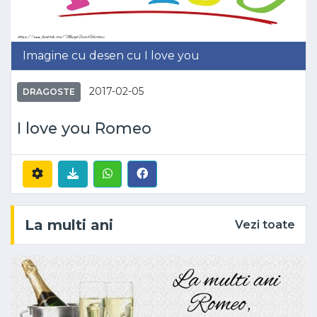
Imagine cu desen cu I love you
2017-02-05
DRAGOSTE
I love you Romeo
La multi ani
Vezi toate