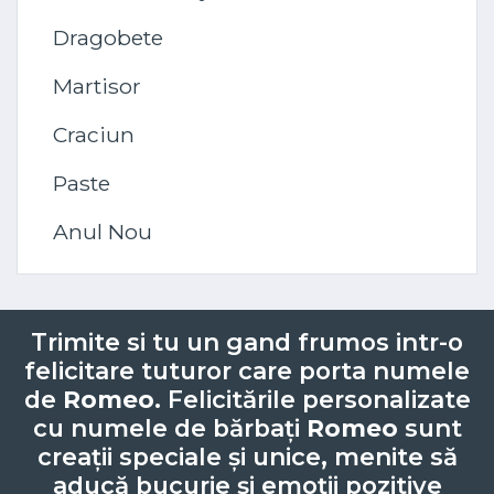
Dragobete
Martisor
Craciun
Paste
Anul Nou
Trimite si tu un gand frumos intr-o
felicitare tuturor care porta numele
de
Romeo
. Felicitările personalizate
cu numele de bărbați
Romeo
sunt
creații speciale și unice, menite să
aducă bucurie și emoții pozitive