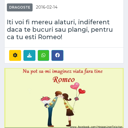
2016-02-14
DRAGOSTE
Iti voi fi mereu alaturi, indiferent
daca te bucuri sau plangi, pentru
ca tu esti Romeo!