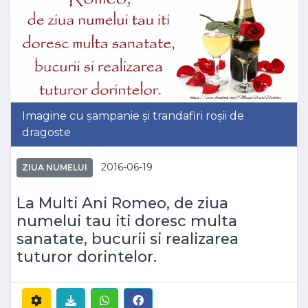
Imagine cu șampanie și trandafiri roșii de
dragoste
2016-06-19
ZIUA NUMELUI
La Multi Ani Romeo, de ziua
numelui tau iti doresc multa
sanatate, bucurii si realizarea
tuturor dorintelor.