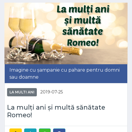
Imagine cu șampanie cu pahare pentru domni
sau doamne
2019-07-25
LA MULTI ANI
La mulți ani și multă sănătate
Romeo!