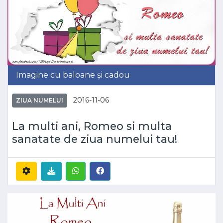
Imagine cu baloane și cadou
2016-11-06
ZIUA NUMELUI
La multi ani, Romeo si multa
sanatate de ziua numelui tau!