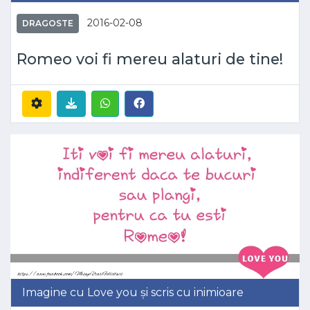
2016-02-08
DRAGOSTE
Romeo voi fi mereu alaturi de tine!
Imagine cu Love you și scris cu inimioare