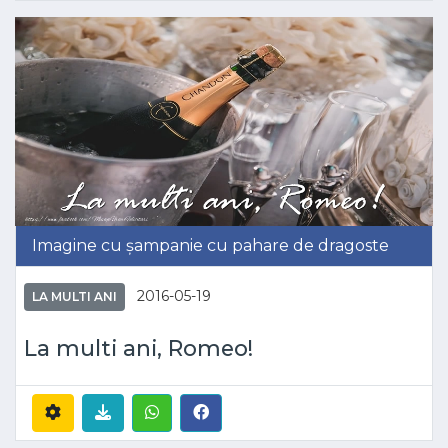
Imagine cu șampanie cu pahare de dragoste
2016-05-19
LA MULTI ANI
La multi ani, Romeo!