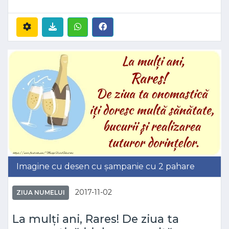
Imagine cu desen cu șampanie cu 2 pahare
2017-11-02
ZIUA NUMELUI
La mulți ani, Rares! De ziua ta