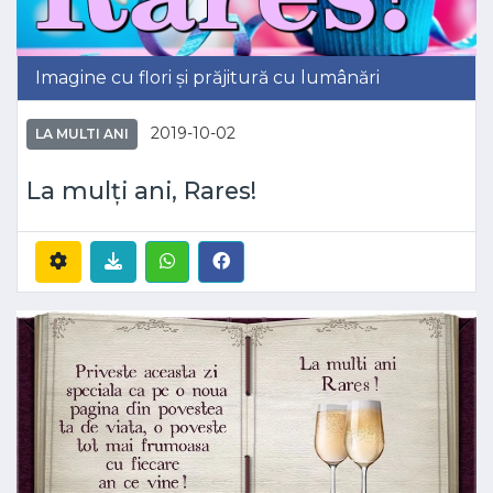
Imagine cu flori și prăjitură cu lumânări
2019-10-02
LA MULTI ANI
La mulți ani, Rares!