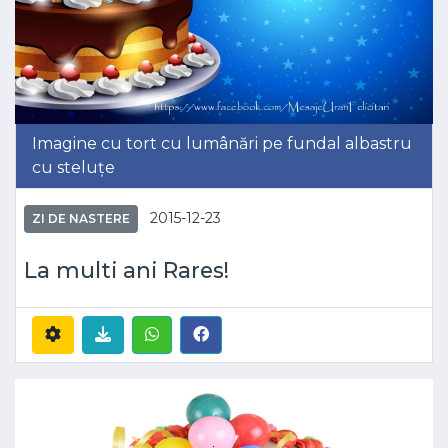
Imagine cu tort cu lumânări pe fundal albastru
cu steluțe
2015-12-23
ZI DE NASTERE
La multi ani Rares!