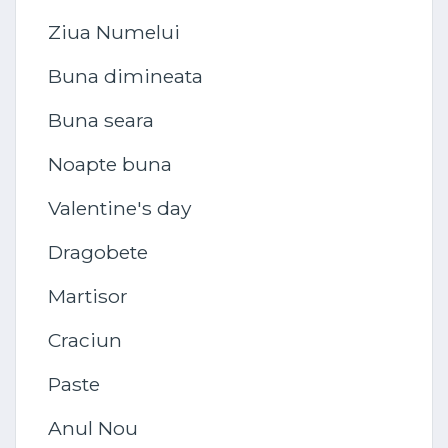
Ziua Numelui
Buna dimineata
Buna seara
Noapte buna
Valentine's day
Dragobete
Martisor
Craciun
Paste
Anul Nou