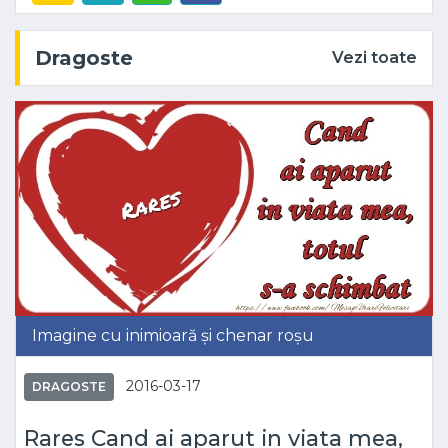
Dragoste
Vezi toate
Imagine cu inimioară și chenar roșu
2016-03-17
DRAGOSTE
Rares Cand ai aparut in viata mea,