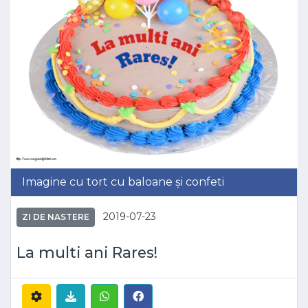
Imagine cu tort cu baloane și confeti
2019-07-23
ZI DE NASTERE
La multi ani Rares!