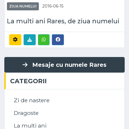
2016-06-15
ZIUA NUMELUI
La multi ani Rares, de ziua numelui
Mesaje cu numele Rares
CATEGORII
Zi de nastere
Dragoste
La multi ani