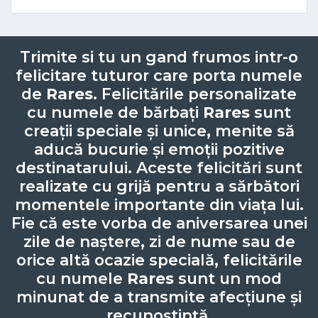
Trimite si tu un gand frumos intr-o
felicitare tuturor care porta numele
de
Rares
. Felicitările personalizate
cu numele de bărbați
Rares
sunt
creații speciale și unice, menite să
aducă bucurie și emoții pozitive
destinatarului. Aceste felicitări sunt
realizate cu grijă pentru a sărbători
momentele importante din viața lui.
Fie că este vorba de aniversarea unei
zile de naștere, zi de nume sau de
orice altă ocazie specială, felicitările
cu numele
Rares
sunt un mod
minunat de a transmite afecțiune și
recunoștință.