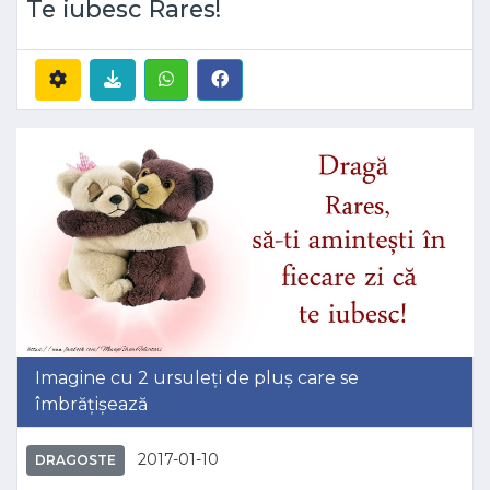
Te iubesc Rares!
Imagine cu 2 ursuleți de pluș care se
îmbrățișează
2017-01-10
DRAGOSTE