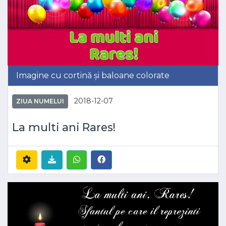
Imagine cu cortină și baloane colorate
2018-12-07
ZIUA NUMELUI
La multi ani Rares!