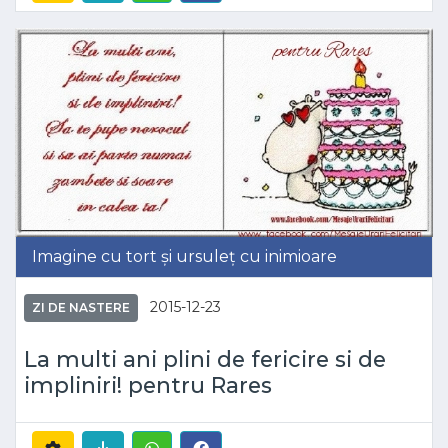
Imagine cu tort și ursuleț cu inimioare
2015-12-23
ZI DE NASTERE
La multi ani plini de fericire si de
impliniri! pentru Rares