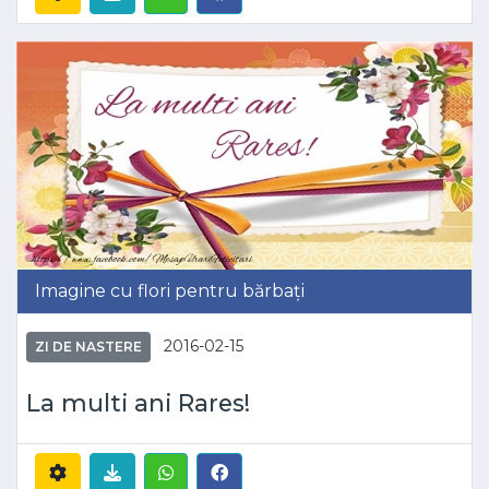
Imagine cu flori pentru bărbați
2016-02-15
ZI DE NASTERE
La multi ani Rares!