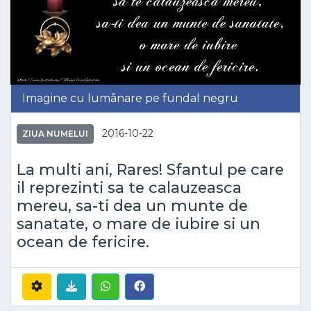
Imagine cu lumânare pe fundal negru
2016-10-22
ZIUA NUMELUI
La multi ani, Rares! Sfantul pe care
il reprezinti sa te calauzeasca
mereu, sa-ti dea un munte de
sanatate, o mare de iubire si un
ocean de fericire.