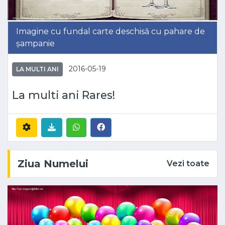
Imagine cu fundal carte deschisă cu pahare de
șampanie
2016-05-19
LA MULTI ANI
La multi ani Rares!
Ziua Numelui
Vezi toate