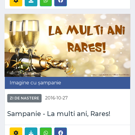
Imagine cu șampanie
2016-10-27
ZI DE NASTERE
Sampanie - La multi ani, Rares!