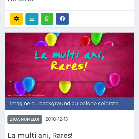
Imagine cu background cu balone colorate
2018-12-15
ZIUA NUMELUI
La multi ani, Rares!