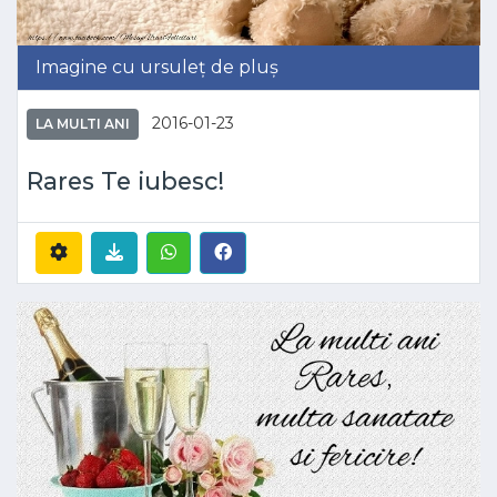
Imagine cu ursuleț de pluș
2016-01-23
LA MULTI ANI
Rares Te iubesc!