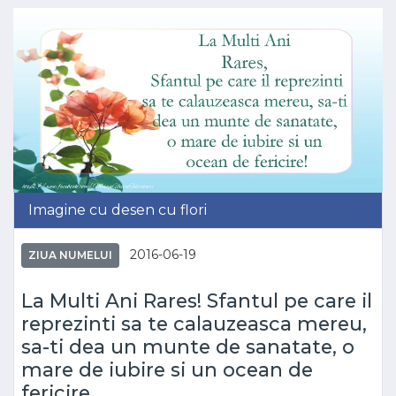
Imagine cu desen cu flori
2016-06-19
ZIUA NUMELUI
La Multi Ani Rares! Sfantul pe care il
reprezinti sa te calauzeasca mereu,
sa-ti dea un munte de sanatate, o
mare de iubire si un ocean de
fericire.