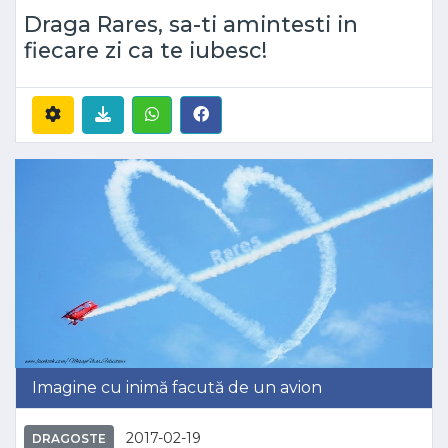
Draga Rares, sa-ti amintesti in
fiecare zi ca te iubesc!
Imagine cu inimă facută de un avion
2017-02-19
DRAGOSTE