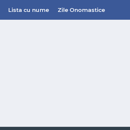
Lista cu nume
Zile Onomastice