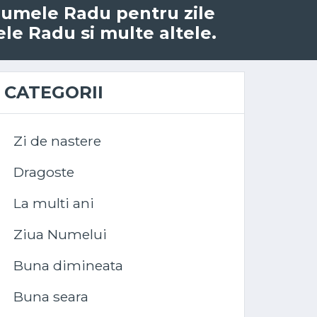
u numele Radu pentru zile
ele Radu si multe altele.
CATEGORII
Zi de nastere
Dragoste
La multi ani
Ziua Numelui
Buna dimineata
Buna seara