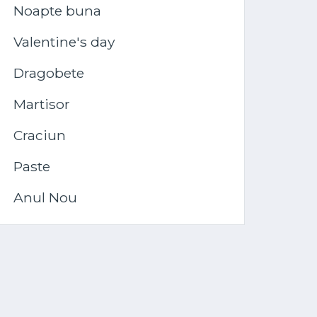
Noapte buna
Valentine's day
Dragobete
Martisor
Craciun
Paste
Anul Nou