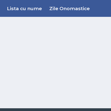
Lista cu nume
Zile Onomastice