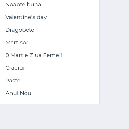
Noapte buna
Valentine's day
Dragobete
Martisor
8 Martie Ziua Femeii
Craciun
Paste
Anul Nou