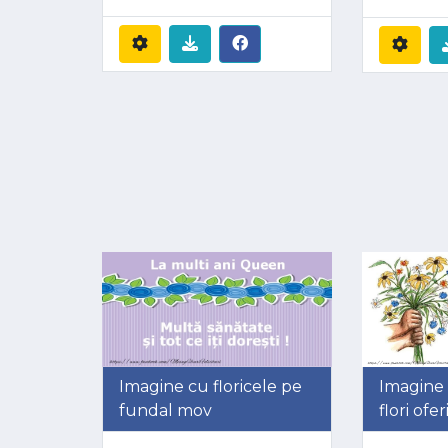
Imagine cu floricele pe
Imagine
fundal mov
flori ofe