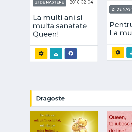
2016-02-04
ZI DE NASTERE
ZI DE NAS
La multi ani si
Pentr
multa sanatate
La mul
Queen!
Dragoste