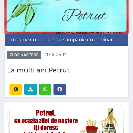
Imagine cu pahare de șampanie cu inimioară
2016-06-14
ZI DE NASTERE
La multi ani Petrut