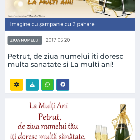
Imagine cu șampanie cu 2 pahare
2017-05-20
ZIUA NUMELUI
Petrut, de ziua numelui iti doresc
multa sanatate si La multi ani!