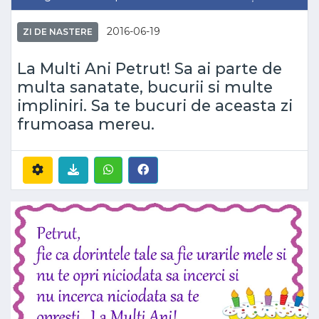
2016-06-19
ZI DE NASTERE
La Multi Ani Petrut! Sa ai parte de
multa sanatate, bucurii si multe
impliniri. Sa te bucuri de aceasta zi
frumoasa mereu.