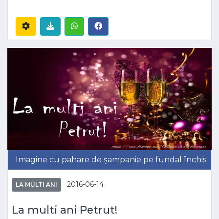
Imagine cu pahare de șampanie pe fundal închis
2016-06-14
LA MULTI ANI
La multi ani Petrut!