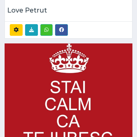
Love Petrut