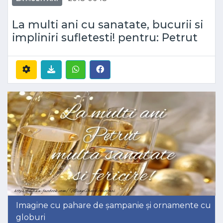
La multi ani cu sanatate, bucurii si
impliniri sufletesti! pentru: Petrut
Imagine cu pahare de șampanie și ornamente cu
globuri