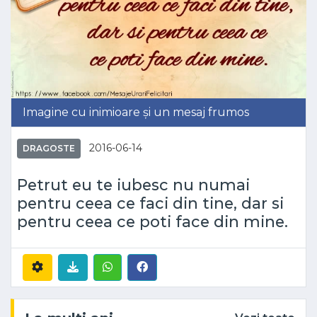
Imagine cu inimioare și un mesaj frumos
2016-06-14
DRAGOSTE
Petrut eu te iubesc nu numai
pentru ceea ce faci din tine, dar si
pentru ceea ce poti face din mine.