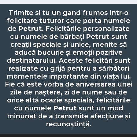
Trimite si tu un gand frumos intr-o
felicitare tuturor care porta numele
de
Petrut
. Felicitările personalizate
cu numele de bărbați
Petrut
sunt
creații speciale și unice, menite să
aducă bucurie și emoții pozitive
destinatarului. Aceste felicitări sunt
realizate cu grijă pentru a sărbători
momentele importante din viața lui.
Fie că este vorba de aniversarea unei
zile de naștere, zi de nume sau de
orice altă ocazie specială, felicitările
cu numele
Petrut
sunt un mod
minunat de a transmite afecțiune și
recunoștință.