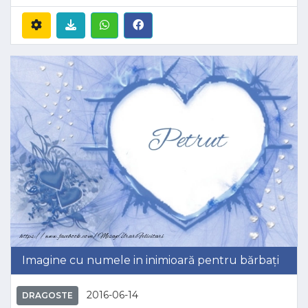
Imagine cu numele in inimioară pentru bărbați
2016-06-14
DRAGOSTE