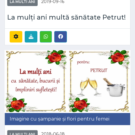
2019-09-16
LA MULTI ANI
La mulți ani multă sănătate Petrut!
Imagine cu șampanie și flori pentru femei
2018-06-18
LA MULTI ANI