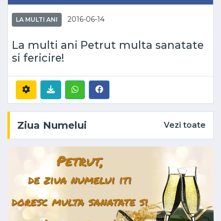
2016-06-14
LA MULTI ANI
La multi ani Petrut multa sanatate
si fericire!
Ziua Numelui
Vezi toate