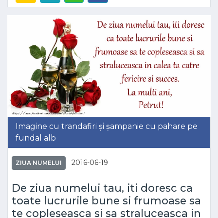
Imagine cu trandafiri și șampanie cu pahare pe
fundal alb
2016-06-19
ZIUA NUMELUI
De ziua numelui tau, iti doresc ca
toate lucrurile bune si frumoase sa
te copleseasca si sa straluceasca in