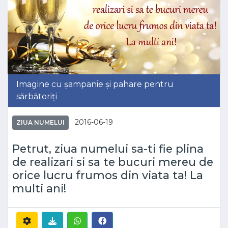
Imagine cu șampanie și pahare pentru
sărbătoriți
2016-06-19
ZIUA NUMELUI
Petrut, ziua numelui sa-ti fie plina
de realizari si sa te bucuri mereu de
orice lucru frumos din viata ta! La
multi ani!