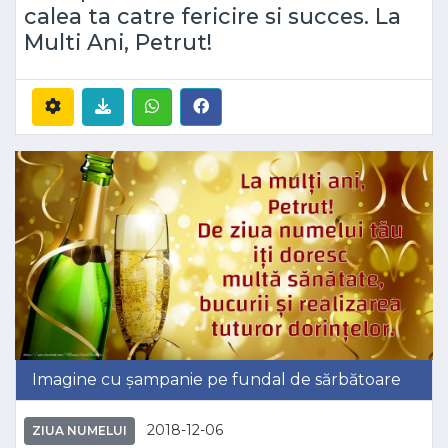
calea ta catre fericire si succes. La
Multi Ani, Petrut!
Imagine cu șampanie pe fundal de sărbătoare
2018-12-06
ZIUA NUMELUI