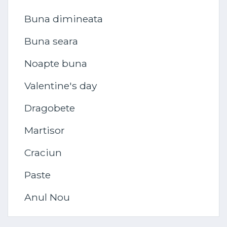
Buna dimineata
Buna seara
Noapte buna
Valentine's day
Dragobete
Martisor
Craciun
Paste
Anul Nou