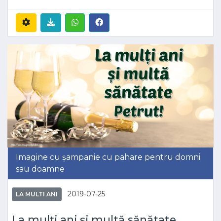
Imagine cu șampanie cu pahare pentru domni
sau doamne
2019-07-25
LA MULTI ANI
La mulți ani și multă sănătate