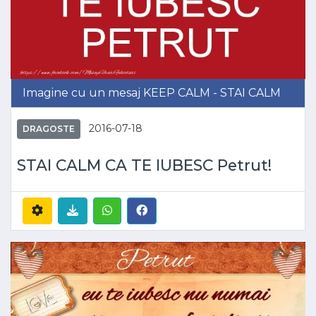
Imagine cu un mesaj KEEP CALM - STAI CALM
2016-07-18
DRAGOSTE
STAI CALM CA TE IUBESC Petrut!