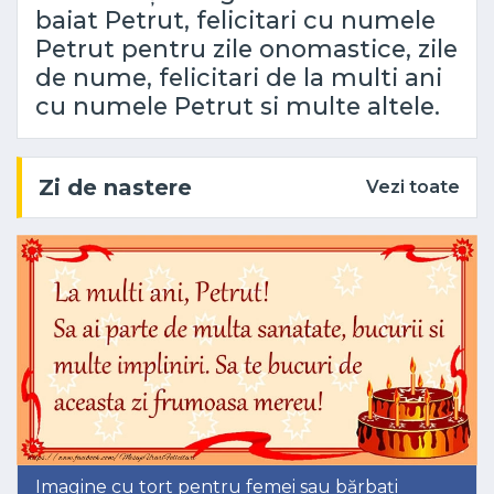
baiat Petrut, felicitari cu numele
Petrut pentru zile onomastice, zile
de nume, felicitari de la multi ani
cu numele Petrut si multe altele.
Zi de nastere
Vezi toate
Imagine cu tort pentru femei sau bărbați