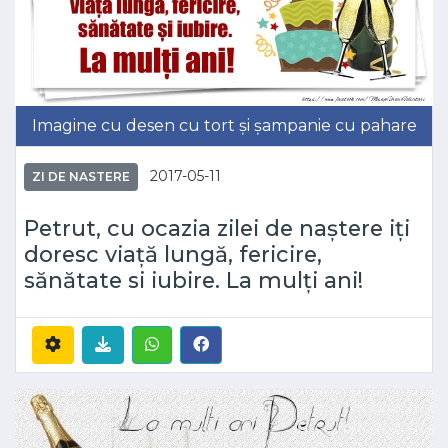
Imagine cu desen cu tort și șampanie cu pahare
2017-05-11
ZI DE NASTERE
Petrut, cu ocazia zilei de naștere iți
doresc viață lungă, fericire,
sănătate si iubire. La mulți ani!