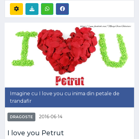
Imagine cu I love you cu inima din petale de
trandafir
2016-06-14
DRAGOSTE
I love you Petrut