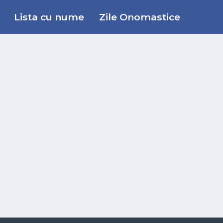
Lista cu nume
Zile Onomastice