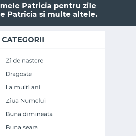
numele Patricia pentru zile
 Patricia si multe altele.
CATEGORII
Zi de nastere
Dragoste
La multi ani
Ziua Numelui
Buna dimineata
Buna seara