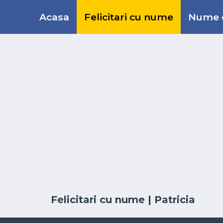
Acasa
Felicitari cu nume
Nume d
Felicitari cu nume
| Patricia