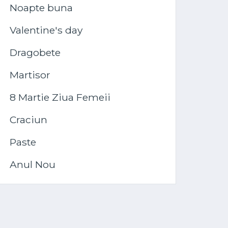
Noapte buna
Valentine's day
Dragobete
Martisor
8 Martie Ziua Femeii
Craciun
Paste
Anul Nou