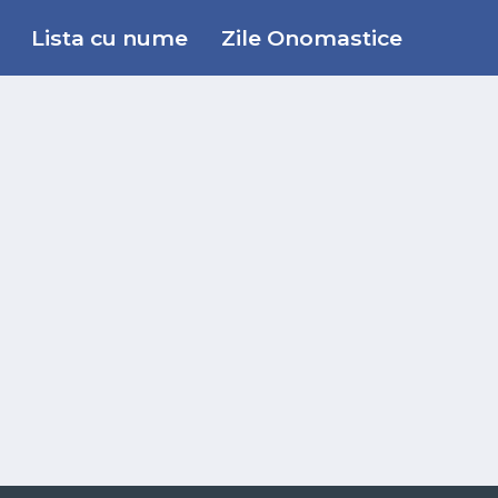
Lista cu nume
Zile Onomastice