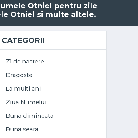
 numele Otniel pentru zile
le Otniel si multe altele.
CATEGORII
Zi de nastere
Dragoste
La multi ani
Ziua Numelui
Buna dimineata
Buna seara