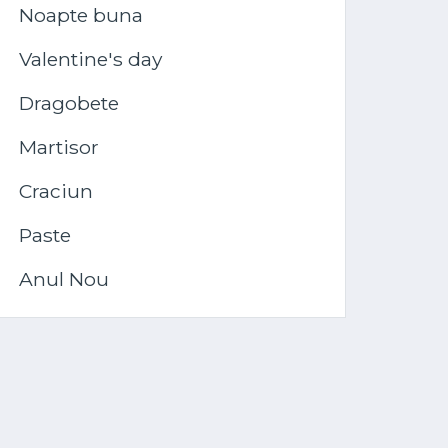
Noapte buna
Valentine's day
Dragobete
Martisor
Craciun
Paste
Anul Nou