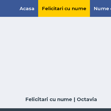
Acasa
Felicitari cu nume
Nume d
Felicitari cu nume
| Octavia