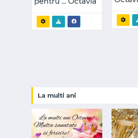
pentru ... Octavia
La multi ani