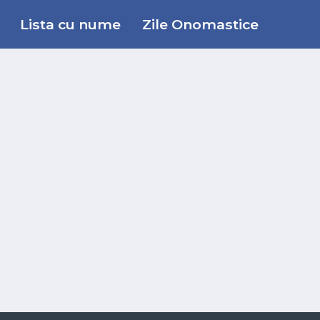
Lista cu nume
Zile Onomastice