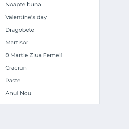
Noapte buna
Valentine's day
Dragobete
Martisor
8 Martie Ziua Femeii
Craciun
Paste
Anul Nou