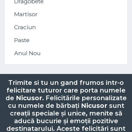
Dragobete
Martisor
Craciun
Paste
Anul Nou
Trimite si tu un gand frumos intr-o
felicitare tuturor care porta numele
de
Nicusor
. Felicitările personalizate
cu numele de bărbați
Nicusor
sunt
creații speciale și unice, menite să
aducă bucurie și emoții pozitive
destinatarului. Aceste felicitări sunt