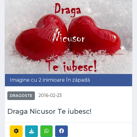
Imagine cu 2 inimioare în zăpadă
2016-02-23
DRAGOSTE
Draga Nicusor Te iubesc!