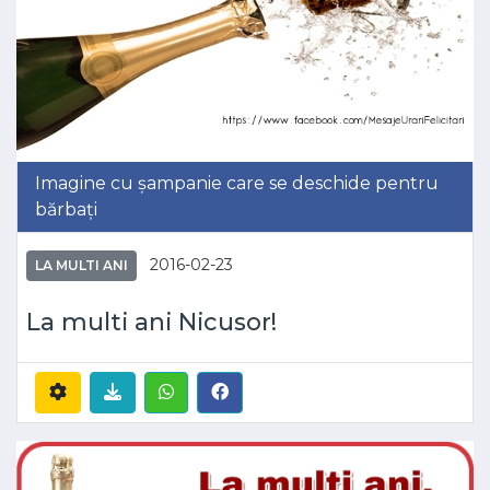
Imagine cu șampanie care se deschide pentru
bărbați
2016-02-23
LA MULTI ANI
La multi ani Nicusor!