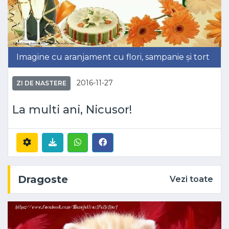
Imagine cu aranjament cu flori, sampanie și tort
2016-11-27
ZI DE NASTERE
La multi ani, Nicusor!
Dragoste
Vezi toate