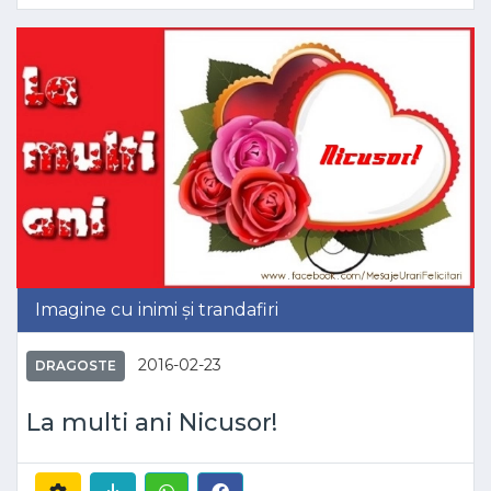
Imagine cu inimi și trandafiri
2016-02-23
DRAGOSTE
La multi ani Nicusor!