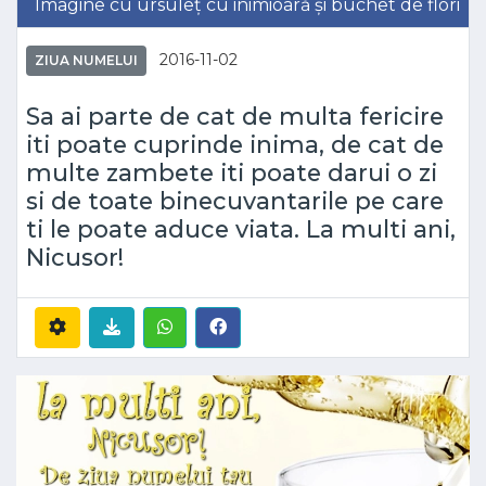
Imagine cu ursuleț cu inimioară și buchet de flori
2016-11-02
ZIUA NUMELUI
Sa ai parte de cat de multa fericire
iti poate cuprinde inima, de cat de
multe zambete iti poate darui o zi
si de toate binecuvantarile pe care
ti le poate aduce viata. La multi ani,
Nicusor!