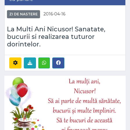
2016-04-16
ZI DE NASTERE
La Multi Ani Nicusor! Sanatate,
bucurii si realizarea tuturor
dorintelor.