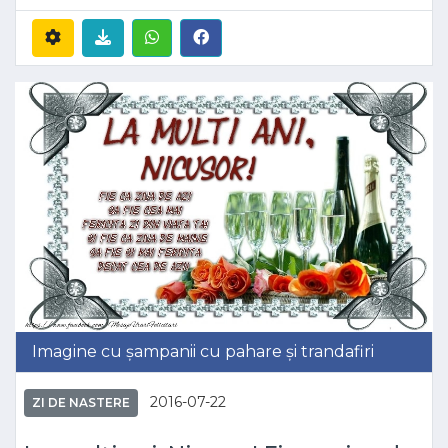
Imagine cu șampanii cu pahare și trandafiri
2016-07-22
ZI DE NASTERE