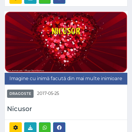
Imagine cu inimă facută din mai multe inimioare
2017-05-25
DRAGOSTE
Nicusor