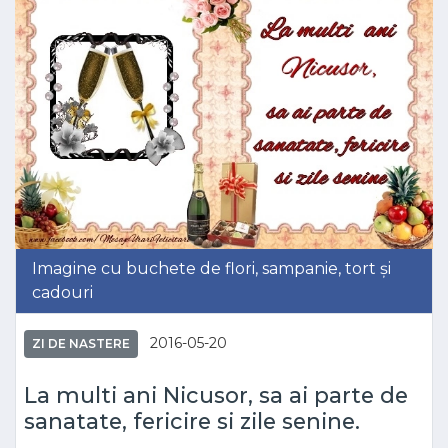
Imagine cu buchete de flori, sampanie, tort și
cadouri
2016-05-20
ZI DE NASTERE
La multi ani Nicusor, sa ai parte de
sanatate, fericire si zile senine.