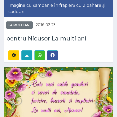
Imagine cu șampanie în frapieră cu 2 pahare și
cadouri
2016-02-23
LA MULTI ANI
pentru Nicusor La multi ani