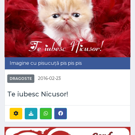
Imagine cu pisucuță pis pis pis
2016-02-23
DRAGOSTE
Te iubesc Nicusor!