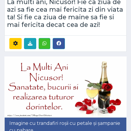
La multi ani, Nicusor! Fie ca ziua de
azi sa fie cea mai fericita zi din viata
ta! Si fie ca ziua de maine sa fie si
mai fericita decat cea de azi!
Imagine cu trandafiri roșii cu petale și șampanie
cu pahare