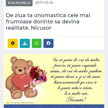
2017-10-14
ZIUA NUMELUI
De ziua ta onomastica cele mai
frumoase dorinte sa devina
realitate. Nicusor