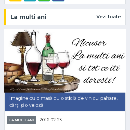
La multi ani
Vezi toate
Imagine cu o masă cu o sticlă de vin cu pahare,
cărți și o veioză
2016-02-23
LA MULTI ANI