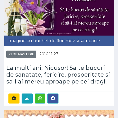
Imagine cu buchet de flori mov și șampanie
2016-11-27
ZI DE NASTERE
La multi ani, Nicusor! Sa te bucuri
de sanatate, fericire, prosperitate si
sa-i ai mereu aproape pe cei dragi!