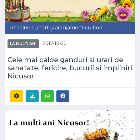
Imagine cu tort și aranjament cu flori
2017-10-20
LA MULTI ANI
Cele mai calde ganduri si urari de
sanatate, fericire, bucurii si impliniri
Nicusor