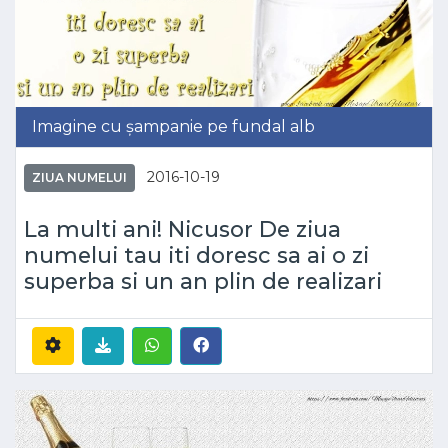
Imagine cu șampanie pe fundal alb
2016-10-19
ZIUA NUMELUI
La multi ani! Nicusor De ziua
numelui tau iti doresc sa ai o zi
superba si un an plin de realizari