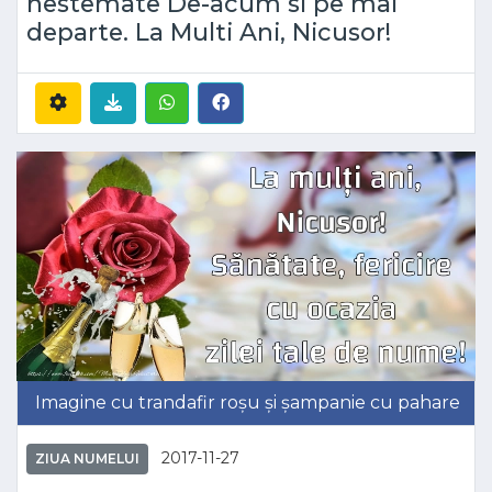
nestemate De-acum si pe mai
departe. La Multi Ani, Nicusor!
Imagine cu trandafir roșu și șampanie cu pahare
2017-11-27
ZIUA NUMELUI