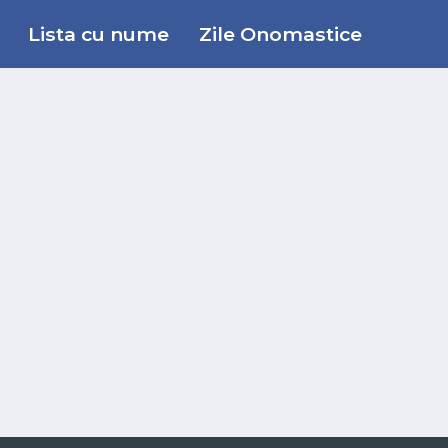
Lista cu nume
Zile Onomastice