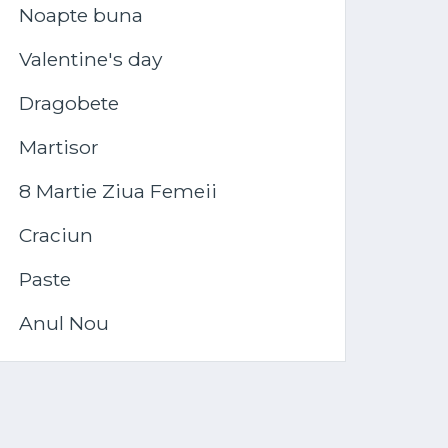
Noapte buna
Valentine's day
Dragobete
Martisor
8 Martie Ziua Femeii
Craciun
Paste
Anul Nou