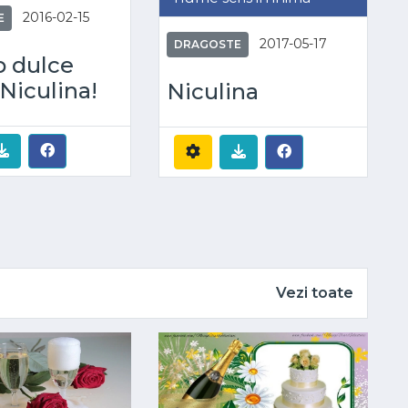
2016-02-15
E
2017-05-17
DRAGOSTE
p dulce
Niculina!
Niculina
Vezi toate