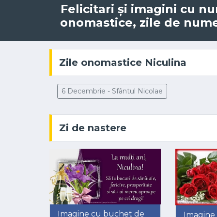
Felicitari și imagini cu n
onomastice, zile de nume, 
Zile onomastice Niculina
6 Decembrie - Sfântul Nicolae
Zi de nastere
Imagine cu buchet de
Imagine c