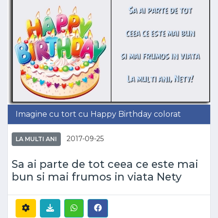
Imagine cu tort cu Happy Birthday colorat
2017-09-25
LA MULTI ANI
Sa ai parte de tot ceea ce este mai
bun si mai frumos in viata Nety