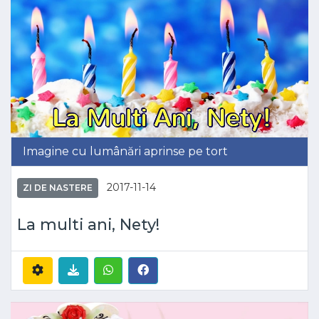
Imagine cu lumânări aprinse pe tort
2017-11-14
ZI DE NASTERE
La multi ani, Nety!