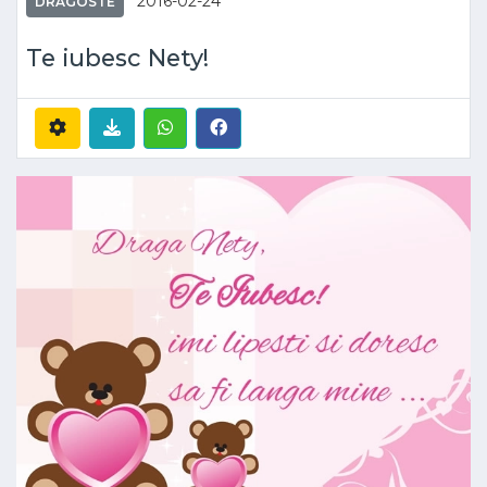
2016-02-24
DRAGOSTE
Te iubesc Nety!