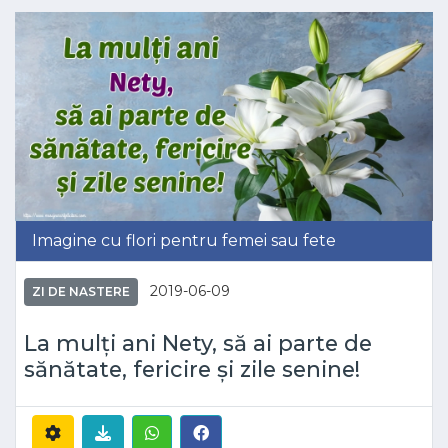
Imagine cu flori pentru femei sau fete
2019-06-09
ZI DE NASTERE
La mulți ani Nety, să ai parte de
sănătate, fericire și zile senine!