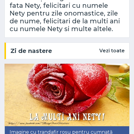
fata Nety, felicitari cu numele
Nety pentru zile onomastice, zile
de nume, felicitari de la multi ani
cu numele Nety si multe altele.
Zi de nastere
Vezi toate
Imagine cu trandafir roșu pentru cumnată