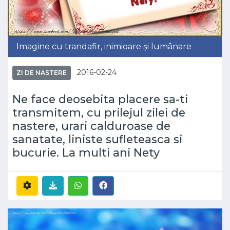
Imagine cu trandafir, inimioare și lumânare
2016-02-24
ZI DE NASTERE
Ne face deosebita placere sa-ti
transmitem, cu prilejul zilei de
nastere, urari calduroase de
sanatate, liniste sufleteasca si
bucurie. La multi ani Nety