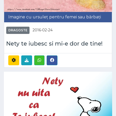
Imagine cu ursuleț pentru femei sau bărbați
2016-02-24
DRAGOSTE
Nety te iubesc si mi-e dor de tine!