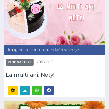
Imagine cu tort cu trandafiri și cireșe
2018-11-15
ZI DE NASTERE
La multi ani, Nety!