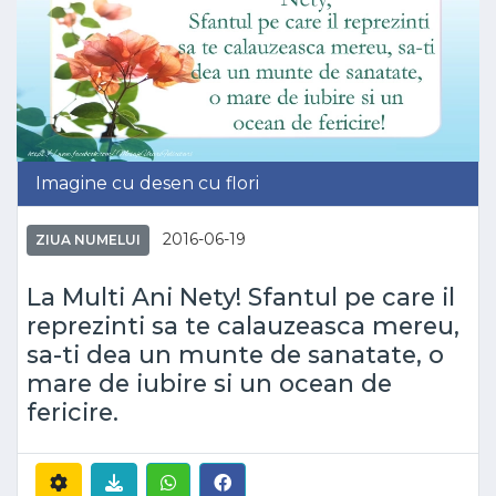
Imagine cu desen cu flori
2016-06-19
ZIUA NUMELUI
La Multi Ani Nety! Sfantul pe care il
reprezinti sa te calauzeasca mereu,
sa-ti dea un munte de sanatate, o
mare de iubire si un ocean de
fericire.