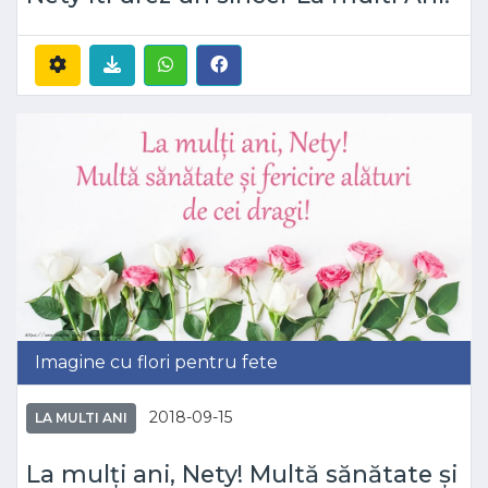
Imagine cu flori pentru fete
2018-09-15
LA MULTI ANI
La mulți ani, Nety! Multă sănătate și