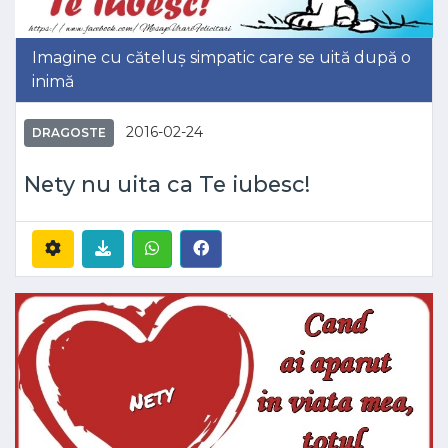
Imagine cu căteluș simpatic care se uită după o
inimă
2016-02-24
DRAGOSTE
Nety nu uita ca Te iubesc!