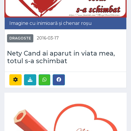
Imagine cu inimioară și chenar roșu
2016-03-17
DRAGOSTE
Nety Cand ai aparut in viata mea,
totul s-a schimbat