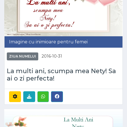
Imagine cu inimioare pentru femei
2016-10-31
ZIUA NUMELUI
La multi ani, scumpa mea Nety! Sa
ai o zi perfecta!