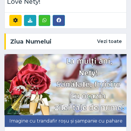
Love Nety!
Ziua Numelui
Vezi toate
Imagine cu trandafir roșu și șampanie cu pahare