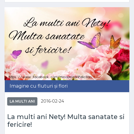
Imagine cu fluturi și flori
2016-02-24
LA MULTI ANI
La multi ani Nety! Multa sanatate si
fericire!