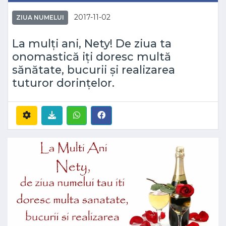
2017-11-02
ZIUA NUMELUI
La mulți ani, Nety! De ziua ta
onomastică iți doresc multă
sănătate, bucurii și realizarea
tuturor dorințelor.