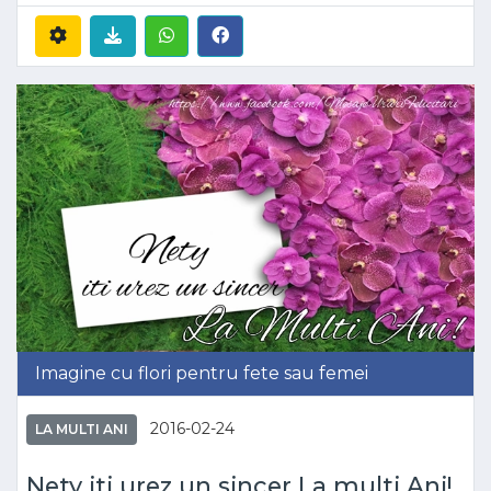
Imagine cu flori pentru fete sau femei
2016-02-24
LA MULTI ANI
Nety iti urez un sincer La multi Ani!