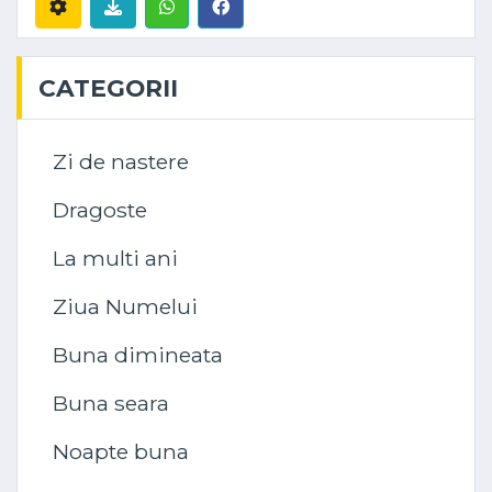
CATEGORII
Zi de nastere
Dragoste
La multi ani
Ziua Numelui
Buna dimineata
Buna seara
Noapte buna