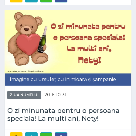
Imagine cu ursuleț cu inimioară și șampanie
2016-10-31
ZIUA NUMELUI
O zi minunata pentru o persoana
speciala! La multi ani, Nety!