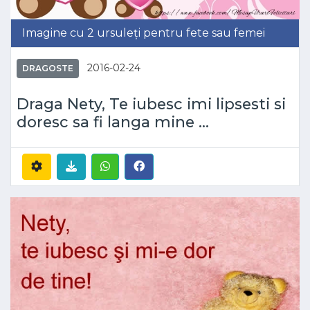
Imagine cu 2 ursuleți pentru fete sau femei
2016-02-24
DRAGOSTE
Draga Nety, Te iubesc imi lipsesti si
doresc sa fi langa mine ...