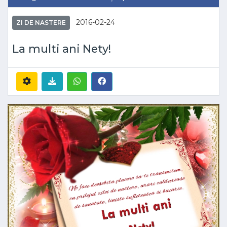
2016-02-24
ZI DE NASTERE
La multi ani Nety!