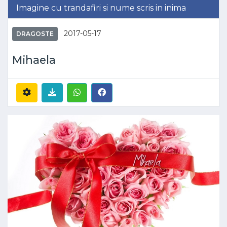
Imagine cu trandafiri si nume scris in inima
2017-05-17
DRAGOSTE
Mihaela