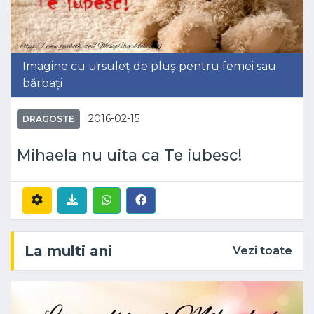
Imagine cu ursuleț de pluș pentru femei sau
bărbați
2016-02-15
DRAGOSTE
Mihaela nu uita ca Te iubesc!
La multi ani
Vezi toate