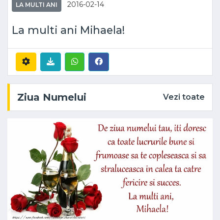
2016-02-14
LA MULTI ANI
La multi ani Mihaela!
Ziua Numelui
Vezi toate