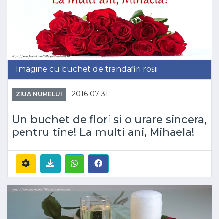
Imagine cu buchet de trandafiri roșii
2016-07-31
ZIUA NUMELUI
Un buchet de flori si o urare sincera,
pentru tine! La multi ani, Mihaela!