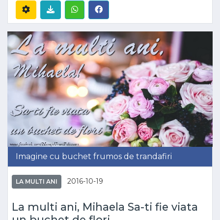
Imagine cu buchet frumos de trandafiri
2016-10-19
LA MULTI ANI
La multi ani, Mihaela Sa-ti fie viata
un buchet de flori