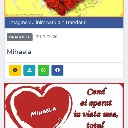
Imagine cu inimioară din trandafiri
2017-05-26
DRAGOSTE
Mihaela