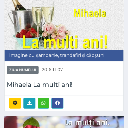
Imagine cu șampanie, trandafiri și căpșuni
2016-11-07
ZIUA NUMELUI
Mihaela La multi ani!