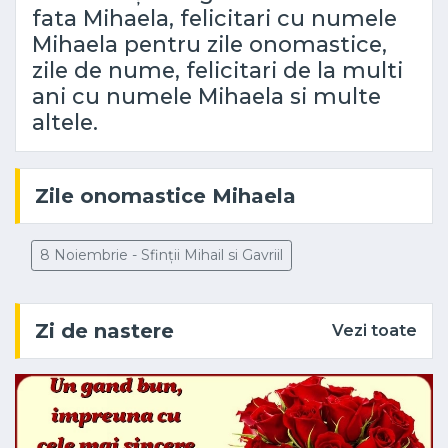
fata Mihaela, felicitari cu numele
Mihaela pentru zile onomastice,
zile de nume, felicitari de la multi
ani cu numele Mihaela si multe
altele.
Zile onomastice Mihaela
8 Noiembrie - Sfinții Mihail si Gavriil
Zi de nastere
Vezi toate