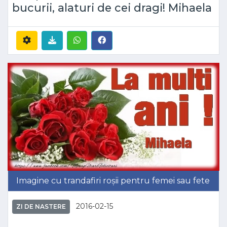
bucurii, alaturi de cei dragi! Mihaela
Imagine cu trandafiri roșii pentru femei sau fete
2016-02-15
ZI DE NASTERE