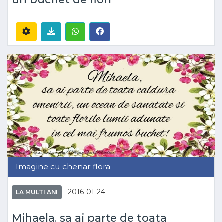
Imagine cu chenar floral
2016-01-24
LA MULTI ANI
Mihaela, sa ai parte de toata