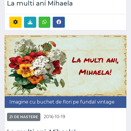
La multi ani Mihaela
Imagine cu buchet de flori pe fundal vintage
2016-10-19
ZI DE NASTERE