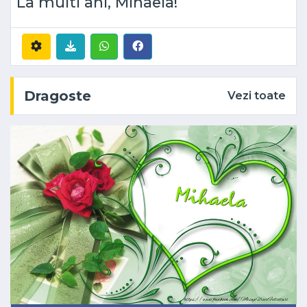
La multi ani, Mihaela!
Dragoste
Vezi toate