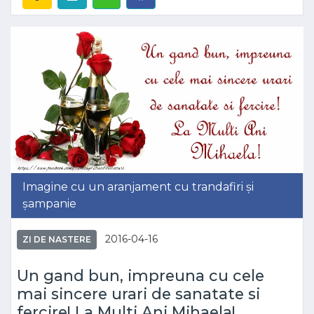
Imagine cu un aranjament cu trandafiri și
șampanie
2016-04-16
ZI DE NASTERE
Un gand bun, impreuna cu cele
mai sincere urari de sanatate si
fercire! La Multi Ani Mihaela!