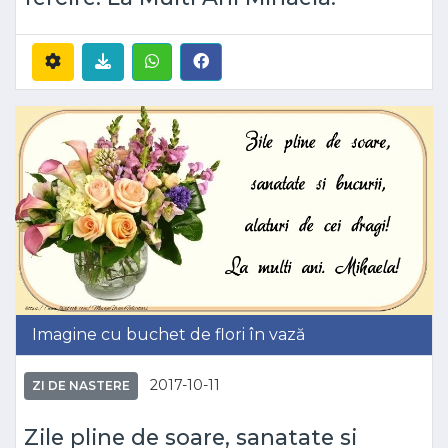
Imagine cu buchet de flori în vază
2017-10-11
ZI DE NASTERE
Zile pline de soare, sanatate si