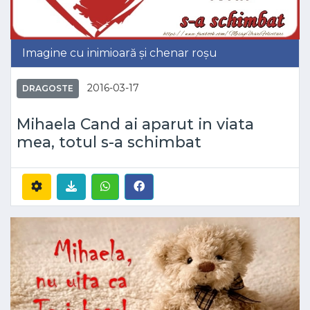
Imagine cu inimioară și chenar roșu
2016-03-17
DRAGOSTE
Mihaela Cand ai aparut in viata
mea, totul s-a schimbat