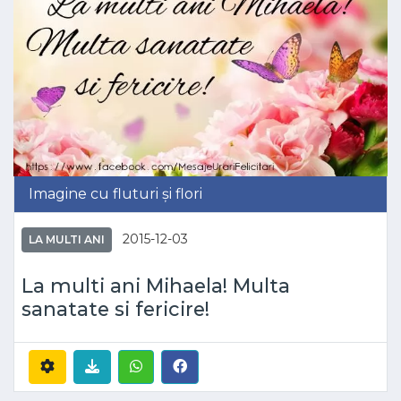
Imagine cu fluturi și flori
2015-12-03
LA MULTI ANI
La multi ani Mihaela! Multa
sanatate si fericire!