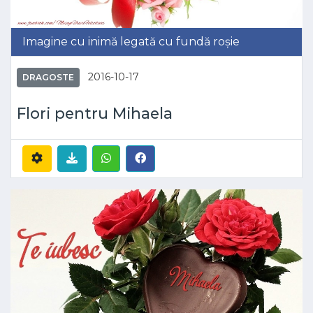
Imagine cu inimă legată cu fundă roșie
2016-10-17
DRAGOSTE
Flori pentru Mihaela