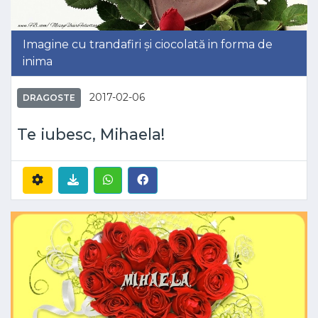
Imagine cu trandafiri și ciocolată in forma de
inima
2017-02-06
DRAGOSTE
Te iubesc, Mihaela!