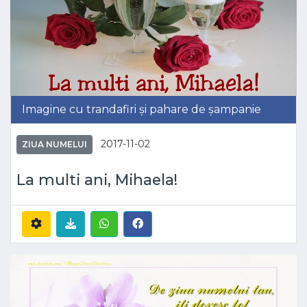
Imagine cu trandafiri și pahare de șampanie
2017-11-02
ZIUA NUMELUI
La multi ani, Mihaela!