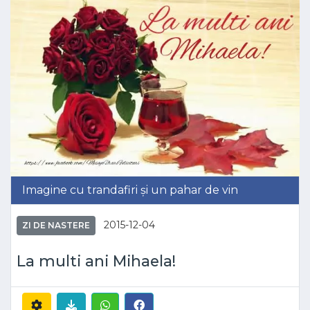
Imagine cu trandafiri și un pahar de vin
2015-12-04
ZI DE NASTERE
La multi ani Mihaela!