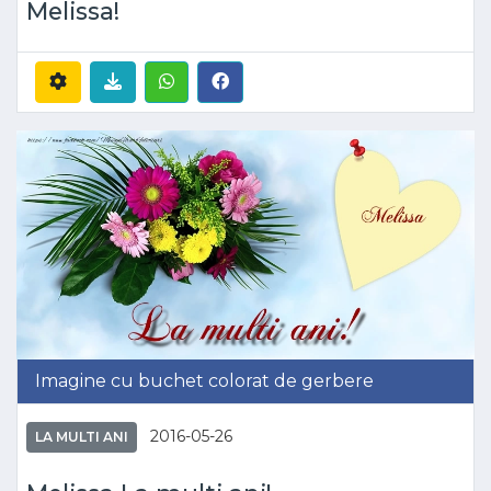
Melissa!
Imagine cu buchet colorat de gerbere
2016-05-26
LA MULTI ANI