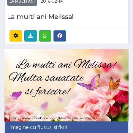
2016-02-14
LA MULTI ANI
La multi ani Melissa!
Imagine cu fluturi și flori