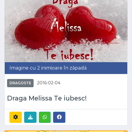
Imagine cu 2 inimioare în zăpadă
2016-02-04
DRAGOSTE
Draga Melissa Te iubesc!