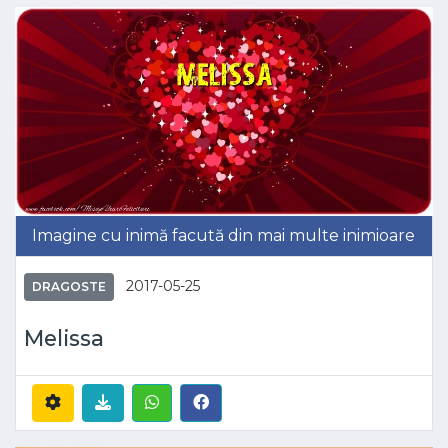
Imagine cu inimă facută din mai multe inimioare
2017-05-25
DRAGOSTE
Melissa