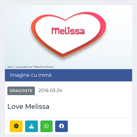
Imagine cu inimă
2016-03-24
DRAGOSTE
Love Melissa