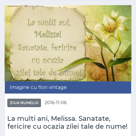
Imagine cu flori vintage
2016-11-06
ZIUA NUMELUI
La multi ani, Melissa. Sanatate,
fericire cu ocazia zilei tale de nume!