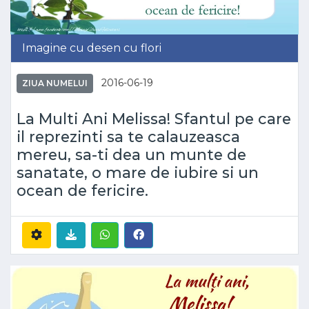
Imagine cu desen cu flori
2016-06-19
ZIUA NUMELUI
La Multi Ani Melissa! Sfantul pe care
il reprezinti sa te calauzeasca
mereu, sa-ti dea un munte de
sanatate, o mare de iubire si un
ocean de fericire.