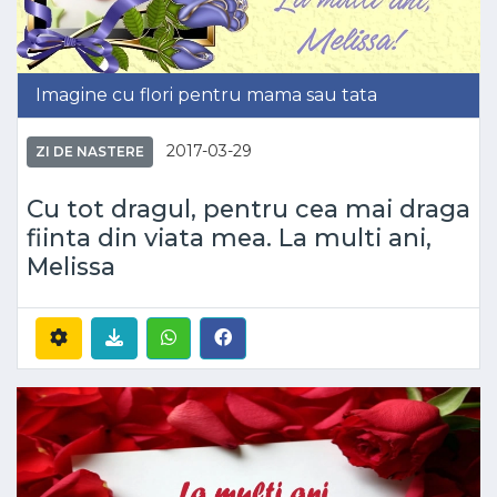
Imagine cu flori pentru mama sau tata
2017-03-29
ZI DE NASTERE
Cu tot dragul, pentru cea mai draga
fiinta din viata mea. La multi ani,
Melissa