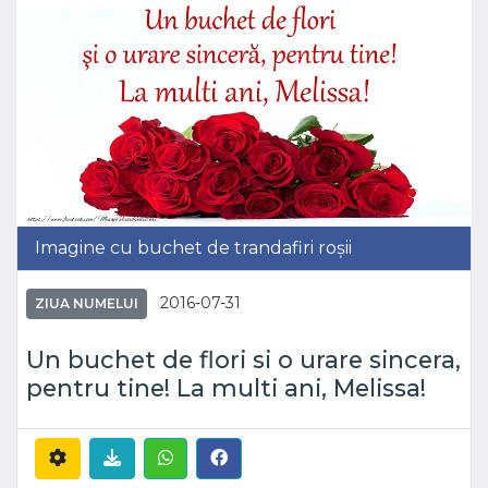
Imagine cu buchet de trandafiri roșii
2016-07-31
ZIUA NUMELUI
Un buchet de flori si o urare sincera,
pentru tine! La multi ani, Melissa!