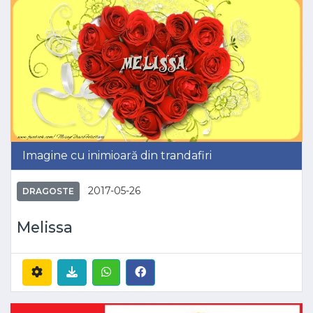
Imagine cu inimioară din trandafiri
2017-05-26
DRAGOSTE
Melissa