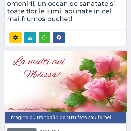
omenirii, un ocean de sanatate si
toate florile lumii adunate in cel
mai frumos buchet!
Imagine cu trandafiri pentru fete sau femei