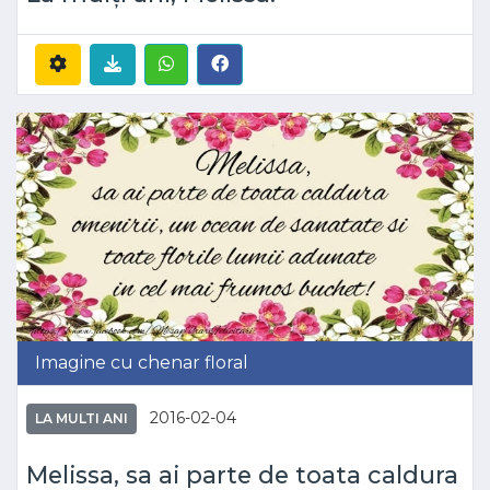
Imagine cu chenar floral
2016-02-04
LA MULTI ANI
Melissa, sa ai parte de toata caldura