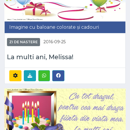
Imagine cu baloane colorate și cadouri
2016-09-25
ZI DE NASTERE
La multi ani, Melissa!