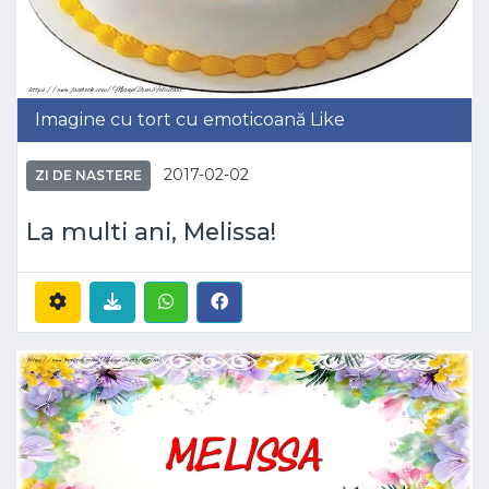
Imagine cu tort cu emoticoană Like
2017-02-02
ZI DE NASTERE
La multi ani, Melissa!