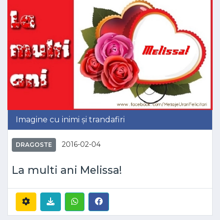
Imagine cu inimi și trandafiri
2016-02-04
DRAGOSTE
La multi ani Melissa!