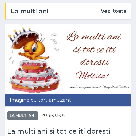
La multi ani
Vezi toate
Imagine cu tort amuzant
2016-02-04
LA MULTI ANI
La multi ani si tot ce iti doresti