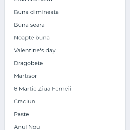
Buna dimineata
Buna seara
Noapte buna
Valentine's day
Dragobete
Martisor
8 Martie Ziua Femeii
Craciun
Paste
Anul Nou