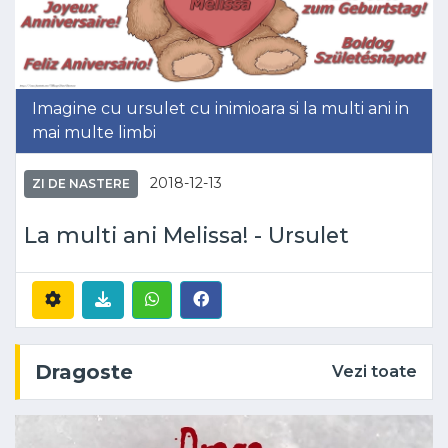
Imagine cu ursulet cu inimioara si la multi ani in
mai multe limbi
2018-12-13
ZI DE NASTERE
La multi ani Melissa! - Ursulet
Dragoste
Vezi toate