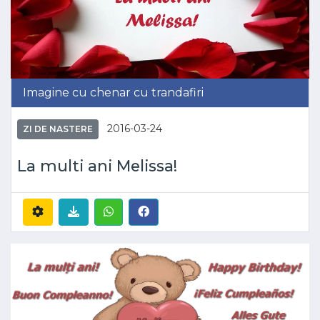
Imagine cu chenar cu trandafiri
2016-03-24
ZI DE NASTERE
La multi ani Melissa!