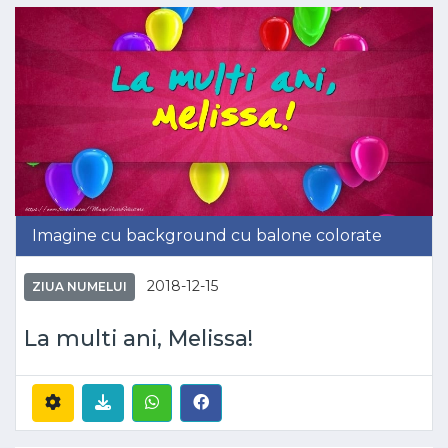
Imagine cu background cu balone colorate
2018-12-15
ZIUA NUMELUI
La multi ani, Melissa!