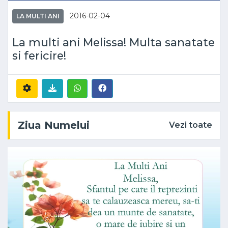
2016-02-04
LA MULTI ANI
La multi ani Melissa! Multa sanatate
si fericire!
Ziua Numelui
Vezi toate