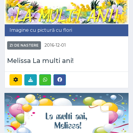
Imagine cu pictură cu flori
2016-12-01
ZI DE NASTERE
Melissa La multi ani!