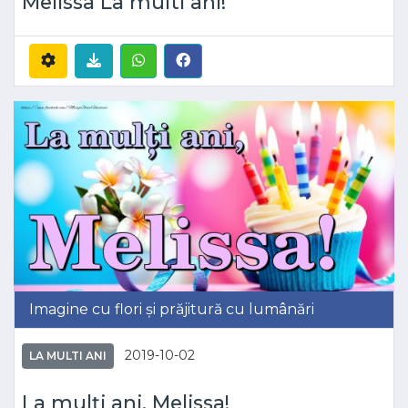
Melissa La multi ani!
Imagine cu flori și prăjitură cu lumânări
2019-10-02
LA MULTI ANI
La mulți ani, Melissa!