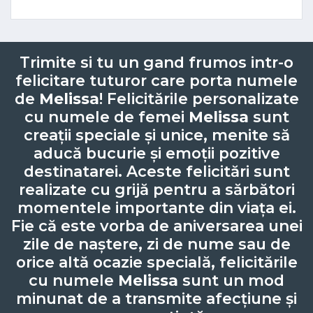
Trimite si tu un gand frumos intr-o
felicitare tuturor care porta numele
de
Melissa
! Felicitările personalizate
cu numele de femei
Melissa
sunt
creații speciale și unice, menite să
aducă bucurie și emoții pozitive
destinatarei. Aceste felicitări sunt
realizate cu grijă pentru a sărbători
momentele importante din viața ei.
Fie că este vorba de aniversarea unei
zile de naștere, zi de nume sau de
orice altă ocazie specială, felicitările
cu numele
Melissa
sunt un mod
minunat de a transmite afecțiune și