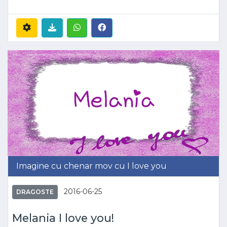
Imagine cu chenar mov cu I love you
2016-06-25
DRAGOSTE
Melania I love you!