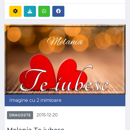
Imagine cu 2 inimioare
2015-12-20
DRAGOSTE
Melania Te iubesc