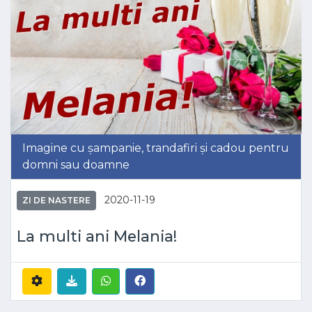
Imagine cu șampanie, trandafiri și cadou pentru
domni sau doamne
2020-11-19
ZI DE NASTERE
La multi ani Melania!