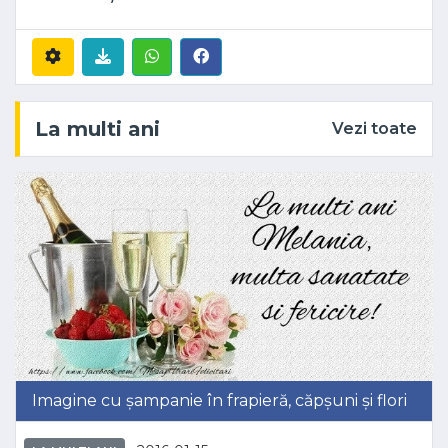
La multi ani
Vezi toate
Imagine cu șampanie în frapieră, căpșuni și flori