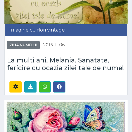
Imagine cu flori vintage
2016-11-06
ZIUA NUMELUI
La multi ani, Melania. Sanatate,
fericire cu ocazia zilei tale de nume!