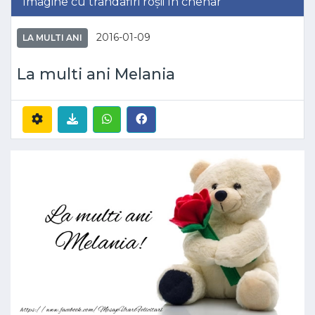
Imagine cu trandafiri roșii în chenar
2016-01-09
LA MULTI ANI
La multi ani Melania