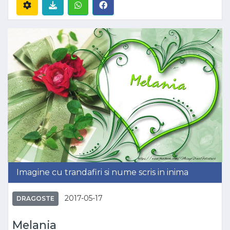
Imagine cu trandafiri si nume scris in inima
2017-05-17
DRAGOSTE
Melania