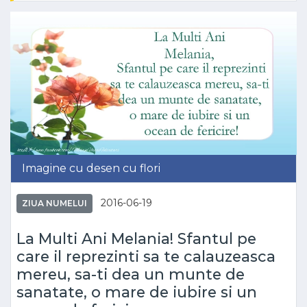
Imagine cu desen cu flori
2016-06-19
ZIUA NUMELUI
La Multi Ani Melania! Sfantul pe
care il reprezinti sa te calauzeasca
mereu, sa-ti dea un munte de
sanatate, o mare de iubire si un