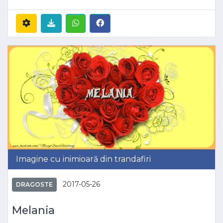
Imagine cu inimioară din trandafiri
2017-05-26
DRAGOSTE
Melania