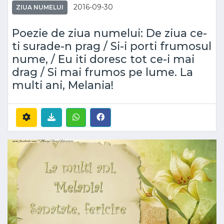
2016-09-30
ZIUA NUMELUI
Poezie de ziua numelui: De ziua ce-
ti surade-n prag / Si-i porti frumosul
nume, / Eu iti doresc tot ce-i mai
drag / Si mai frumos pe lume. La
multi ani, Melania!