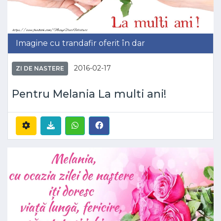
Imagine cu trandafir oferit în dar
2016-02-17
ZI DE NASTERE
Pentru Melania La multi ani!