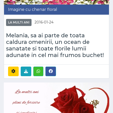
Imagine cu chenar floral
2016-01-24
LA MULTI ANI
Melania, sa ai parte de toata
caldura omenirii, un ocean de
sanatate si toate florile lumii
adunate in cel mai frumos buchet!