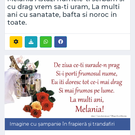
cu drag vrem sa-ti uram, La multi
ani cu sanatate, bafta si noroc in
toate.
Imagine cu șampanie în frapieră și trandafiri