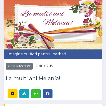
Imagine cu flori pentru bărbați
2016-02-15
ZI DE NASTERE
La multi ani Melania!