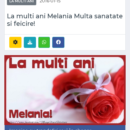
2016-01-15
LA MULTI ANI
La multi ani Melania Multa sanatate
si feicire!