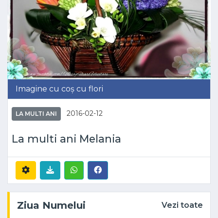
Imagine cu coș cu flori
2016-02-12
LA MULTI ANI
La multi ani Melania
Ziua Numelui
Vezi toate