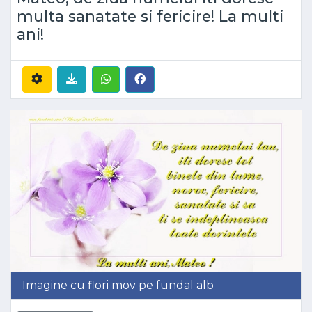
multa sanatate si fericire! La multi
ani!
Imagine cu flori mov pe fundal alb