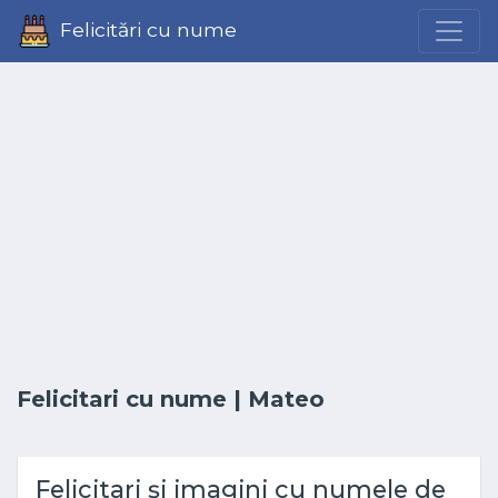
Felicitări cu nume
Felicitari cu nume
| Mateo
Felicitari și imagini cu numele de