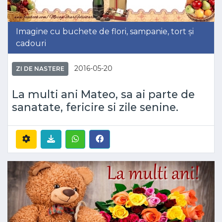
Imagine cu buchete de flori, sampanie, tort și
cadouri
2016-05-20
ZI DE NASTERE
La multi ani Mateo, sa ai parte de
sanatate, fericire si zile senine.