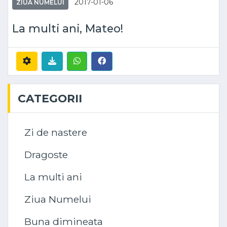
2017-01-06
ZIUA NUMELUI
La multi ani, Mateo!
CATEGORII
Zi de nastere
Dragoste
La multi ani
Ziua Numelui
Buna dimineata