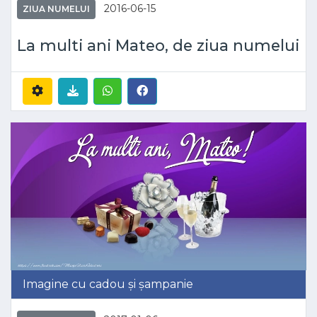
2016-06-15
ZIUA NUMELUI
La multi ani Mateo, de ziua numelui
Imagine cu cadou și șampanie