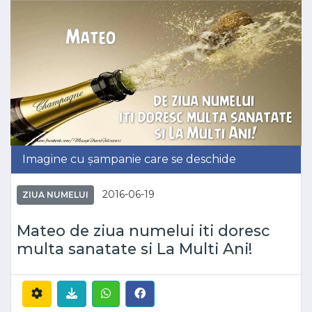
Imagine cu șampanie care se deschide
2016-06-19
ZIUA NUMELUI
Mateo de ziua numelui iti doresc
multa sanatate si La Multi Ani!