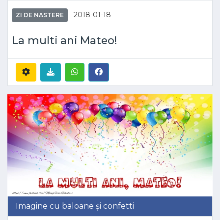
2018-01-18
ZI DE NASTERE
La multi ani Mateo!
Imagine cu baloane și confetti