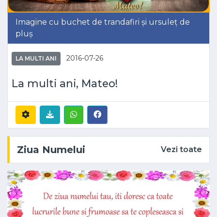
Imagine cu buchet de trandafiri și ursuleț de
pluș
2016-07-26
LA MULTI ANI
La multi ani, Mateo!
Ziua Numelui
Vezi toate