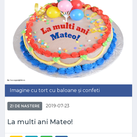
Imagine cu tort cu baloane și confeti
2019-07-23
ZI DE NASTERE
La multi ani Mateo!