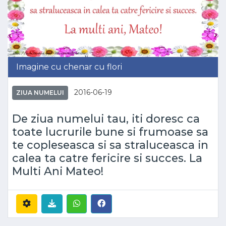
Imagine cu chenar cu flori
2016-06-19
ZIUA NUMELUI
De ziua numelui tau, iti doresc ca
toate lucrurile bune si frumoase sa
te copleseasca si sa straluceasca in
calea ta catre fericire si succes. La
Multi Ani Mateo!