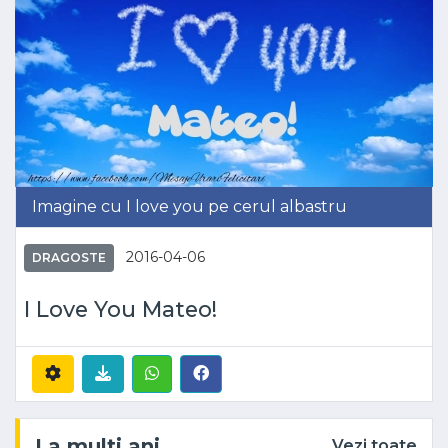
Imagine cu I love you pe cerul albastru
2016-04-06
DRAGOSTE
I Love You Mateo!
La multi ani
Vezi toate