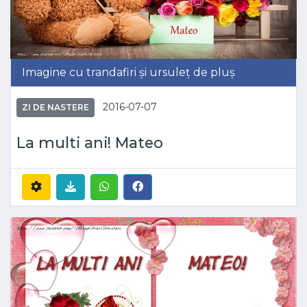
Imagine cu trandafiri și ursuleț de pluș
2016-07-07
ZI DE NASTERE
La multi ani! Mateo