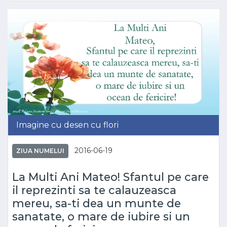
Imagine cu desen cu flori
2016-06-19
ZIUA NUMELUI
La Multi Ani Mateo! Sfantul pe care
il reprezinti sa te calauzeasca
mereu, sa-ti dea un munte de
sanatate, o mare de iubire si un