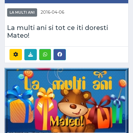
2016-04-06
LA MULTI ANI
La multi ani si tot ce iti doresti
Mateo!