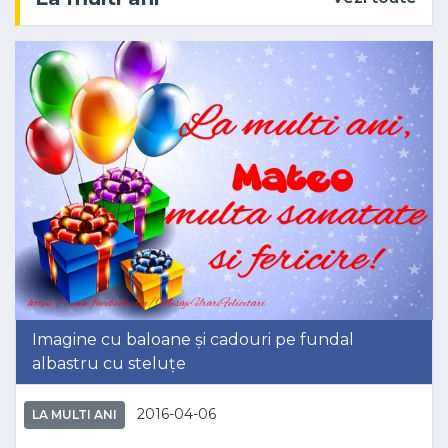
Imagine cu baloane și cadouri pe fundal
albastru cu steluțe
2016-04-06
LA MULTI ANI