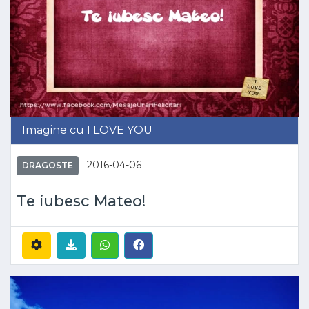
Imagine cu I LOVE YOU
2016-04-06
DRAGOSTE
Te iubesc Mateo!