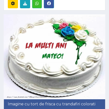
Imagine cu tort de frisca cu trandafiri colorati