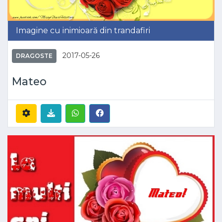
Imagine cu inimioară din trandafiri
2017-05-26
DRAGOSTE
Mateo