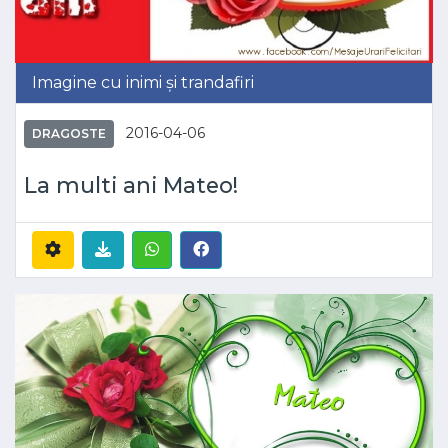
Imagine cu inimi și trandafiri
2016-04-06
DRAGOSTE
La multi ani Mateo!