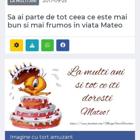
2017-09-25
LA MULTI ANI
Sa ai parte de tot ceea ce este mai
bun si mai frumos in viata Mateo
Imagine cu tort amuzant