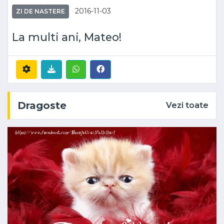
2016-11-03
ZI DE NASTERE
La multi ani, Mateo!
Dragoste
Vezi toate