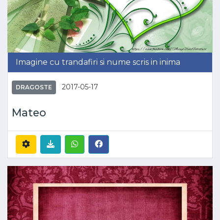
Imagine cu trandafiri si nume scris in inima
2017-05-17
DRAGOSTE
Mateo