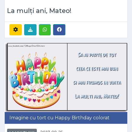
La mulți ani, Mateo!
Imagine cu tort cu Happy Birthday colorat