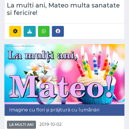
La multi ani, Mateo multa sanatate
si fericire!
Imagine cu flori și prăjitură cu lumânări
2019-10-02
LA MULTI ANI