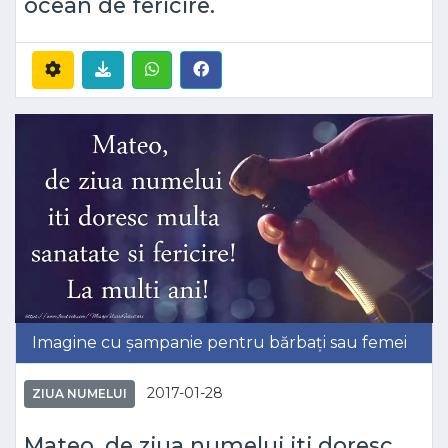
ocean de fericire.
Imagine cu șampanie pentru bărbați sau femei
2017-01-28
ZIUA NUMELUI
Mateo, de ziua numelui iti doresc