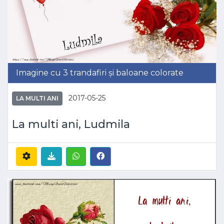
Imagine cu 3 trandafiri și baloane colorate
2017-05-25
LA MULTI ANI
La multi ani, Ludmila