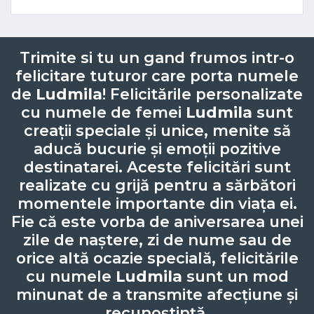
Trimite si tu un gand frumos intr-o
felicitare tuturor care porta numele
de
Ludmila
! Felicitările personalizate
cu numele de femei
Ludmila
sunt
creații speciale și unice, menite să
aducă bucurie și emoții pozitive
destinatarei. Aceste felicitări sunt
realizate cu grijă pentru a sărbători
momentele importante din viața ei.
Fie că este vorba de aniversarea unei
zile de naștere, zi de nume sau de
orice altă ocazie specială, felicitările
cu numele
Ludmila
sunt un mod
minunat de a transmite afecțiune și
recunoștință.