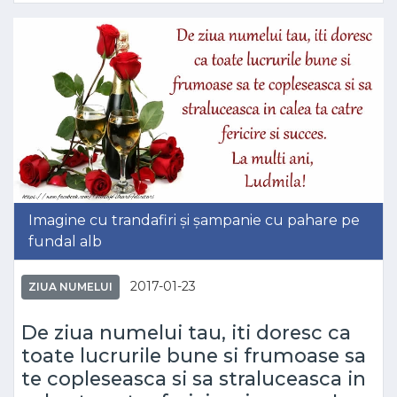
Imagine cu trandafiri și șampanie cu pahare pe
fundal alb
2017-01-23
ZIUA NUMELUI
De ziua numelui tau, iti doresc ca
toate lucrurile bune si frumoase sa
te copleseasca si sa straluceasca in