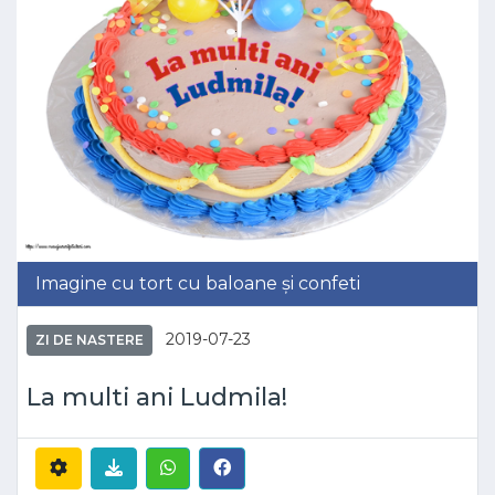
Imagine cu tort cu baloane și confeti
2019-07-23
ZI DE NASTERE
La multi ani Ludmila!