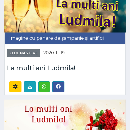
Imagine cu pahare de șampanie și artificii
2020-11-19
ZI DE NASTERE
La multi ani Ludmila!