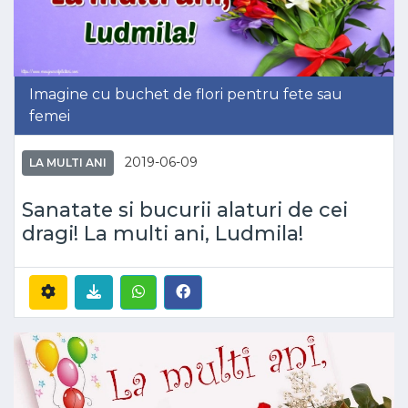
Imagine cu buchet de flori pentru fete sau
femei
2019-06-09
LA MULTI ANI
Sanatate si bucurii alaturi de cei
dragi! La multi ani, Ludmila!