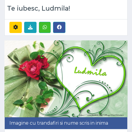
Te iubesc, Ludmila!
Imagine cu trandafiri si nume scris in inima