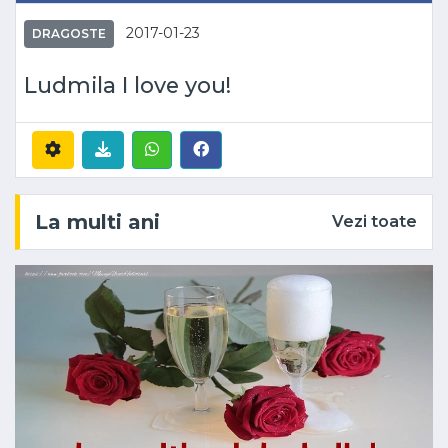
2017-01-23
DRAGOSTE
Ludmila I love you!
La multi ani
Vezi toate