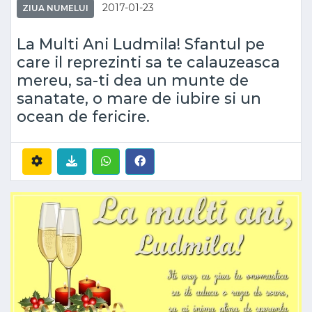
2017-01-23
ZIUA NUMELUI
La Multi Ani Ludmila! Sfantul pe
care il reprezinti sa te calauzeasca
mereu, sa-ti dea un munte de
sanatate, o mare de iubire si un
ocean de fericire.