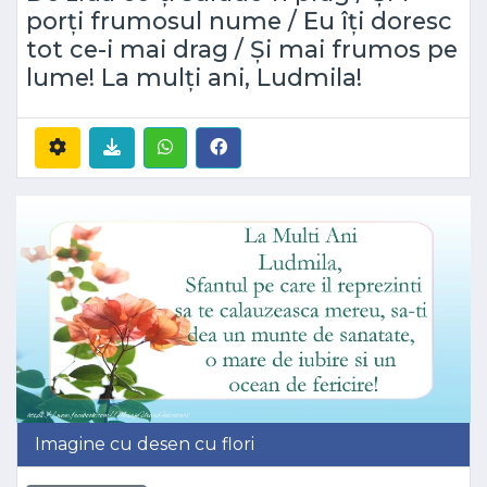
porţi frumosul nume / Eu îţi doresc
tot ce-i mai drag / Şi mai frumos pe
lume! La mulţi ani, Ludmila!
Imagine cu desen cu flori