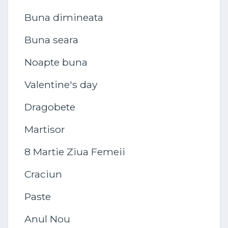
Buna dimineata
Buna seara
Noapte buna
Valentine's day
Dragobete
Martisor
8 Martie Ziua Femeii
Craciun
Paste
Anul Nou