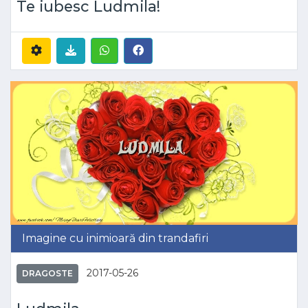
Te iubesc Ludmila!
Imagine cu inimioară din trandafiri
2017-05-26
DRAGOSTE