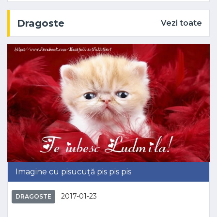
Dragoste
Vezi toate
Imagine cu pisucuță pis pis pis
2017-01-23
DRAGOSTE