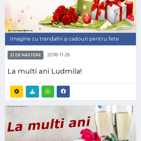
Imagine cu trandafiri și cadouri pentru fete
2018-11-26
ZI DE NASTERE
La multi ani Ludmila!