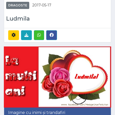
2017-05-17
DRAGOSTE
Ludmila
Imagine cu inimi și trandafiri