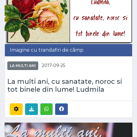
Imagine cu trandafiri de câmp
2017-09-25
LA MULTI ANI
La multi ani, cu sanatate, noroc si
tot binele din lume! Ludmila