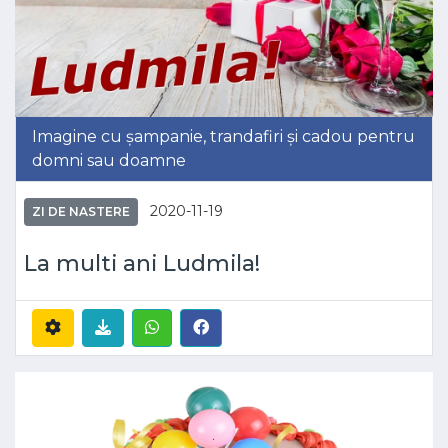
Imagine cu șampanie, trandafiri și cadou pentru
domni sau doamne
2020-11-19
ZI DE NASTERE
La multi ani Ludmila!