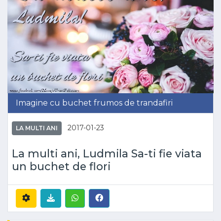
Imagine cu buchet frumos de trandafiri
2017-01-23
LA MULTI ANI
La multi ani, Ludmila Sa-ti fie viata
un buchet de flori