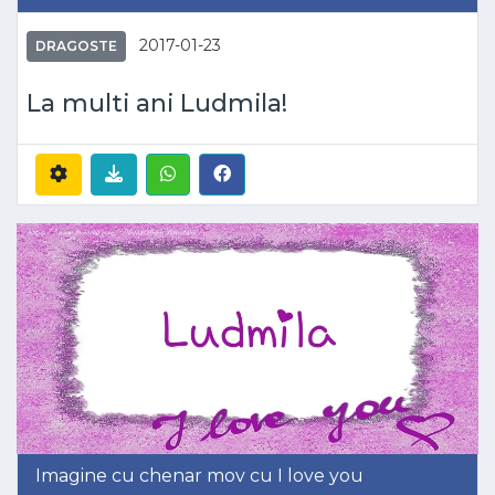
2017-01-23
DRAGOSTE
La multi ani Ludmila!
Imagine cu chenar mov cu I love you