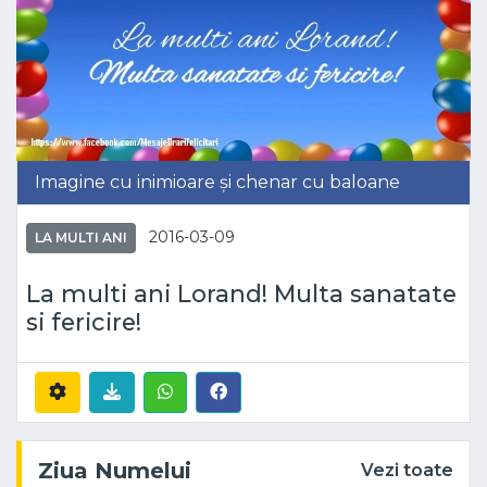
Imagine cu inimioare și chenar cu baloane
2016-03-09
LA MULTI ANI
La multi ani Lorand! Multa sanatate
si fericire!
Ziua Numelui
Vezi toate