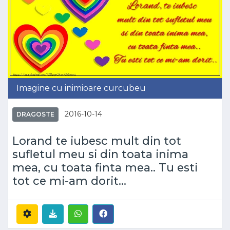
Imagine cu inimioare curcubeu
2016-10-14
DRAGOSTE
Lorand te iubesc mult din tot
sufletul meu si din toata inima
mea, cu toata finta mea.. Tu esti
tot ce mi-am dorit...