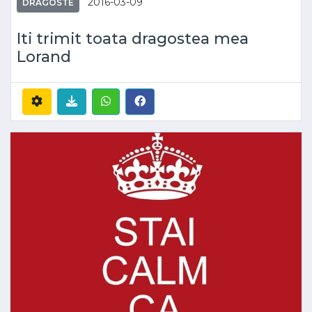
2016-03-09
DRAGOSTE
Iti trimit toata dragostea mea
Lorand