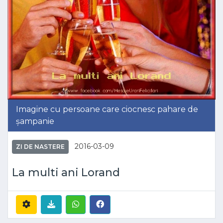
Imagine cu persoane care ciocnesc pahare de
șampanie
2016-03-09
ZI DE NASTERE
La multi ani Lorand