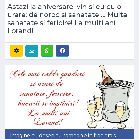
Astazi la aniversare, vin si eu cu o
urare: de noroc si sanatate ... Multa
sanatate si fericire! La multi ani
Lorand!
Imagine cu desen cu sampanie in frapiera si