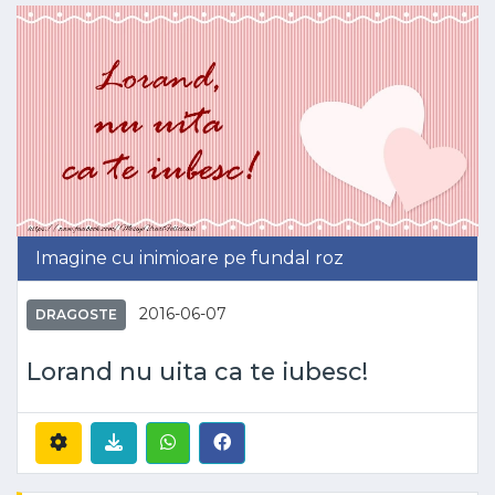
Imagine cu inimioare pe fundal roz
2016-06-07
DRAGOSTE
Lorand nu uita ca te iubesc!