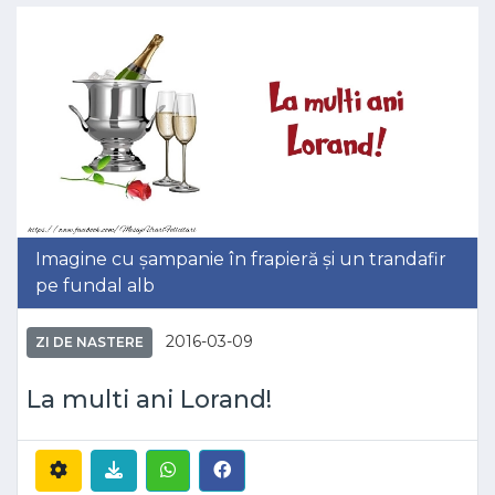
Imagine cu șampanie în frapieră și un trandafir
pe fundal alb
2016-03-09
ZI DE NASTERE
La multi ani Lorand!