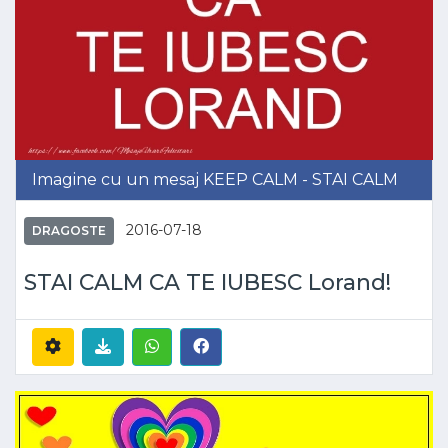
Imagine cu un mesaj KEEP CALM - STAI CALM
2016-07-18
DRAGOSTE
STAI CALM CA TE IUBESC Lorand!