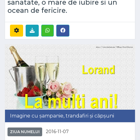
sanatate, o mare de iubire si un
ocean de fericire.
Imagine cu șampanie, trandafiri și căpșuni
2016-11-07
ZIUA NUMELUI