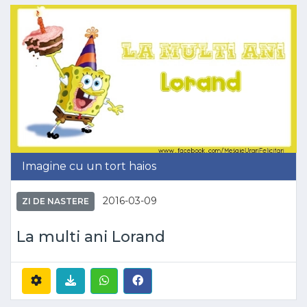
Imagine cu un tort haios
2016-03-09
ZI DE NASTERE
La multi ani Lorand