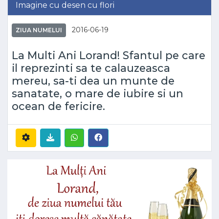
Imagine cu desen cu flori
2016-06-19
ZIUA NUMELUI
La Multi Ani Lorand! Sfantul pe care
il reprezinti sa te calauzeasca
mereu, sa-ti dea un munte de
sanatate, o mare de iubire si un
ocean de fericire.