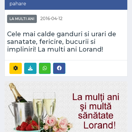
pahare
2016-04-12
LA MULTI ANI
Cele mai calde ganduri si urari de
sanatate, fericire, bucurii si
impliniri! La multi ani Lorand!