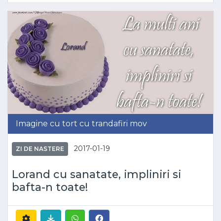
Imagine cu tort cu trandafiri mov
2017-01-19
ZI DE NASTERE
Lorand cu sanatate, impliniri si
bafta-n toate!