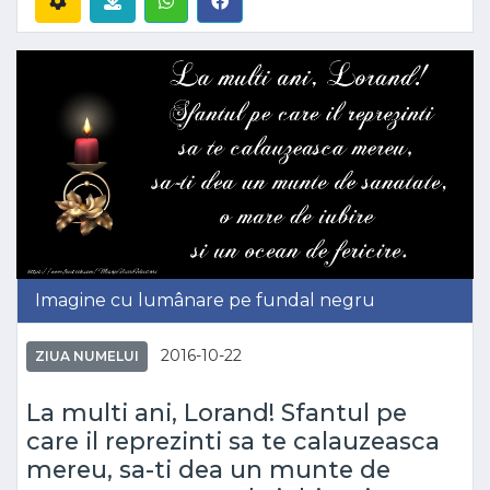
Imagine cu lumânare pe fundal negru
2016-10-22
ZIUA NUMELUI
La multi ani, Lorand! Sfantul pe
care il reprezinti sa te calauzeasca
mereu, sa-ti dea un munte de