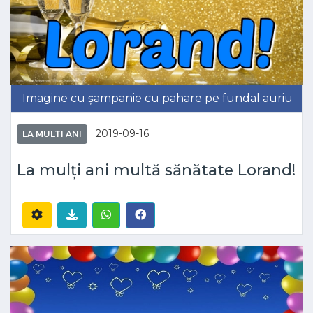
Imagine cu șampanie cu pahare pe fundal auriu
2019-09-16
LA MULTI ANI
La mulți ani multă sănătate Lorand!