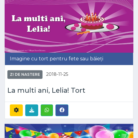
Imagine cu tort pentru fete sau băieți
2018-11-25
ZI DE NASTERE
La multi ani, Lelia! Tort