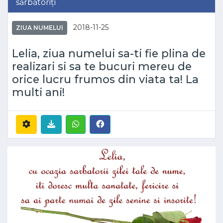
sărbătoriți
2018-11-25
ZIUA NUMELUI
Lelia, ziua numelui sa-ti fie plina de
realizari si sa te bucuri mereu de
orice lucru frumos din viata ta! La
multi ani!