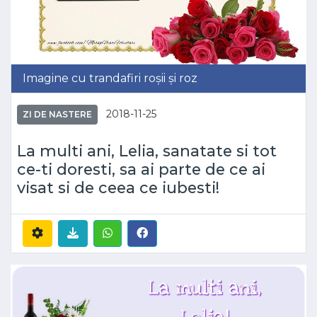
Imagine cu trandafiri roșii și roz
2018-11-25
ZI DE NASTERE
La multi ani, Lelia, sanatate si tot
ce-ti doresti, sa ai parte de ce ai
visat si de ceea ce iubesti!