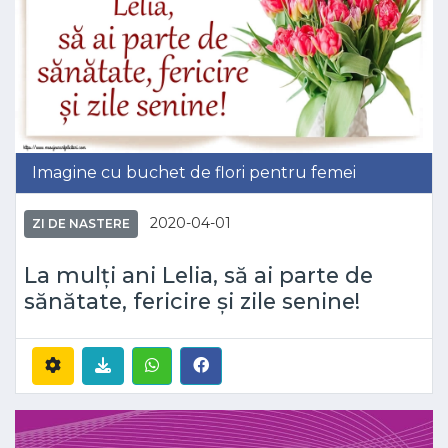
Imagine cu buchet de flori pentru femei
2020-04-01
ZI DE NASTERE
La mulți ani Lelia, să ai parte de
sănătate, fericire și zile senine!