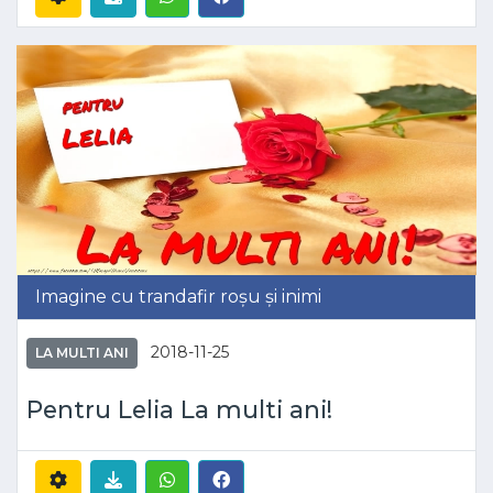
Imagine cu trandafir roșu și inimi
2018-11-25
LA MULTI ANI
Pentru Lelia La multi ani!