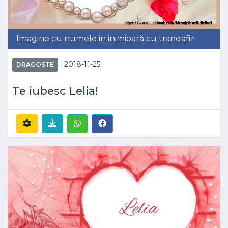
Imagine cu numele in inimioară cu trandafiri
2018-11-25
DRAGOSTE
Te iubesc Lelia!