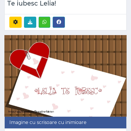
Te iubesc Lelia!
Imagine cu scrisoare cu inimioare