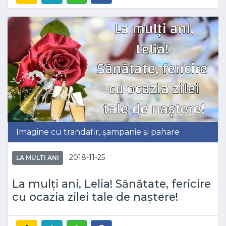
Imagine cu trandafir, șampanie și pahare
2018-11-25
LA MULTI ANI
La mulți ani, Lelia! Sănătate, fericire
cu ocazia zilei tale de naștere!