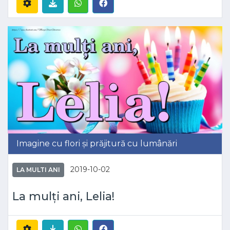
Imagine cu flori și prăjitură cu lumânări
2019-10-02
LA MULTI ANI
La mulți ani, Lelia!