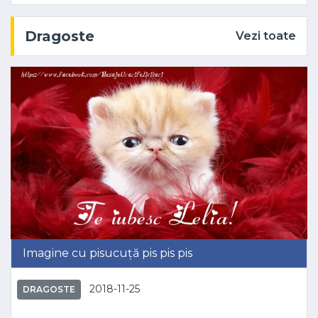
Dragoste
Vezi toate
Imagine cu pisucuță pis pis pis
2018-11-25
DRAGOSTE