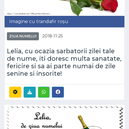
Imagine cu trandafir roșu
2018-11-25
ZIUA NUMELUI
Lelia, cu ocazia sarbatorii zilei tale
de nume, iti doresc multa sanatate,
fericire si sa ai parte numai de zile
senine si insorite!