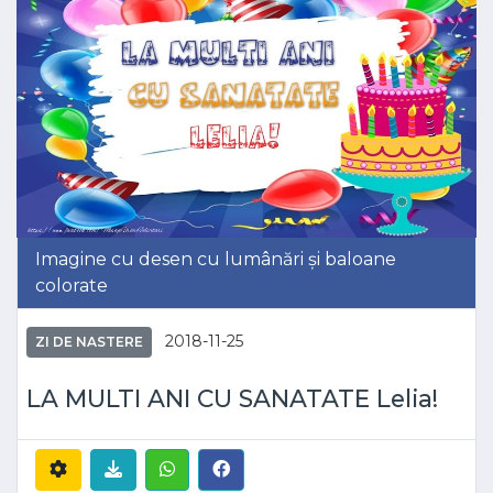
Imagine cu desen cu lumânări și baloane
colorate
2018-11-25
ZI DE NASTERE
LA MULTI ANI CU SANATATE Lelia!