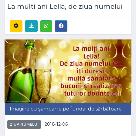
La multi ani Lelia, de ziua numelui
Imagine cu șampanie pe fundal de sărbătoare
2018-12-06
ZIUA NUMELUI