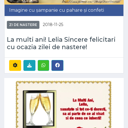
Imagine cu șampanie cu pahare și confeti
2018-11-25
ZI DE NASTERE
La multi ani! Lelia Sincere felicitari
cu ocazia zilei de nastere!