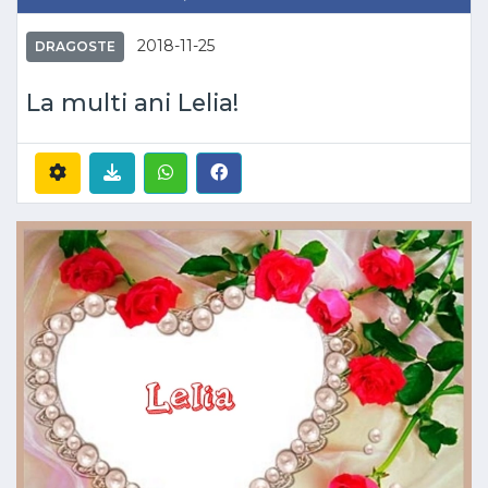
2018-11-25
DRAGOSTE
La multi ani Lelia!