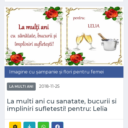
Imagine cu șampanie și flori pentru femei
2018-11-25
LA MULTI ANI
La multi ani cu sanatate, bucurii si
impliniri sufletesti! pentru: Lelia