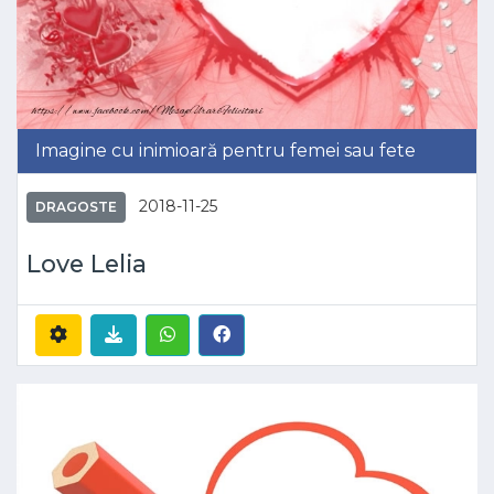
Imagine cu inimioară pentru femei sau fete
2018-11-25
DRAGOSTE
Love Lelia