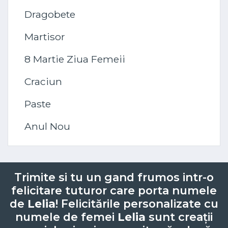
Dragobete
Martisor
8 Martie Ziua Femeii
Craciun
Paste
Anul Nou
Trimite si tu un gand frumos intr-o
felicitare tuturor care porta numele
de
Lelia
! Felicitările personalizate cu
numele de femei
Lelia
sunt creații