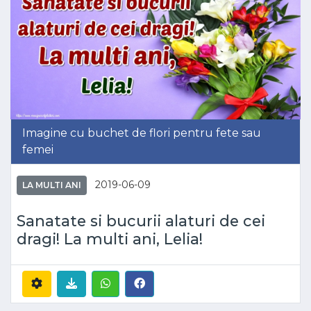
Imagine cu buchet de flori pentru fete sau
femei
2019-06-09
LA MULTI ANI
Sanatate si bucurii alaturi de cei
dragi! La multi ani, Lelia!