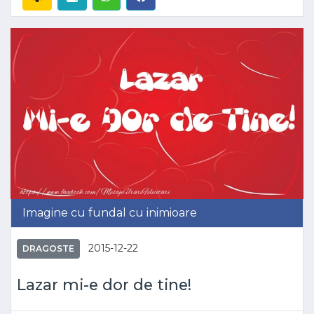
Imagine cu fundal cu inimioare
2015-12-22
DRAGOSTE
Lazar mi-e dor de tine!