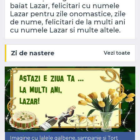
baiat Lazar, felicitari cu numele
Lazar pentru zile onomastice, zile
de nume, felicitari de la multi ani
cu numele Lazar si multe altele.
Zi de nastere
Vezi toate
Imagine cu lalele galbene, șampanie și Tort