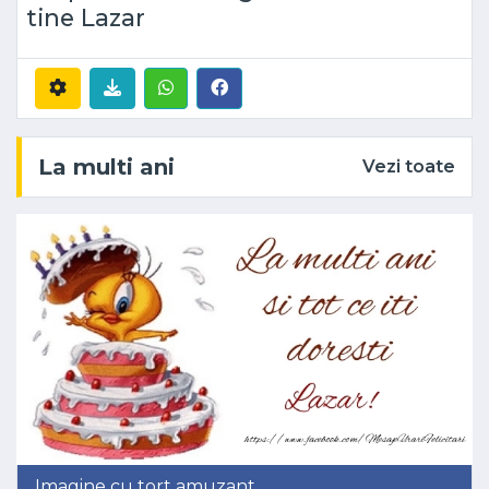
tine Lazar
La multi ani
Vezi toate
Imagine cu tort amuzant