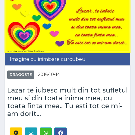
Imagine cu inimioare curcubeu
2016-10-14
DRAGOSTE
Lazar te iubesc mult din tot sufletul
meu si din toata inima mea, cu
toata finta mea.. Tu esti tot ce mi-
am dorit...