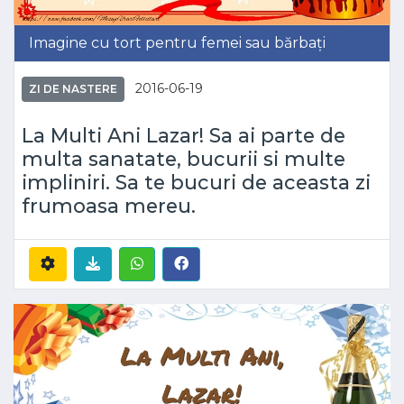
Imagine cu tort pentru femei sau bărbați
2016-06-19
ZI DE NASTERE
La Multi Ani Lazar! Sa ai parte de
multa sanatate, bucurii si multe
impliniri. Sa te bucuri de aceasta zi
frumoasa mereu.