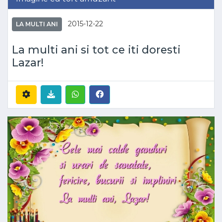
2015-12-22
LA MULTI ANI
La multi ani si tot ce iti doresti
Lazar!