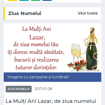
Ziua Numelui
Vezi toate
Imagine cu șampanie și lumânări
2017-01-28
ZIUA NUMELUI
La Mulți Ani Lazar, de ziua numelui