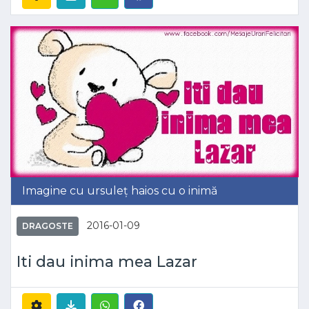
Imagine cu ursuleț haios cu o inimă
2016-01-09
DRAGOSTE
Iti dau inima mea Lazar