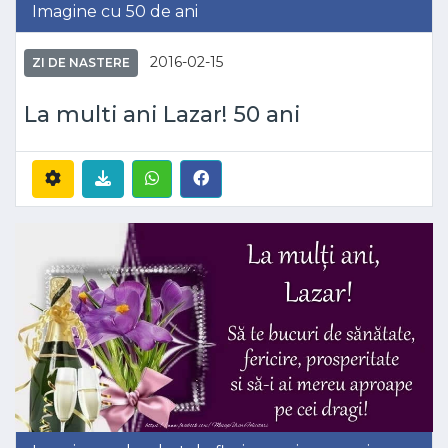
Imagine cu 50 de ani
2016-02-15
ZI DE NASTERE
La multi ani Lazar! 50 ani