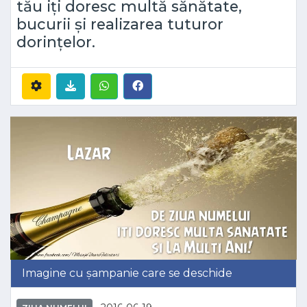
tău iți doresc multă sănătate,
bucurii și realizarea tuturor
dorințelor.
Imagine cu șampanie care se deschide