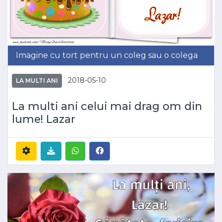
Imagine cu tort pentru un coleg sau o colega
2018-05-10
LA MULTI ANI
La multi ani celui mai drag om din
lume! Lazar