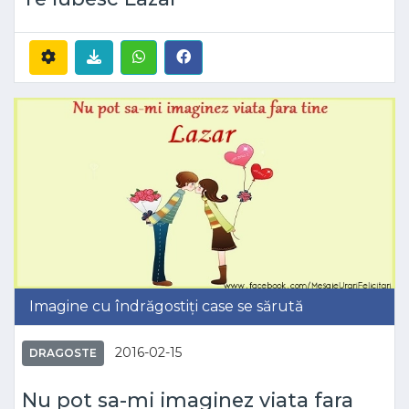
Imagine cu îndrăgostiți case se sărută
2016-02-15
DRAGOSTE
Nu pot sa-mi imaginez viata fara