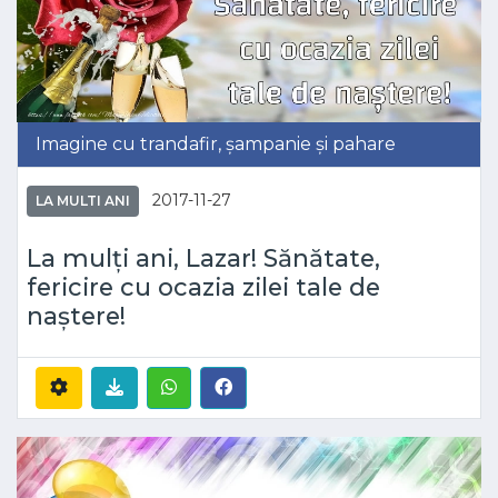
Imagine cu trandafir, șampanie și pahare
2017-11-27
LA MULTI ANI
La mulți ani, Lazar! Sănătate,
fericire cu ocazia zilei tale de
naștere!