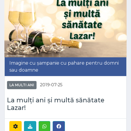
Imagine cu șampanie cu pahare pentru domni
sau doamne
2019-07-25
LA MULTI ANI
La mulți ani și multă sănătate
Lazar!