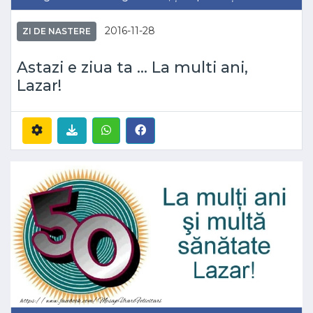
2016-11-28
ZI DE NASTERE
Astazi e ziua ta ... La multi ani,
Lazar!