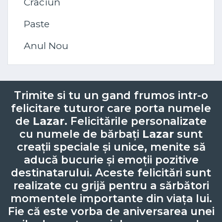
Craciun
Paste
Anul Nou
Trimite si tu un gand frumos intr-o
felicitare tuturor care porta numele
de
Lazar
. Felicitările personalizate
cu numele de bărbați
Lazar
sunt
creații speciale și unice, menite să
aducă bucurie și emoții pozitive
destinatarului. Aceste felicitări sunt
realizate cu grijă pentru a sărbători
momentele importante din viața lui.
Fie că este vorba de aniversarea unei