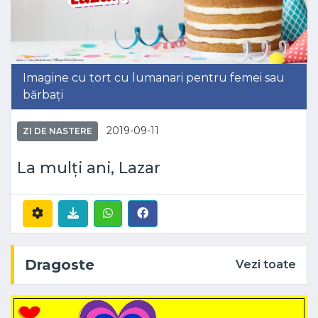
Imagine cu tort cu lumanari pentru femei sau
bărbați
2019-09-11
ZI DE NASTERE
La mulți ani, Lazar
Dragoste
Vezi toate