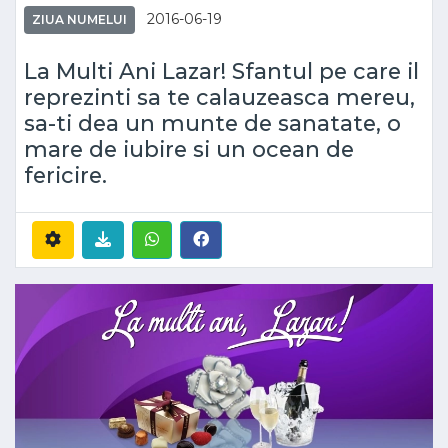
2016-06-19
ZIUA NUMELUI
La Multi Ani Lazar! Sfantul pe care il
reprezinti sa te calauzeasca mereu,
sa-ti dea un munte de sanatate, o
mare de iubire si un ocean de
fericire.