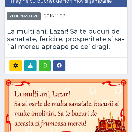
Imagine cu buchet de flori mov și șampanie
2016-11-27
ZI DE NASTERE
La multi ani, Lazar! Sa te bucuri de
sanatate, fericire, prosperitate si sa-
i ai mereu aproape pe cei dragi!