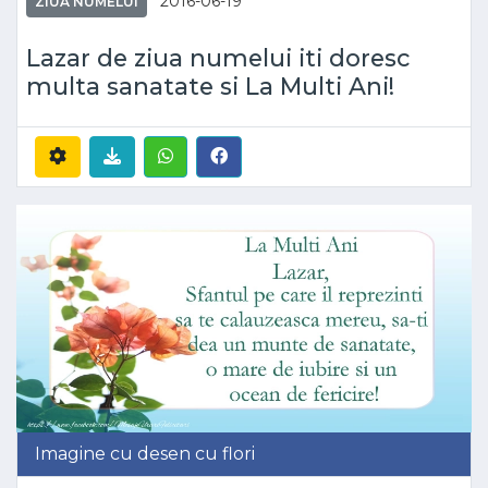
2016-06-19
ZIUA NUMELUI
Lazar de ziua numelui iti doresc
multa sanatate si La Multi Ani!
Imagine cu desen cu flori