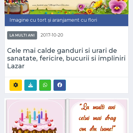
Imagine cu tort și aranjament cu flori
2017-10-20
LA MULTI ANI
Cele mai calde ganduri si urari de
sanatate, fericire, bucurii si impliniri
Lazar