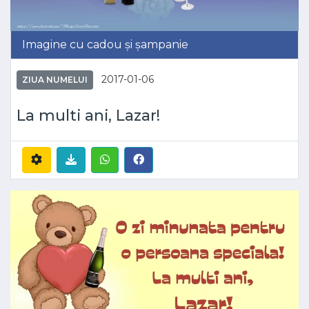
Imagine cu cadou și șampanie
2017-01-06
ZIUA NUMELUI
La multi ani, Lazar!