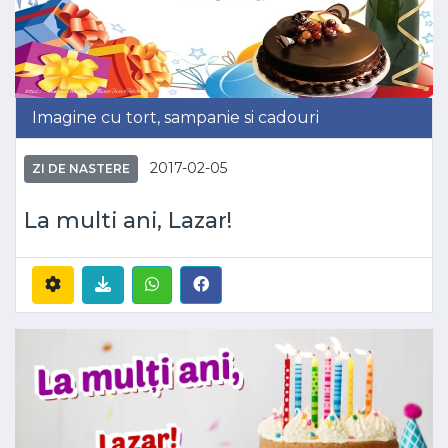
Imagine cu tort, sampanie si cadouri
2017-02-05
ZI DE NASTERE
La multi ani, Lazar!