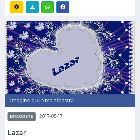
Imagine cu inima albastră
2017-05-17
DRAGOSTE
Lazar