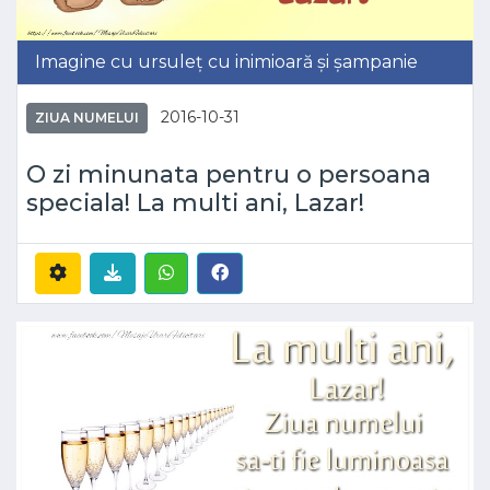
Imagine cu ursuleț cu inimioară și șampanie
2016-10-31
ZIUA NUMELUI
O zi minunata pentru o persoana
speciala! La multi ani, Lazar!