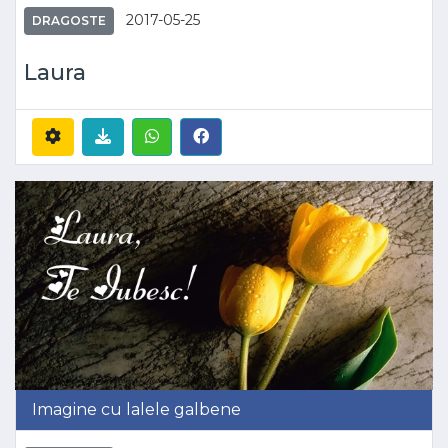
2017-05-25
DRAGOSTE
Laura
Imagine cu lalele galbene