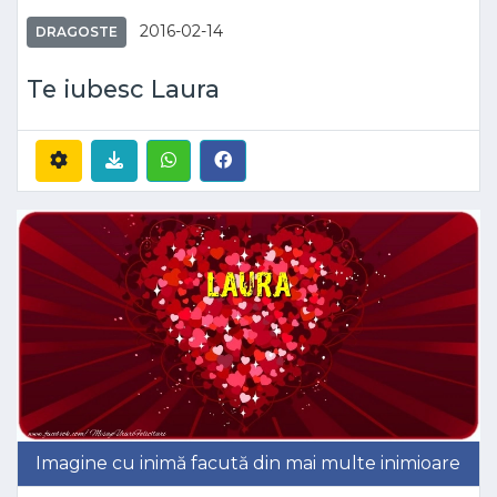
2016-02-14
DRAGOSTE
Te iubesc Laura
Imagine cu inimă facută din mai multe inimioare