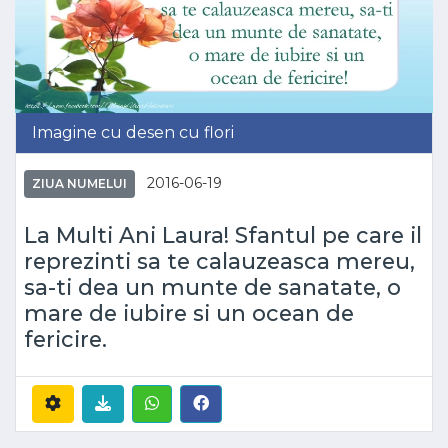
Imagine cu desen cu flori
2016-06-19
ZIUA NUMELUI
La Multi Ani Laura! Sfantul pe care il
reprezinti sa te calauzeasca mereu,
sa-ti dea un munte de sanatate, o
mare de iubire si un ocean de
fericire.