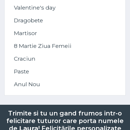
Valentine's day
Dragobete
Martisor
8 Martie Ziua Femeii
Craciun
Paste
Anul Nou
Trimite si tu un gand frumos intr-o
felicitare tuturor care porta numele
de
Laura
! Felicitările personalizate