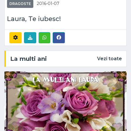
2016-01-07
DRAGOSTE
Laura, Te iubesc!
La multi ani
Vezi toate