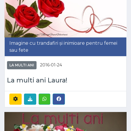
Imagine cu trandafiri și inimioare pentru femei
sau fete
2016-01-24
LA MULTI ANI
La multi ani Laura!