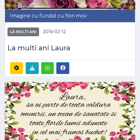
Imagine cu fundal cu flori mov
2016-02-12
LA MULTI ANI
La multi ani Laura