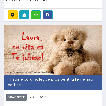
Imagine cu ursuleț de pluș pentru femei sau
bărbați
2016-02-15
DRAGOSTE