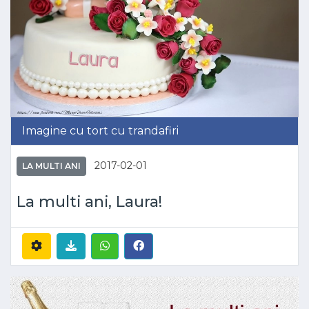
Imagine cu tort cu trandafiri
2017-02-01
LA MULTI ANI
La multi ani, Laura!