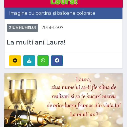
Imagine cu cortină și baloane colorate
2018-12-07
ZIUA NUMELUI
La multi ani Laura!