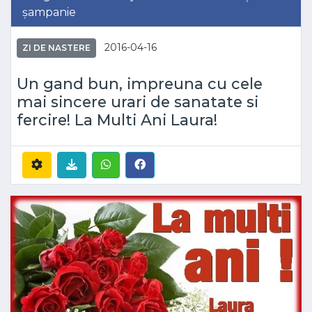
șampanie
2016-04-16
ZI DE NASTERE
Un gand bun, impreuna cu cele
mai sincere urari de sanatate si
fercire! La Multi Ani Laura!