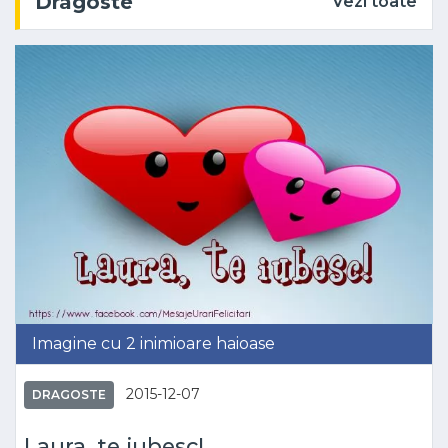
Dragoste
Vezi toate
Imagine cu 2 inimioare haioase
2015-12-07
DRAGOSTE
Laura, te iubesc!