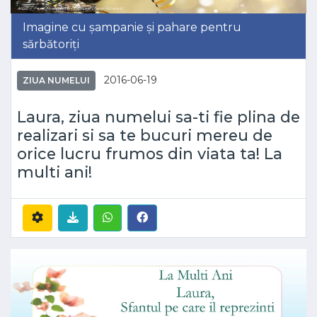
Imagine cu șampanie și pahare pentru
sărbătoriți
2016-06-19
ZIUA NUMELUI
Laura, ziua numelui sa-ti fie plina de
realizari si sa te bucuri mereu de
orice lucru frumos din viata ta! La
multi ani!