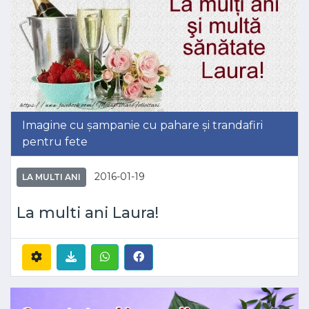
Imagine cu șampanie cu pahare și trandafiri
pentru fete
2016-01-19
LA MULTI ANI
La multi ani Laura!