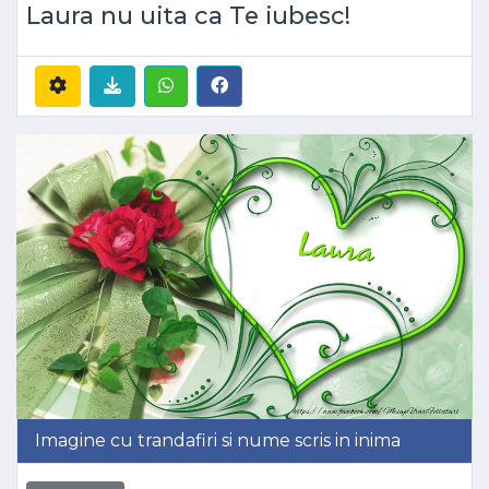
Laura nu uita ca Te iubesc!
Imagine cu trandafiri si nume scris in inima