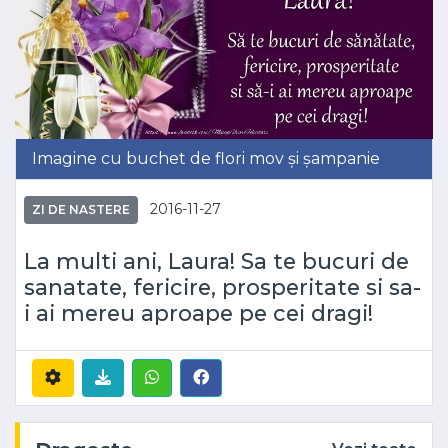
Imagine cu buchet de flori mov și șampanie
2016-11-27
ZI DE NASTERE
La multi ani, Laura! Sa te bucuri de
sanatate, fericire, prosperitate si sa-
i ai mereu aproape pe cei dragi!