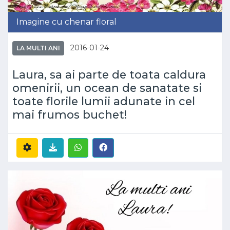
Imagine cu chenar floral
2016-01-24
LA MULTI ANI
Laura, sa ai parte de toata caldura
omenirii, un ocean de sanatate si
toate florile lumii adunate in cel
mai frumos buchet!