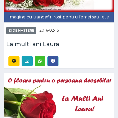
Imagine cu trandafiri roșii pentru femei sau fete
2016-02-15
ZI DE NASTERE
La multi ani Laura