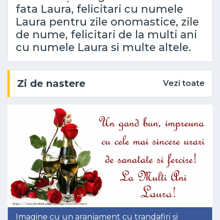
fata Laura, felicitari cu numele
Laura pentru zile onomastice, zile
de nume, felicitari de la multi ani
cu numele Laura si multe altele.
Zi de nastere
Vezi toate
Imagine cu un aranjament cu trandafiri și