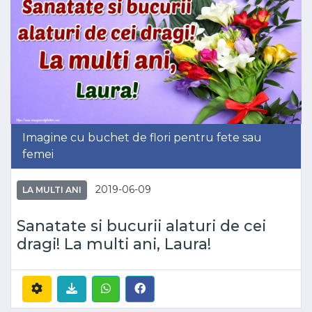
Imagine cu buchet de flori pentru fete sau
femei
2019-06-09
LA MULTI ANI
Sanatate si bucurii alaturi de cei
dragi! La multi ani, Laura!