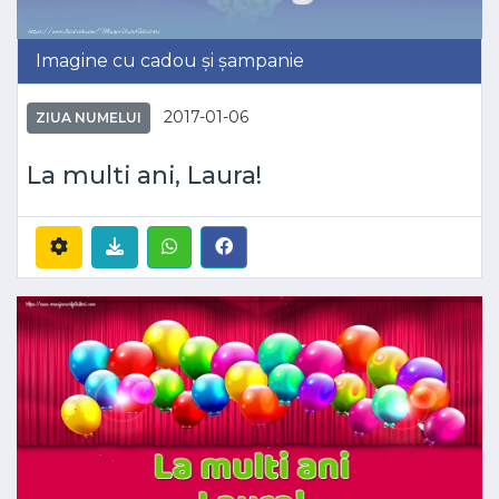
Imagine cu cadou și șampanie
2017-01-06
ZIUA NUMELUI
La multi ani, Laura!