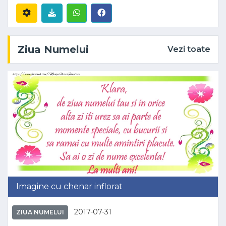
Ziua Numelui
Vezi toate
Imagine cu chenar inflorat
2017-07-31
ZIUA NUMELUI