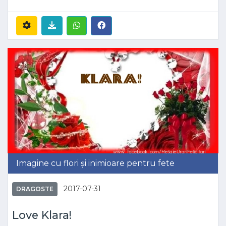
Imagine cu flori și inimioare pentru fete
2017-07-31
DRAGOSTE
Love Klara!