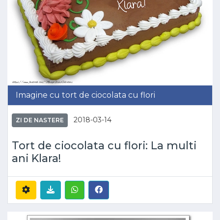
Imagine cu tort de ciocolata cu flori
2018-03-14
ZI DE NASTERE
Tort de ciocolata cu flori: La multi
ani Klara!