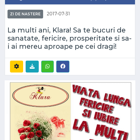
2017-07-31
ZI DE NASTERE
La multi ani, Klara! Sa te bucuri de
sanatate, fericire, prosperitate si sa-
i ai mereu aproape pe cei dragi!