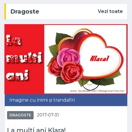
Dragoste
Vezi toate
Imagine cu inimi și trandafiri
2017-07-31
DRAGOSTE
La multi ani Klara!