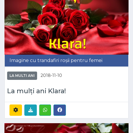
Imagine cu trandafiri roșii pentru femei
2018-11-10
LA MULTI ANI
La mulți ani Klara!