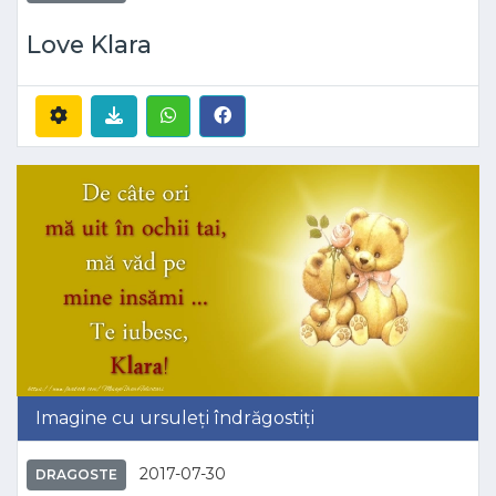
Love Klara
Imagine cu ursuleți îndrăgostiți
2017-07-30
DRAGOSTE