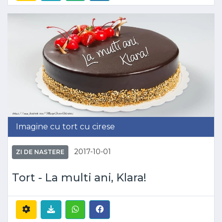
Imagine cu tort cu cirese
2017-10-01
ZI DE NASTERE
Tort - La multi ani, Klara!