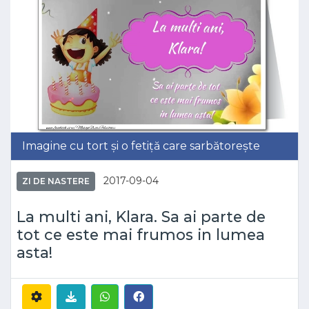
Imagine cu tort și o fetiță care sarbătorește
2017-09-04
ZI DE NASTERE
La multi ani, Klara. Sa ai parte de
tot ce este mai frumos in lumea
asta!