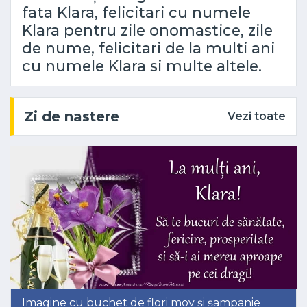
fata Klara, felicitari cu numele
Klara pentru zile onomastice, zile
de nume, felicitari de la multi ani
cu numele Klara si multe altele.
Zi de nastere
Vezi toate
Imagine cu buchet de flori mov și șampanie