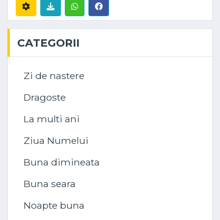
CATEGORII
Zi de nastere
Dragoste
La multi ani
Ziua Numelui
Buna dimineata
Buna seara
Noapte buna