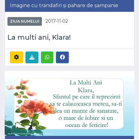
Imagine cu trandafiri și pahare de șampanie
2017-11-02
ZIUA NUMELUI
La multi ani, Klara!