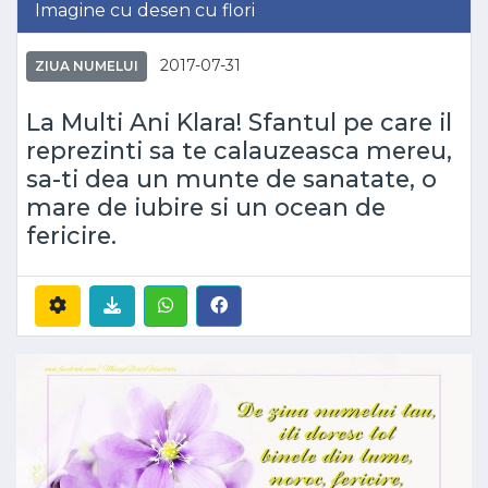
Imagine cu desen cu flori
2017-07-31
ZIUA NUMELUI
La Multi Ani Klara! Sfantul pe care il
reprezinti sa te calauzeasca mereu,
sa-ti dea un munte de sanatate, o
mare de iubire si un ocean de
fericire.