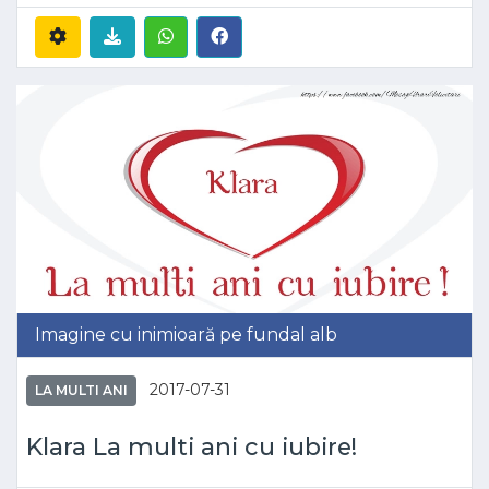
Imagine cu inimioară pe fundal alb
2017-07-31
LA MULTI ANI
Klara La multi ani cu iubire!