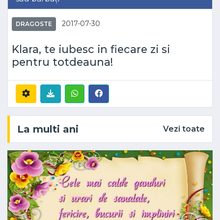
2017-07-30
DRAGOSTE
Klara, te iubesc in fiecare zi si
pentru totdeauna!
La multi ani
Vezi toate