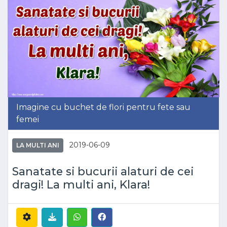
Imagine cu buchet de flori pentru fete sau
femei
2019-06-09
LA MULTI ANI
Sanatate si bucurii alaturi de cei
dragi! La multi ani, Klara!