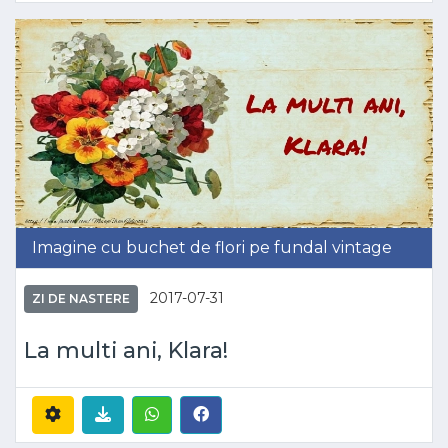
Imagine cu buchet de flori pe fundal vintage
2017-07-31
ZI DE NASTERE
La multi ani, Klara!