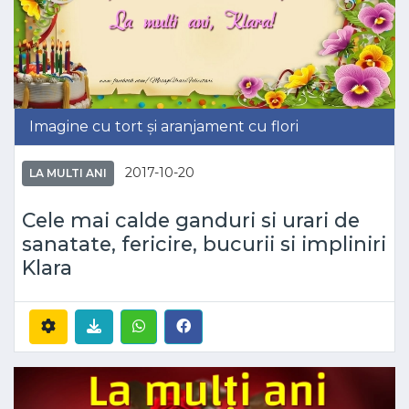
Imagine cu tort și aranjament cu flori
2017-10-20
LA MULTI ANI
Cele mai calde ganduri si urari de
sanatate, fericire, bucurii si impliniri
Klara