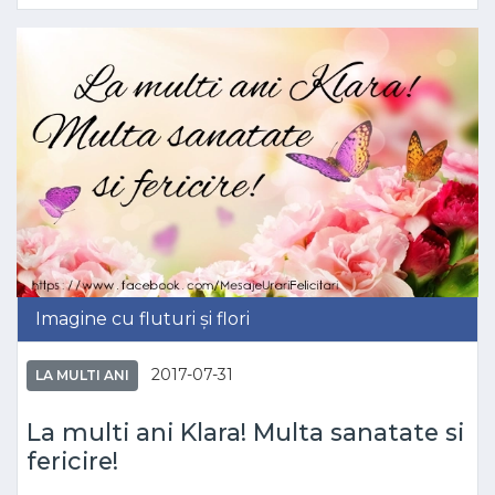
Imagine cu fluturi și flori
2017-07-31
LA MULTI ANI
La multi ani Klara! Multa sanatate si
fericire!