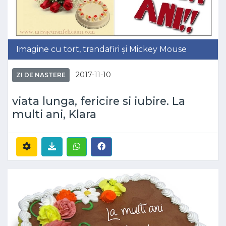
Imagine cu tort, trandafiri și Mickey Mouse
2017-11-10
ZI DE NASTERE
viata lunga, fericire si iubire. La
multi ani, Klara