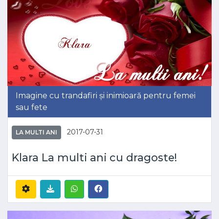
Imagine cu trandafiri și inimioară pentru femei
sau fete
2017-07-31
LA MULTI ANI
Klara La multi ani cu dragoste!