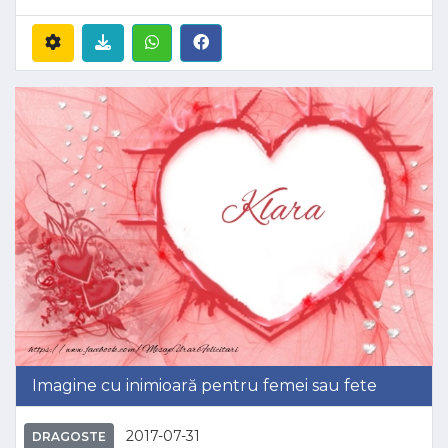
Imagine cu inimioară pentru femei sau fete
2017-07-31
DRAGOSTE