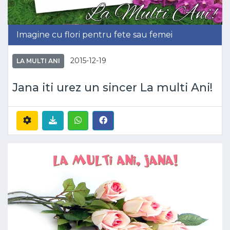
Imagine cu flori pentru fete sau femei
2015-12-19
LA MULTI ANI
Jana iti urez un sincer La multi Ani!