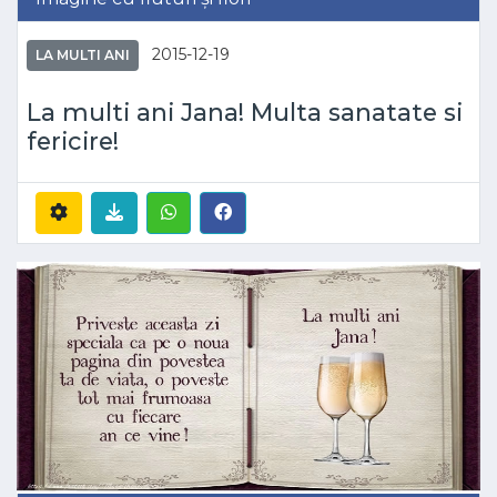
2015-12-19
LA MULTI ANI
La multi ani Jana! Multa sanatate si
fericire!