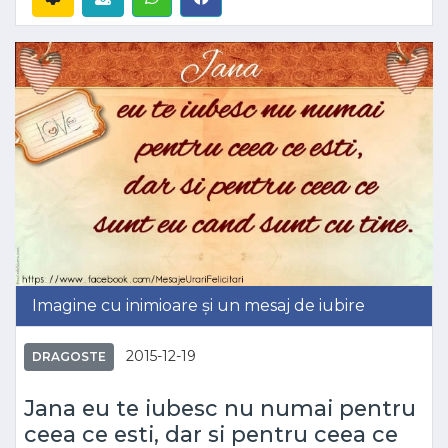
Imagine cu inimioare și un mesaj de iubire
2015-12-19
DRAGOSTE
Jana eu te iubesc nu numai pentru
ceea ce esti, dar si pentru ceea ce