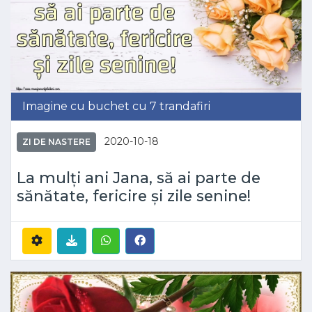
Imagine cu buchet cu 7 trandafiri
2020-10-18
ZI DE NASTERE
La mulți ani Jana, să ai parte de
sănătate, fericire și zile senine!