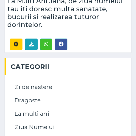
La Multi Ani Jana, de ziua numelui
tau iti doresc multa sanatate,
bucurii si realizarea tuturor
dorintelor.
CATEGORII
Zi de nastere
Dragoste
La multi ani
Ziua Numelui