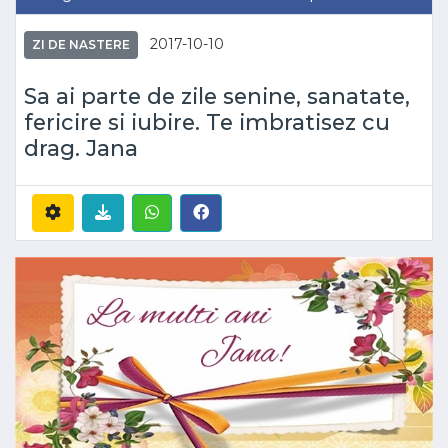
2017-10-10
ZI DE NASTERE
Sa ai parte de zile senine, sanatate,
fericire si iubire. Te imbratisez cu
drag. Jana