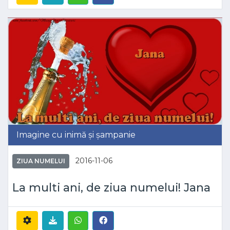
Imagine cu inimă și șampanie
2016-11-06
ZIUA NUMELUI
La multi ani, de ziua numelui! Jana