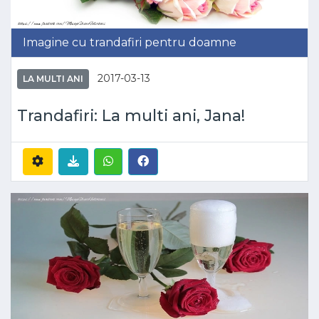
Imagine cu trandafiri pentru doamne
2017-03-13
LA MULTI ANI
Trandafiri: La multi ani, Jana!