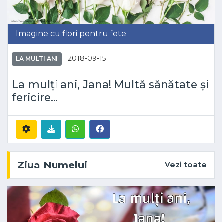
Imagine cu flori pentru fete
2018-09-15
LA MULTI ANI
La mulți ani, Jana! Multă sănătate și
fericire...
Ziua Numelui
Vezi toate