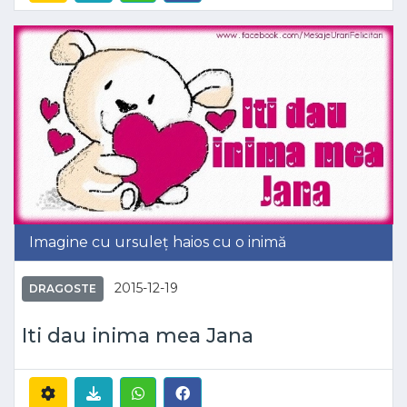
Imagine cu ursuleț haios cu o inimă
2015-12-19
DRAGOSTE
Iti dau inima mea Jana