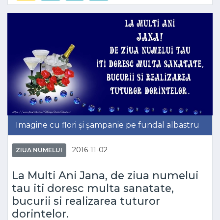
Imagine cu flori și șampanie pe fundal albastru
2016-11-02
ZIUA NUMELUI
La Multi Ani Jana, de ziua numelui
tau iti doresc multa sanatate,
bucurii si realizarea tuturor
dorintelor.