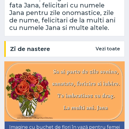
fata Jana, felicitari cu numele
Jana pentru zile onomastice, zile
de nume, felicitari de la multi ani
cu numele Jana si multe altele.
Zi de nastere
Vezi toate
Imagine cu buchet de flori în vază pentru femei