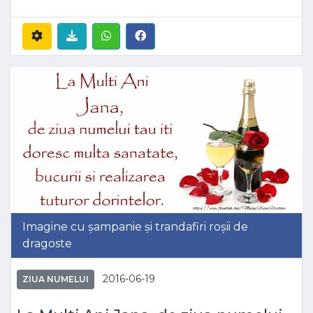
Imagine cu șampanie și trandafiri roșii de
dragoste
2016-06-19
ZIUA NUMELUI