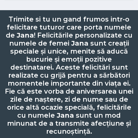
Trimite si tu un gand frumos intr-o
felicitare tuturor care porta numele
de
Jana
! Felicitările personalizate cu
numele de femei
Jana
sunt creații
speciale și unice, menite să aducă
bucurie și emoții pozitive
destinatarei. Aceste felicitări sunt
realizate cu grijă pentru a sărbători
momentele importante din viața ei.
Fie că este vorba de aniversarea unei
zile de naștere, zi de nume sau de
orice altă ocazie specială, felicitările
cu numele
Jana
sunt un mod
minunat de a transmite afecțiune și
recunoștință.