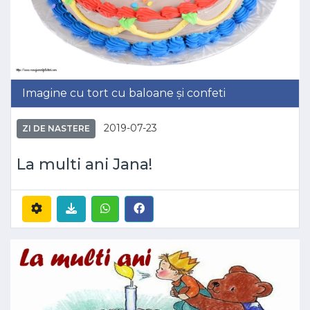
Imagine cu tort cu baloane și confeti
2019-07-23
ZI DE NASTERE
La multi ani Jana!