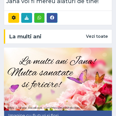
Jana voi fi mereu alaturi de tine!
La multi ani
Vezi toate
Imagine cu fluturi și flori