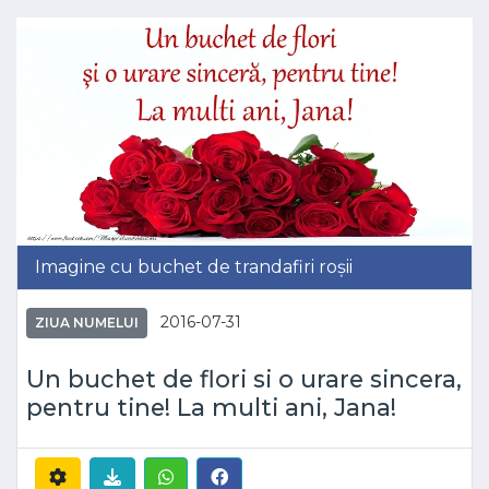
Imagine cu buchet de trandafiri roșii
2016-07-31
ZIUA NUMELUI
Un buchet de flori si o urare sincera,
pentru tine! La multi ani, Jana!