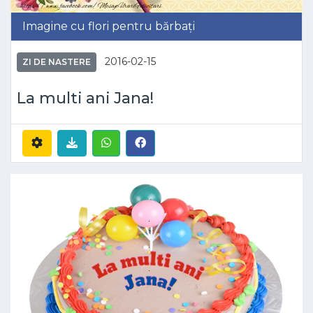
Imagine cu flori pentru bărbați
2016-02-15
ZI DE NASTERE
La multi ani Jana!