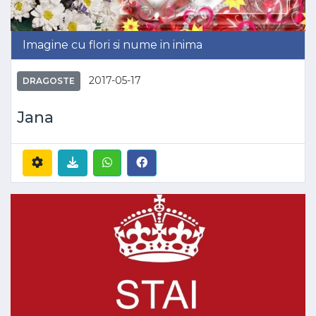
Imagine cu flori si nume in inima
2017-05-17
DRAGOSTE
Jana