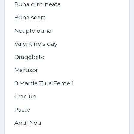
Buna dimineata
Buna seara
Noapte buna
Valentine's day
Dragobete
Martisor
8 Martie Ziua Femeii
Craciun
Paste
Anul Nou