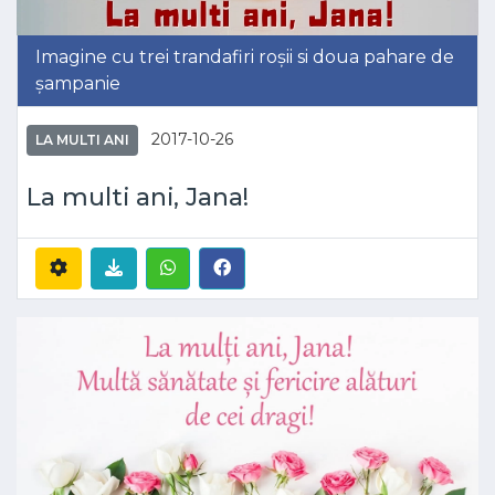
Imagine cu trei trandafiri roșii si doua pahare de
șampanie
2017-10-26
LA MULTI ANI
La multi ani, Jana!