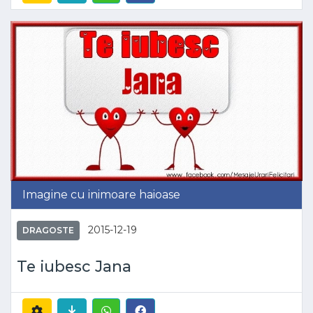
Imagine cu inimoare haioase
2015-12-19
DRAGOSTE
Te iubesc Jana