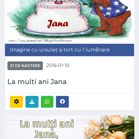
Imagine cu ursuleț și tort cu 1 lumânare
2016-01-10
ZI DE NASTERE
La multi ani Jana