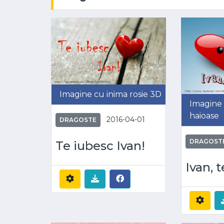
Imagine cu inima rosie 3D
Imagine 
haioase
2016-04-01
DRAGOSTE
DRAGOST
Te iubesc Ivan!
Ivan, 