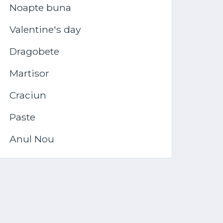
Noapte buna
Valentine's day
Dragobete
Martisor
Craciun
Paste
Anul Nou