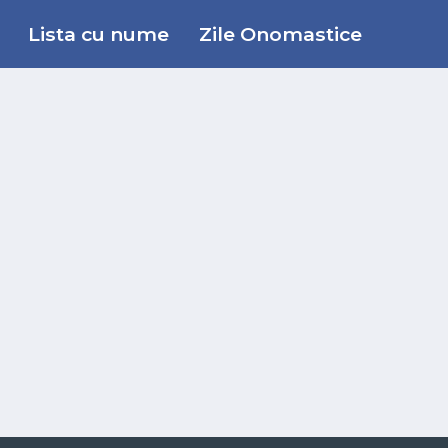
Lista cu nume
Zile Onomastice