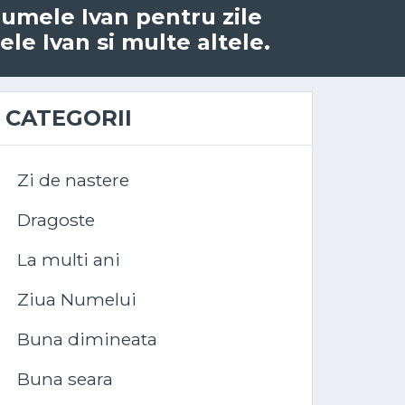
 numele Ivan pentru zile
le Ivan si multe altele.
CATEGORII
Zi de nastere
Dragoste
La multi ani
Ziua Numelui
Buna dimineata
Buna seara