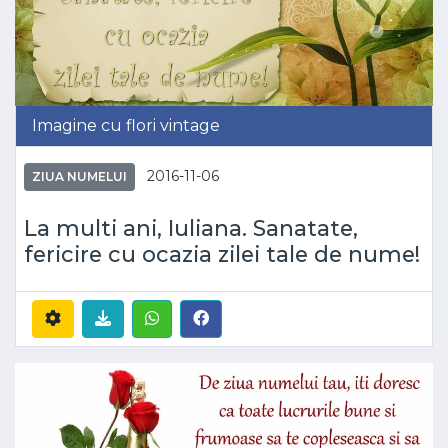
Imagine cu flori vintage
2016-11-06
ZIUA NUMELUI
La multi ani, Iuliana. Sanatate,
fericire cu ocazia zilei tale de nume!