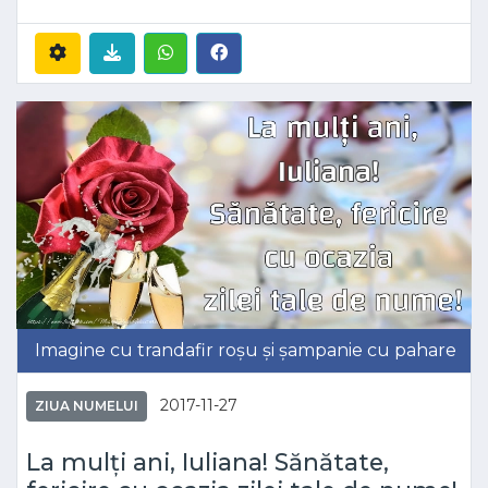
Imagine cu trandafir roșu și șampanie cu pahare
2017-11-27
ZIUA NUMELUI
La mulți ani, Iuliana! Sănătate,