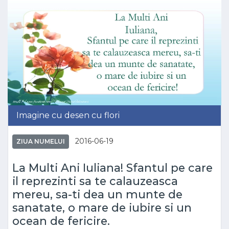
Imagine cu desen cu flori
2016-06-19
ZIUA NUMELUI
La Multi Ani Iuliana! Sfantul pe care
il reprezinti sa te calauzeasca
mereu, sa-ti dea un munte de
sanatate, o mare de iubire si un
ocean de fericire.