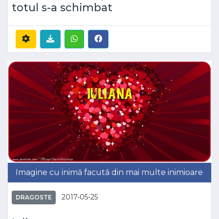
totul s-a schimbat
Imagine cu inimă facută din mai multe inimioare
2017-05-25
DRAGOSTE