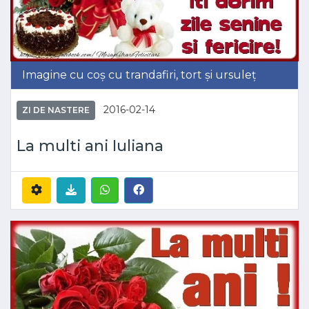
Imagine cu coș cu trandafiri, tort și ursuleț
2016-02-14
ZI DE NASTERE
La multi ani Iuliana