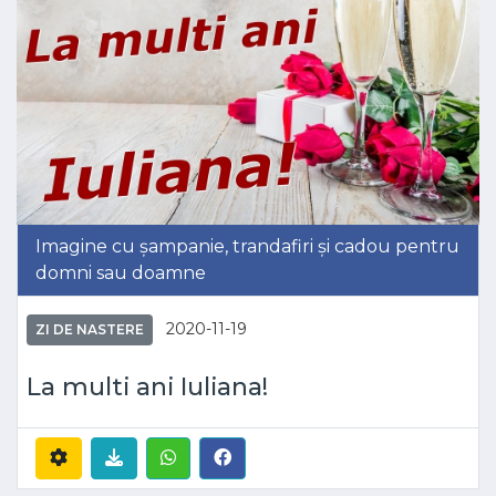
Imagine cu șampanie, trandafiri și cadou pentru
domni sau doamne
2020-11-19
ZI DE NASTERE
La multi ani Iuliana!