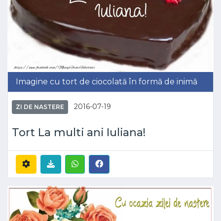
Imagine cu tort de ciocolată în formă de inimă
2016-07-19
ZI DE NASTERE
Tort La multi ani Iuliana!