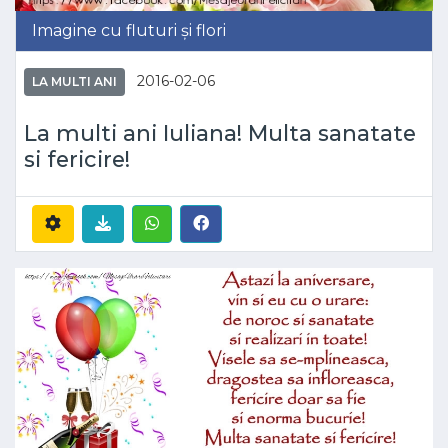
Imagine cu fluturi și flori
2016-02-06
LA MULTI ANI
La multi ani Iuliana! Multa sanatate
si fericire!