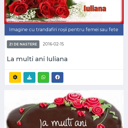
Imagine cu trandafiri roșii pentru femei sau fete
2016-02-15
ZI DE NASTERE
La multi ani Iuliana