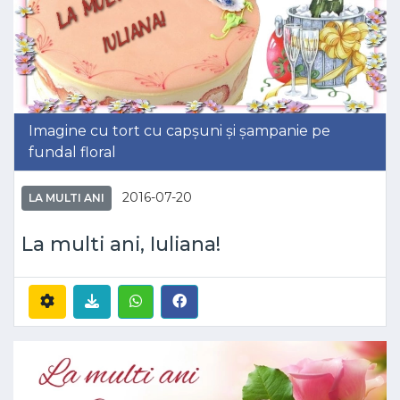
Imagine cu tort cu capșuni și șampanie pe
fundal floral
2016-07-20
LA MULTI ANI
La multi ani, Iuliana!