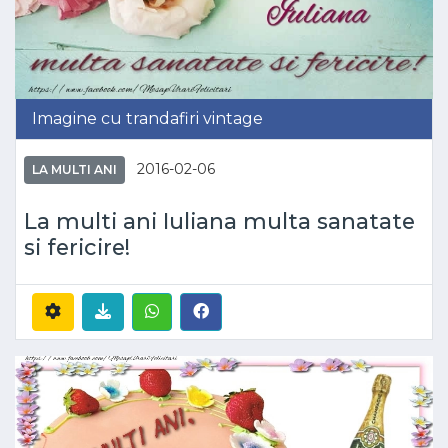
Imagine cu trandafiri vintage
2016-02-06
LA MULTI ANI
La multi ani Iuliana multa sanatate
si fericire!