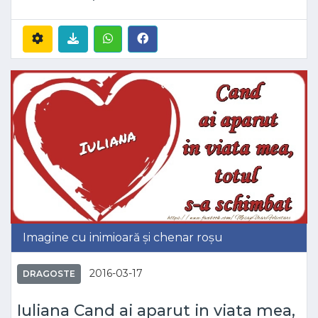
Imagine cu inimioară și chenar roșu
2016-03-17
DRAGOSTE
Iuliana Cand ai aparut in viata mea,