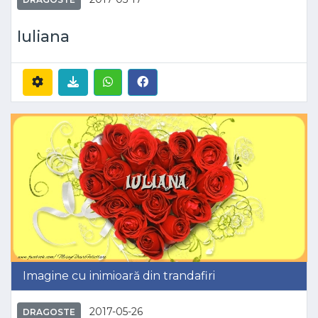
Iuliana
Imagine cu inimioară din trandafiri
2017-05-26
DRAGOSTE