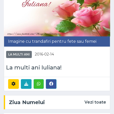
Imagine cu trandafiri pentru fete sau femei
2016-02-14
LA MULTI ANI
La multi ani Iuliana!
Ziua Numelui
Vezi toate