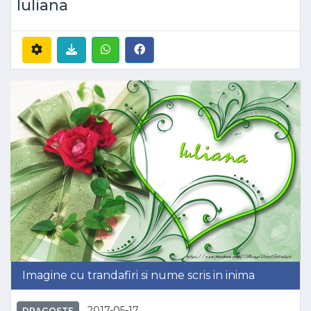
Iuliana
Imagine cu trandafiri si nume scris in inima
2017-05-17
DRAGOSTE