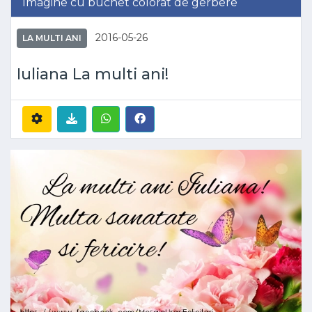
Imagine cu buchet colorat de gerbere
2016-05-26
LA MULTI ANI
Iuliana La multi ani!