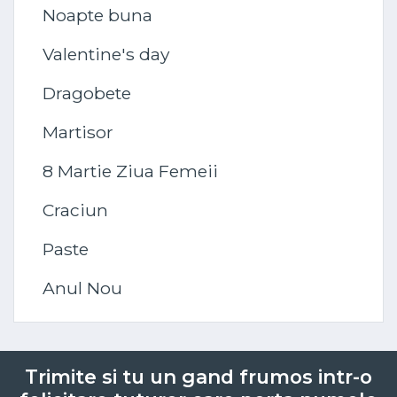
Noapte buna
Valentine's day
Dragobete
Martisor
8 Martie Ziua Femeii
Craciun
Paste
Anul Nou
Trimite si tu un gand frumos intr-o