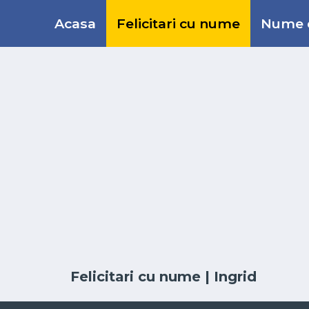
Acasa
Felicitari cu nume
Nume d
Felicitari cu nume
| Ingrid