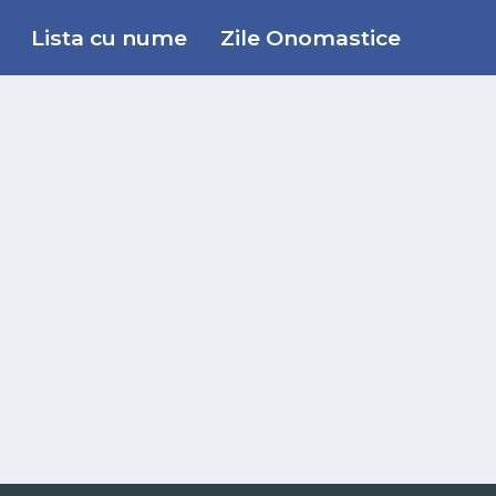
Lista cu nume
Zile Onomastice