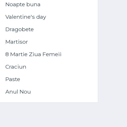
Noapte buna
Valentine's day
Dragobete
Martisor
8 Martie Ziua Femeii
Craciun
Paste
Anul Nou