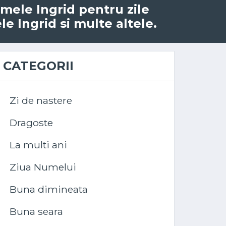
numele Ingrid pentru zile
e Ingrid si multe altele.
CATEGORII
Zi de nastere
Dragoste
La multi ani
Ziua Numelui
Buna dimineata
Buna seara