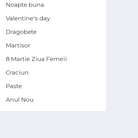
Noapte buna
Valentine's day
Dragobete
Martisor
8 Martie Ziua Femeii
Craciun
Paste
Anul Nou