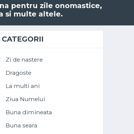
 Ina pentru zile onomastice,
a si multe altele.
CATEGORII
Zi de nastere
Dragoste
La multi ani
Ziua Numelui
Buna dimineata
Buna seara