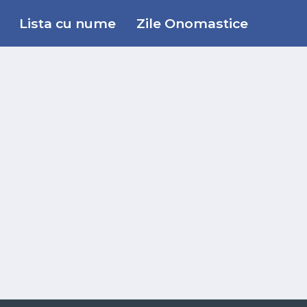
Lista cu nume
Zile Onomastice