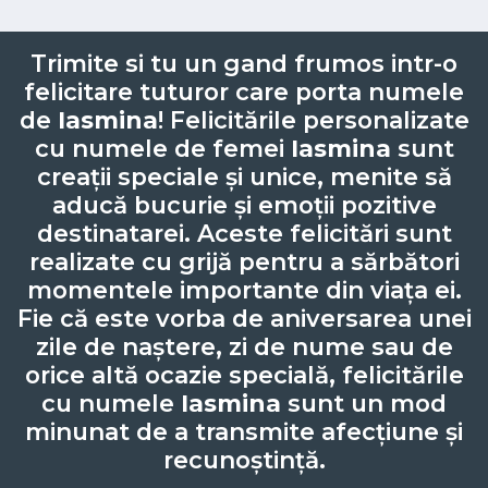
Trimite si tu un gand frumos intr-o
felicitare tuturor care porta numele
de
Iasmina
! Felicitările personalizate
cu numele de femei
Iasmina
sunt
creații speciale și unice, menite să
aducă bucurie și emoții pozitive
destinatarei. Aceste felicitări sunt
realizate cu grijă pentru a sărbători
momentele importante din viața ei.
Fie că este vorba de aniversarea unei
zile de naștere, zi de nume sau de
orice altă ocazie specială, felicitările
cu numele
Iasmina
sunt un mod
minunat de a transmite afecțiune și
recunoștință.