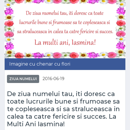
Imagine cu chenar cu flori
2016-06-19
ZIUA NUMELUI
De ziua numelui tau, iti doresc ca
toate lucrurile bune si frumoase sa
te copleseasca si sa straluceasca in
calea ta catre fericire si succes. La
Multi Ani Iasmina!