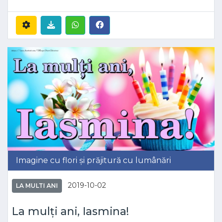
Imagine cu flori și prăjitură cu lumânări
2019-10-02
LA MULTI ANI
La mulți ani, Iasmina!