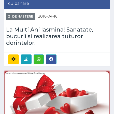
cu pahare
2016-04-16
ZI DE NASTERE
La Multi Ani Iasmina! Sanatate,
bucurii si realizarea tuturor
dorintelor.