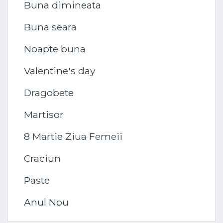
Buna dimineata
Buna seara
Noapte buna
Valentine's day
Dragobete
Martisor
8 Martie Ziua Femeii
Craciun
Paste
Anul Nou