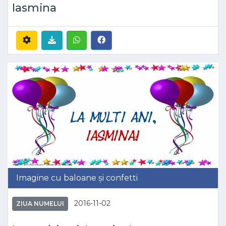
Iasmina
Imagine cu baloane și confetti
2016-11-02
ZIUA NUMELUI