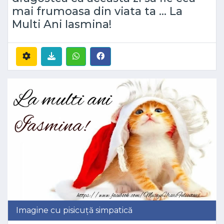
mai frumoasa din viata ta ... La
Multi Ani Iasmina!
Imagine cu pisicuță simpatică