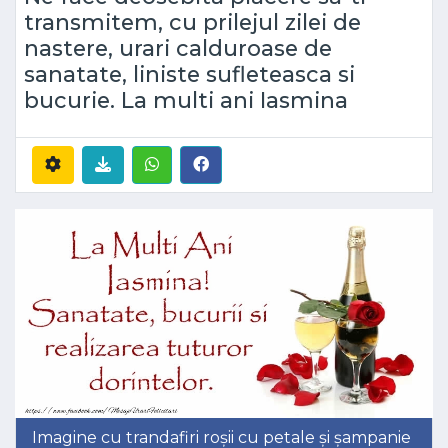
transmitem, cu prilejul zilei de
nastere, urari calduroase de
sanatate, liniste sufleteasca si
bucurie. La multi ani Iasmina
Imagine cu trandafiri roșii cu petale și șampanie