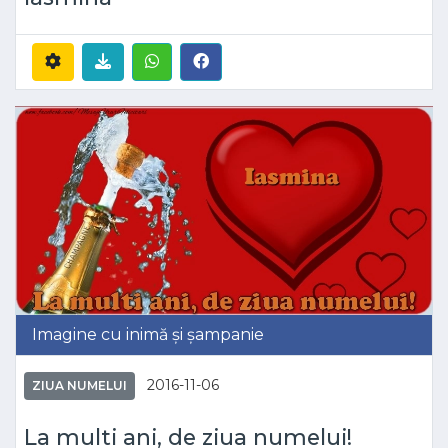
Imagine cu inimă și șampanie
2016-11-06
ZIUA NUMELUI
La multi ani, de ziua numelui!