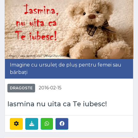
Imagine cu ursuleț de pluș pentru femei sau
bărbați
2016-02-15
DRAGOSTE
Iasmina nu uita ca Te iubesc!