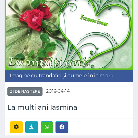
Imagine cu trandafiri și numele în inimioră
2016-04-14
ZI DE NASTERE
La multi ani Iasmina