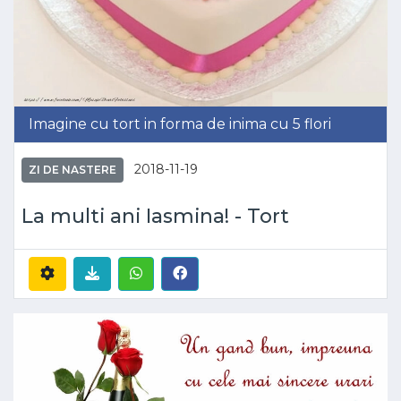
Imagine cu tort in forma de inima cu 5 flori
2018-11-19
ZI DE NASTERE
La multi ani Iasmina! - Tort