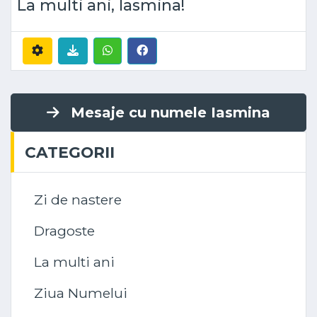
La multi ani, Iasmina!
Mesaje cu numele Iasmina
CATEGORII
Zi de nastere
Dragoste
La multi ani
Ziua Numelui