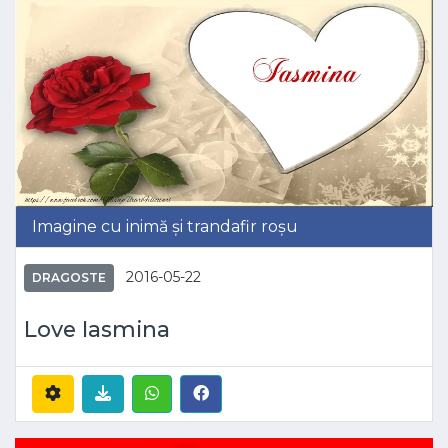
Imagine cu inimă și trandafir roșu
2016-05-22
DRAGOSTE
Love Iasmina