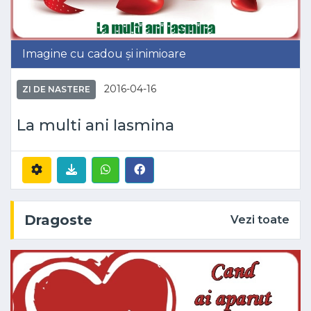
Imagine cu cadou și inimioare
2016-04-16
ZI DE NASTERE
La multi ani Iasmina
Dragoste
Vezi toate