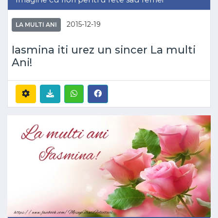
2015-12-19
LA MULTI ANI
Iasmina iti urez un sincer La multi
Ani!