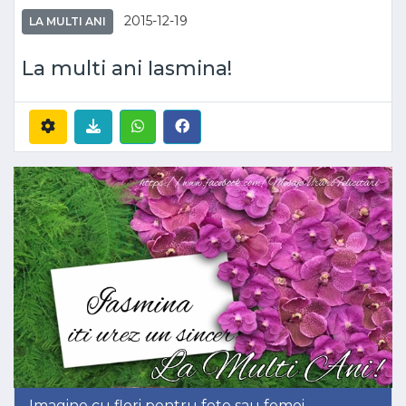
2015-12-19
LA MULTI ANI
La multi ani Iasmina!
Imagine cu flori pentru fete sau femei