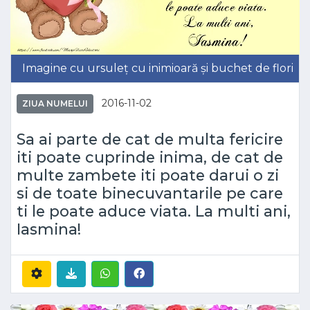
Imagine cu ursuleț cu inimioară și buchet de flori
2016-11-02
ZIUA NUMELUI
Sa ai parte de cat de multa fericire
iti poate cuprinde inima, de cat de
multe zambete iti poate darui o zi
si de toate binecuvantarile pe care
ti le poate aduce viata. La multi ani,
Iasmina!