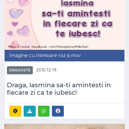
Imagine cu inimioare roz si mov
2015-12-19
DRAGOSTE
Draga, Iasmina sa-ti amintesti in
fiecare zi ca te iubesc!