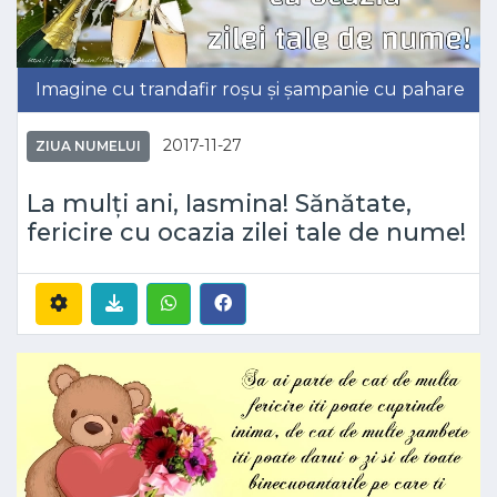
Imagine cu trandafir roșu și șampanie cu pahare
2017-11-27
ZIUA NUMELUI
La mulți ani, Iasmina! Sănătate,
fericire cu ocazia zilei tale de nume!