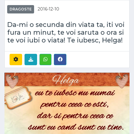
2016-12-10
DRAGOSTE
Da-mi o secunda din viata ta, iti voi
fura un minut, te voi saruta o ora si
te voi iubi o viata! Te iubesc, Helga!