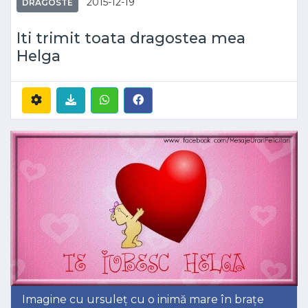
2015-12-19
DRAGOSTE
Iti trimit toata dragostea mea
Helga
Imagine cu ursuleț cu o inimă mare în brațe