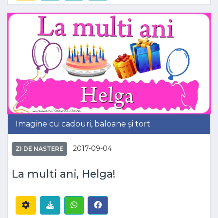
Imagine cu cadouri, baloane și tort
2017-09-04
ZI DE NASTERE
La multi ani, Helga!