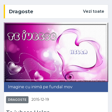
Dragoste
Vezi toate
Imagine cu inimă pe fundal mov
2015-12-19
DRAGOSTE