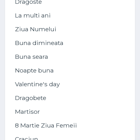
Dragoste
La multi ani
Ziua Numelui
Buna dimineata
Buna seara
Noapte buna
Valentine's day
Dragobete
Martisor
8 Martie Ziua Femeii
Craciun