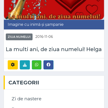
Imagine cu inimă și șampanie
2016-11-06
ZIUA NUMELUI
La multi ani, de ziua numelui! Helga
CATEGORII
Zi de nastere