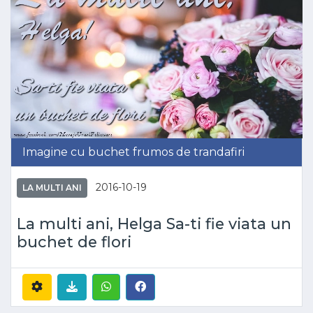
Imagine cu buchet frumos de trandafiri
2016-10-19
LA MULTI ANI
La multi ani, Helga Sa-ti fie viata un
buchet de flori