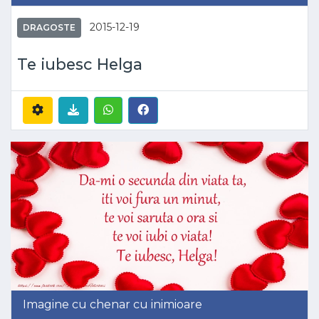
2015-12-19
DRAGOSTE
Te iubesc Helga
Imagine cu chenar cu inimioare