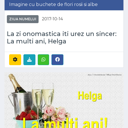
Imagine cu buchete de flori rosii si albe
2017-10-14
ZIUA NUMELUI
La zi onomastica iti urez un sincer:
La multi ani, Helga