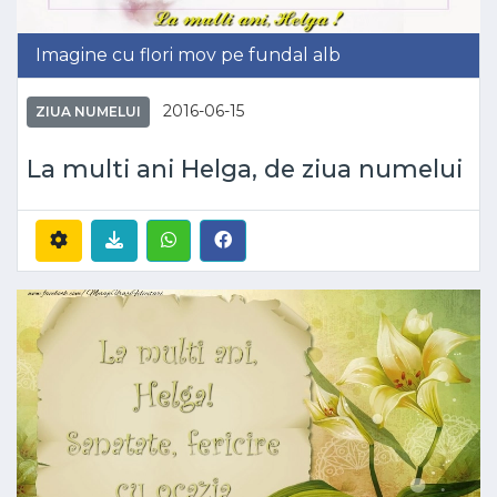
Imagine cu flori mov pe fundal alb
2016-06-15
ZIUA NUMELUI
La multi ani Helga, de ziua numelui