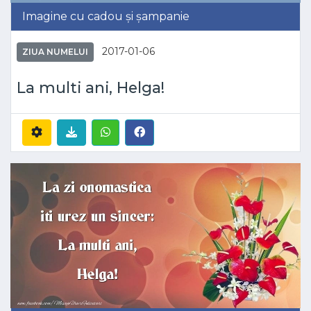
Imagine cu cadou și șampanie
2017-01-06
ZIUA NUMELUI
La multi ani, Helga!