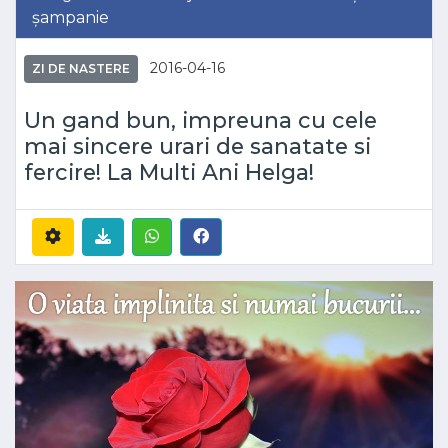
șampanie
2016-04-16
ZI DE NASTERE
Un gand bun, impreuna cu cele
mai sincere urari de sanatate si
fercire! La Multi Ani Helga!