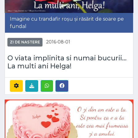
Imagine cu trandafir roșu și răsărit de soare pe
fundal
2016-08-01
ZI DE NASTERE
O viata implinita si numai bucurii...
La multi ani Helga!