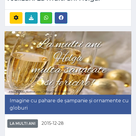
Imagine cu pahare de șampanie și ornamente cu
globuri
2015-12-28
LA MULTI ANI