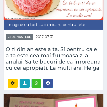
Imagine cu tort cu inimioare pentru fete
2017-07-31
ZI DE NASTERE
O zi din an este a ta. Si pentru ca e
a ta este cea mai frumoasa zi a
anului. Sa te bucuri de ea impreuna
cu cei apropiati. La multi ani, Helga