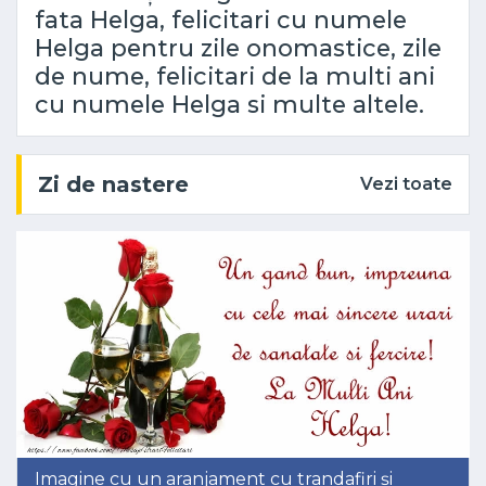
fata Helga, felicitari cu numele
Helga pentru zile onomastice, zile
de nume, felicitari de la multi ani
cu numele Helga si multe altele.
Zi de nastere
Vezi toate
Imagine cu un aranjament cu trandafiri și