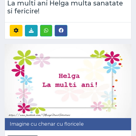
La multi ani Helga multa sanatate
si fericire!
Imagine cu chenar cu floricele