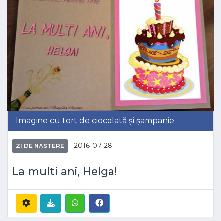
Imagine cu tort de ciocolată și șampanie
2016-07-28
ZI DE NASTERE
La multi ani, Helga!