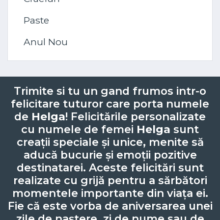
Paste
Anul Nou
Trimite si tu un gand frumos intr-o
felicitare tuturor care porta numele
de
Helga
! Felicitările personalizate
cu numele de femei
Helga
sunt
creații speciale și unice, menite să
aducă bucurie și emoții pozitive
destinatarei. Aceste felicitări sunt
realizate cu grijă pentru a sărbători
momentele importante din viața ei.
Fie că este vorba de aniversarea unei
zile de naștere, zi de nume sau de