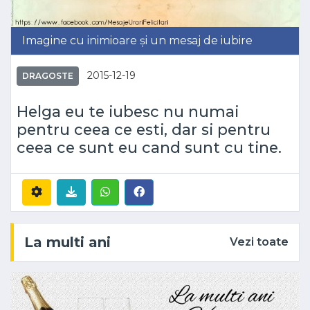
Imagine cu inimioare și un mesaj de iubire
2015-12-19
DRAGOSTE
Helga eu te iubesc nu numai
pentru ceea ce esti, dar si pentru
ceea ce sunt eu cand sunt cu tine.
La multi ani
Vezi toate