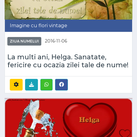
Imagine cu flori vintage
2016-11-06
ZIUA NUMELUI
La multi ani, Helga. Sanatate,
fericire cu ocazia zilei tale de nume!