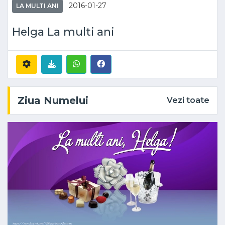
2016-01-27
LA MULTI ANI
Helga La multi ani
Ziua Numelui
Vezi toate