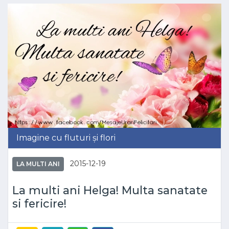
Imagine cu fluturi și flori
2015-12-19
LA MULTI ANI
La multi ani Helga! Multa sanatate
si fericire!