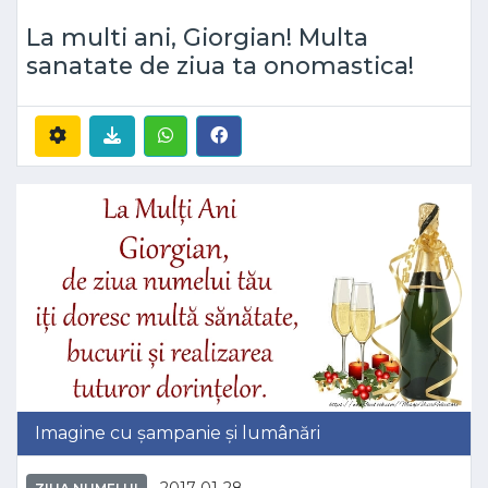
La multi ani, Giorgian! Multa
sanatate de ziua ta onomastica!
Imagine cu șampanie și lumânări