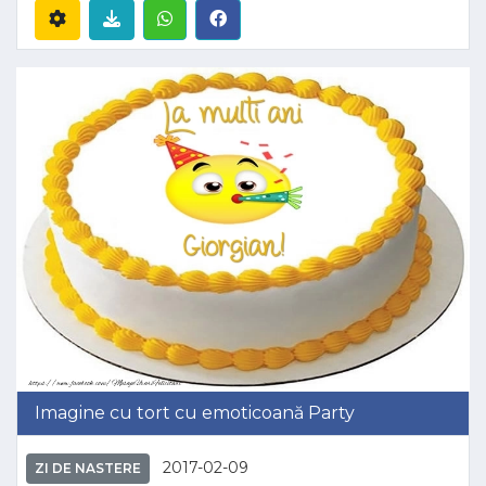
Imagine cu tort cu emoticoană Party
2017-02-09
ZI DE NASTERE