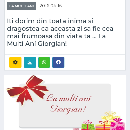
2016-04-16
LA MULTI ANI
Iti dorim din toata inima si
dragostea ca aceasta zi sa fie cea
mai frumoasa din viata ta ... La
Multi Ani Giorgian!