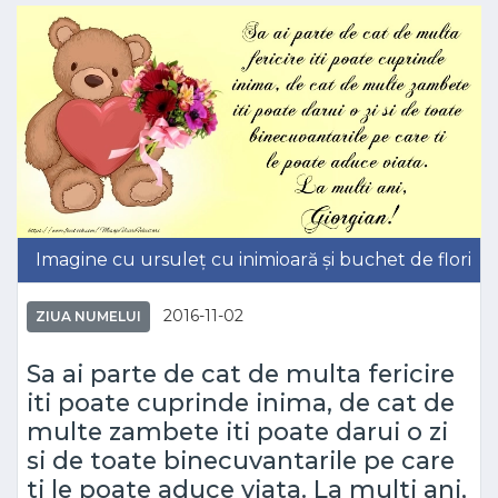
Imagine cu ursuleț cu inimioară și buchet de flori
2016-11-02
ZIUA NUMELUI
Sa ai parte de cat de multa fericire
iti poate cuprinde inima, de cat de
multe zambete iti poate darui o zi
si de toate binecuvantarile pe care
ti le poate aduce viata. La multi ani,