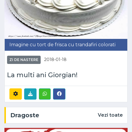
Imagine cu tort de frisca cu trandafiri colorati
2018-01-18
ZI DE NASTERE
La multi ani Giorgian!
Dragoste
Vezi toate