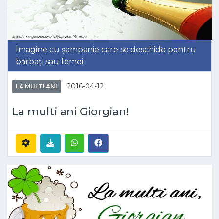
Imagine cu șampanie care se deschide pentru
bărbați sau femei
2016-04-12
LA MULTI ANI
La multi ani Giorgian!