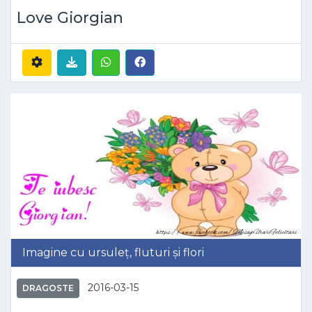
Love Giorgian
Imagine cu ursuleț, fluturi și flori
2016-03-15
DRAGOSTE