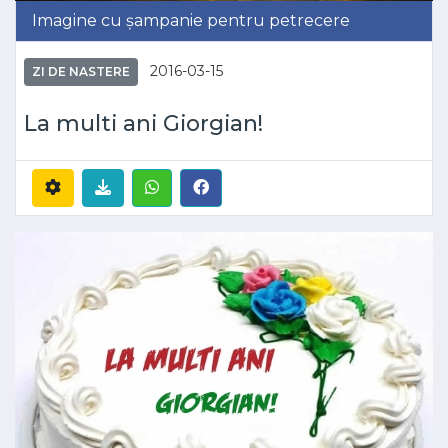
Imagine cu șampanie pentru petrecere
2016-03-15
ZI DE NASTERE
La multi ani Giorgian!