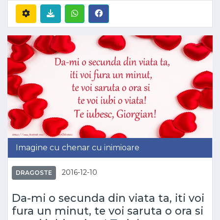
Imagine cu chenar cu inimioare
2016-12-10
DRAGOSTE
Da-mi o secunda din viata ta, iti voi
fura un minut, te voi saruta o ora si