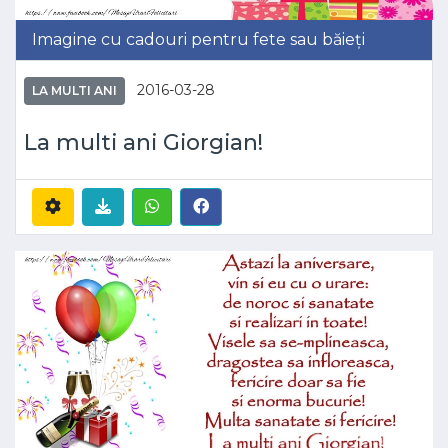
Imagine cu cadouri pentru fete sau băieți
2016-03-28
LA MULTI ANI
La multi ani Giorgian!