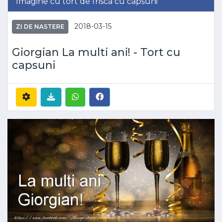
Imagine cu tort de frisca cu capsuni
2018-03-15
ZI DE NASTERE
Giorgian La multi ani! - Tort cu
capsuni