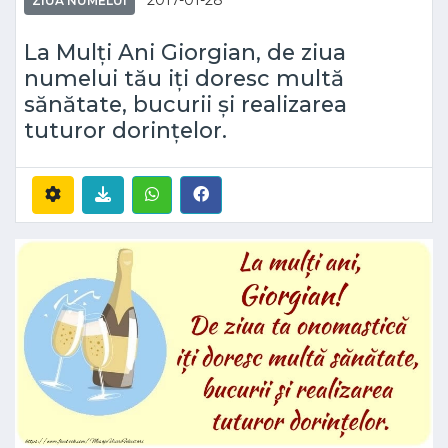
2017-01-28
ZIUA NUMELUI
La Mulți Ani Giorgian, de ziua
numelui tău iți doresc multă
sănătate, bucurii și realizarea
tuturor dorințelor.