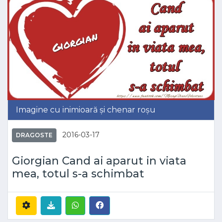
Imagine cu inimioară și chenar roșu
2016-03-17
DRAGOSTE
Giorgian Cand ai aparut in viata
mea, totul s-a schimbat