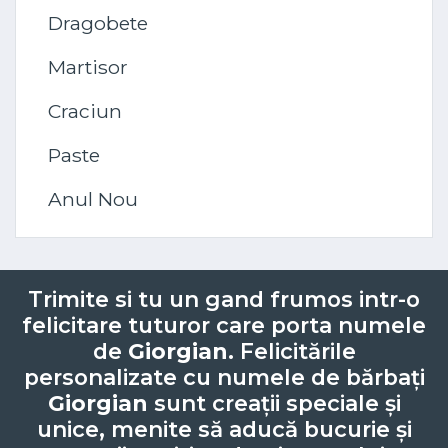
Dragobete
Martisor
Craciun
Paste
Anul Nou
Trimite si tu un gand frumos intr-o
felicitare tuturor care porta numele
de
Giorgian
. Felicitările
personalizate cu numele de bărbați
Giorgian
sunt creații speciale și
unice, menite să aducă bucurie și