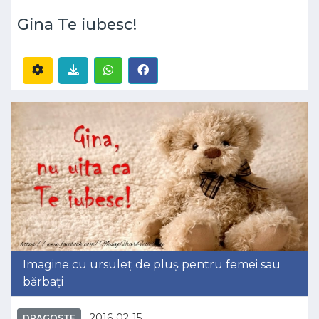
Gina Te iubesc!
Imagine cu ursuleț de pluș pentru femei sau
bărbați
2016-02-15
DRAGOSTE