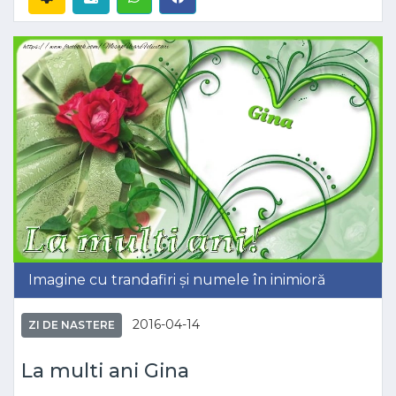
Imagine cu trandafiri și numele în inimioră
2016-04-14
ZI DE NASTERE
La multi ani Gina