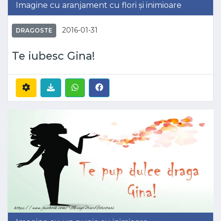
Imagine cu aranjament cu flori și inimioare
2016-01-31
DRAGOSTE
Te iubesc Gina!