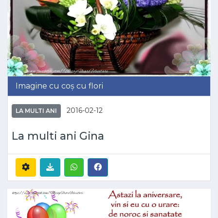
Imagine cu coș cu flori
2016-02-12
LA MULTI ANI
La multi ani Gina