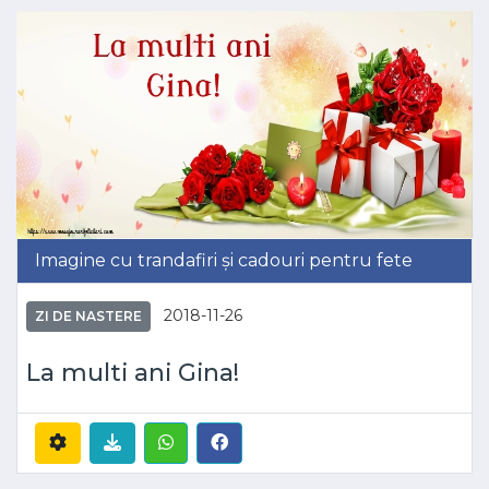
Imagine cu trandafiri și cadouri pentru fete
2018-11-26
ZI DE NASTERE
La multi ani Gina!