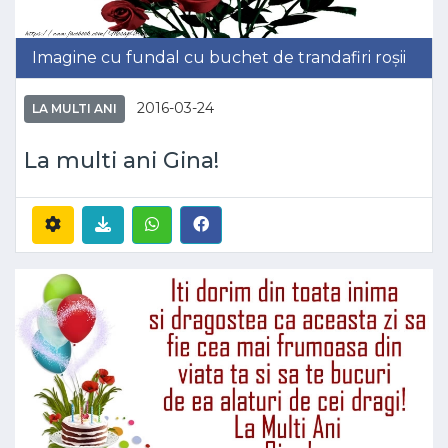
Imagine cu fundal cu buchet de trandafiri roșii
2016-03-24
LA MULTI ANI
La multi ani Gina!