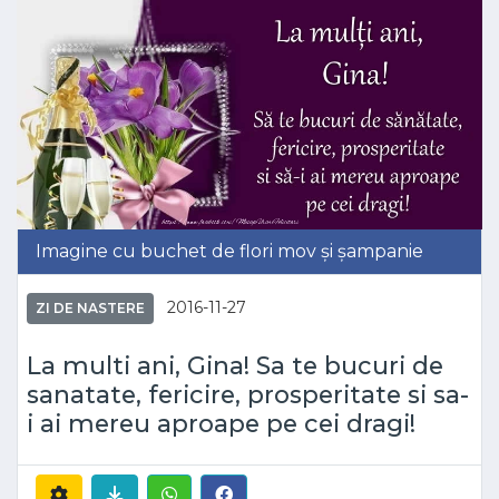
Imagine cu buchet de flori mov și șampanie
2016-11-27
ZI DE NASTERE
La multi ani, Gina! Sa te bucuri de
sanatate, fericire, prosperitate si sa-
i ai mereu aproape pe cei dragi!