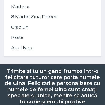
Martisor
8 Martie Ziua Femeii
Craciun
Paste
Anul Nou
Trimite si tu un gand frumos intr-o
felicitare tuturor care porta numele
de
Gina
! Felicitările personalizate cu
numele de femei
Gina
sunt creații
speciale și unice, menite să aducă
bucurie și emoții pozitive