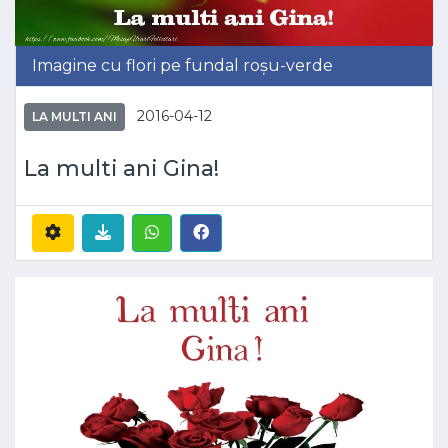
Imagine cu flori pe fundal roșu-verde
2016-04-12
LA MULTI ANI
La multi ani Gina!