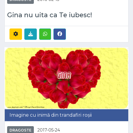
Gina nu uita ca Te iubesc!
Imagine cu inimă din trandafiri roșii
2017-05-24
DRAGOSTE