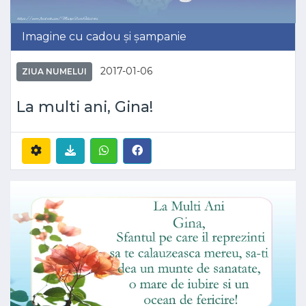
Imagine cu cadou și șampanie
2017-01-06
ZIUA NUMELUI
La multi ani, Gina!