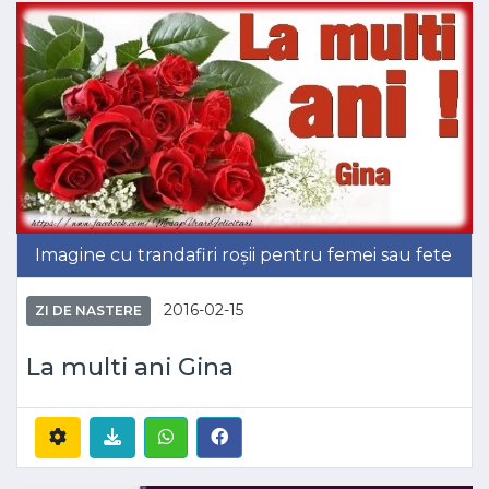
Imagine cu trandafiri roșii pentru femei sau fete
2016-02-15
ZI DE NASTERE
La multi ani Gina