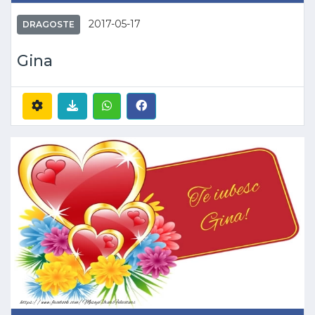
2017-05-17
DRAGOSTE
Gina