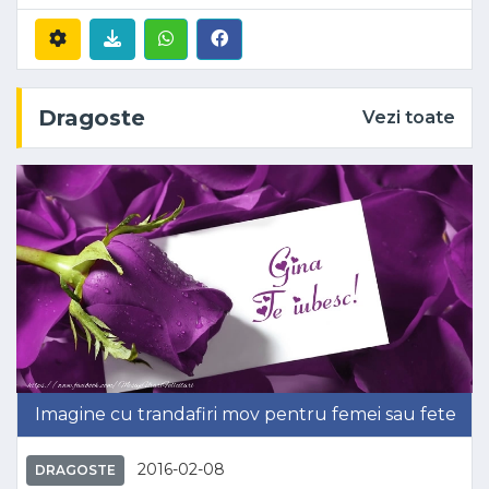
Dragoste
Vezi toate
Imagine cu trandafiri mov pentru femei sau fete
2016-02-08
DRAGOSTE