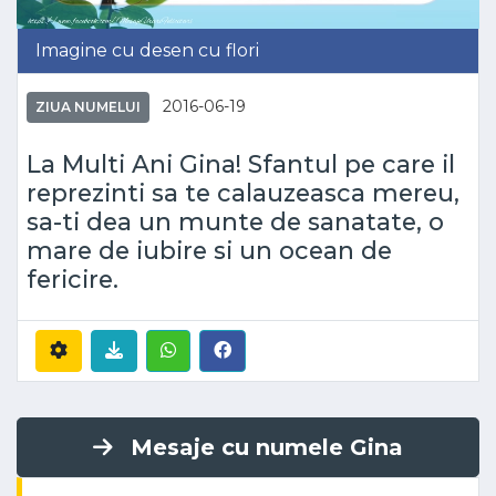
Imagine cu desen cu flori
2016-06-19
ZIUA NUMELUI
La Multi Ani Gina! Sfantul pe care il
reprezinti sa te calauzeasca mereu,
sa-ti dea un munte de sanatate, o
mare de iubire si un ocean de
fericire.
Mesaje cu numele Gina