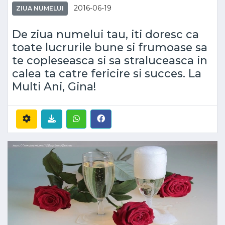
2016-06-19
ZIUA NUMELUI
De ziua numelui tau, iti doresc ca
toate lucrurile bune si frumoase sa
te copleseasca si sa straluceasca in
calea ta catre fericire si succes. La
Multi Ani, Gina!