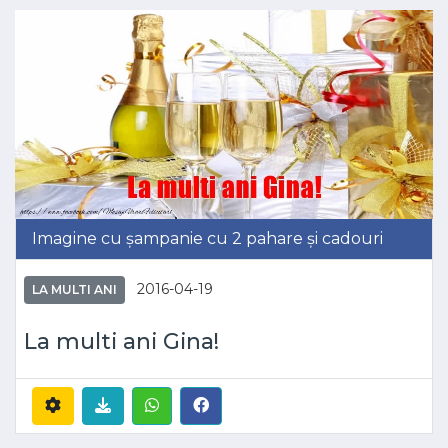
Imagine cu șampanie cu 2 pahare și cadouri
2016-04-19
LA MULTI ANI
La multi ani Gina!