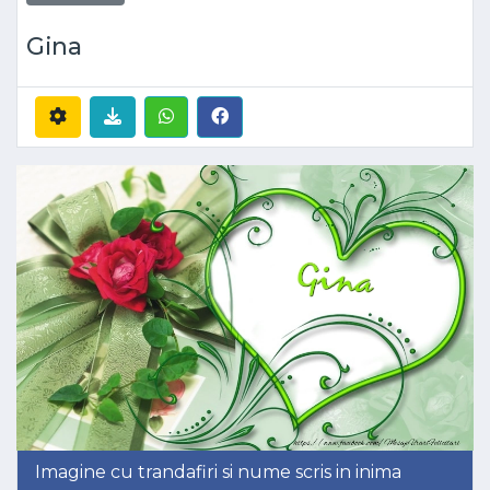
Gina
Imagine cu trandafiri si nume scris in inima