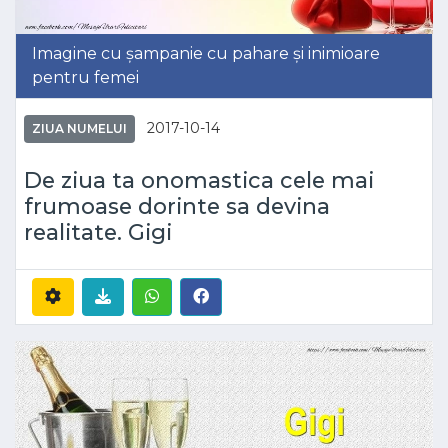
Imagine cu șampanie cu pahare și inimioare
pentru femei
2017-10-14
ZIUA NUMELUI
De ziua ta onomastica cele mai
frumoase dorinte sa devina
realitate. Gigi