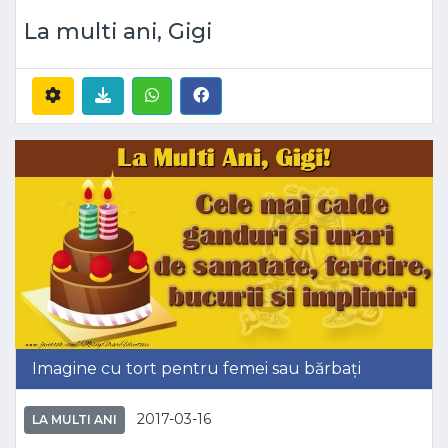
La multi ani, Gigi
Imagine cu tort pentru femei sau bărbați
2017-03-16
LA MULTI ANI