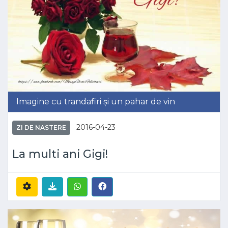
Imagine cu trandafiri și un pahar de vin
2016-04-23
ZI DE NASTERE
La multi ani Gigi!