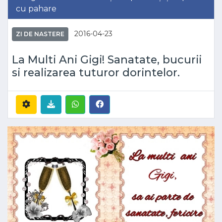
cu pahare
2016-04-23
ZI DE NASTERE
La Multi Ani Gigi! Sanatate, bucurii
si realizarea tuturor dorintelor.