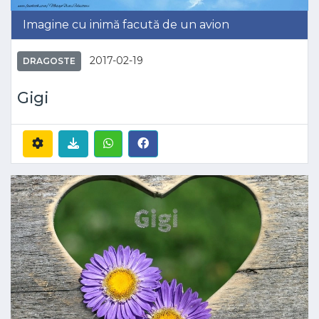
Imagine cu inimă facută de un avion
2017-02-19
DRAGOSTE
Gigi