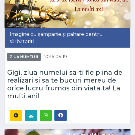
Imagine cu șampanie și pahare pentru
sărbătoriți
2016-06-19
ZIUA NUMELUI
Gigi, ziua numelui sa-ti fie plina de
realizari si sa te bucuri mereu de
orice lucru frumos din viata ta! La
multi ani!