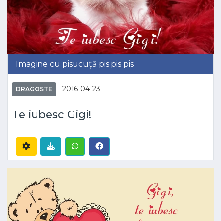
Imagine cu pisucuță pis pis pis
2016-04-23
DRAGOSTE
Te iubesc Gigi!