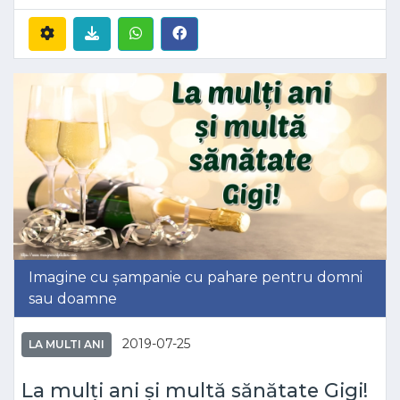
Imagine cu șampanie cu pahare pentru domni
sau doamne
2019-07-25
LA MULTI ANI
La mulți ani și multă sănătate Gigi!