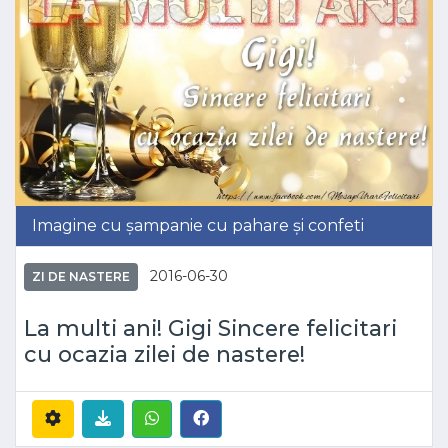
Imagine cu șampanie cu pahare și confeti
2016-06-30
ZI DE NASTERE
La multi ani! Gigi Sincere felicitari
cu ocazia zilei de nastere!