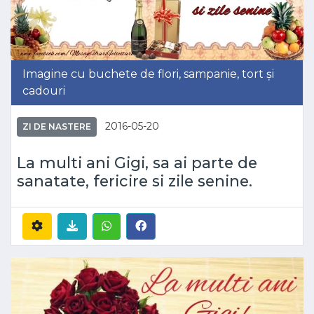
Imagine cu buchete de flori, sampanie, tort și
cadouri
2016-05-20
ZI DE NASTERE
La multi ani Gigi, sa ai parte de
sanatate, fericire si zile senine.