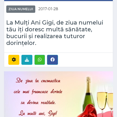
2017-01-28
ZIUA NUMELUI
La Mulți Ani Gigi, de ziua numelui
tău iți doresc multă sănătate,
bucurii și realizarea tuturor
dorințelor.