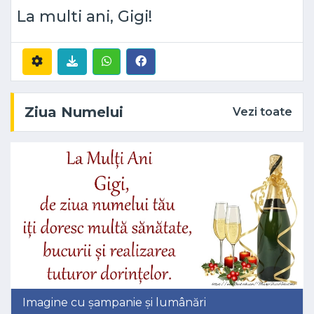
La multi ani, Gigi!
Ziua Numelui
Vezi toate
Imagine cu șampanie și lumânări