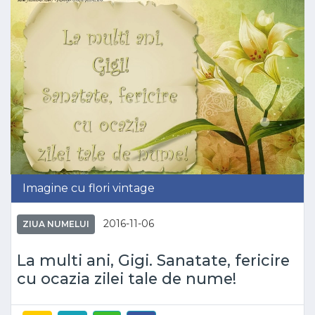
Imagine cu flori vintage
2016-11-06
ZIUA NUMELUI
La multi ani, Gigi. Sanatate, fericire
cu ocazia zilei tale de nume!