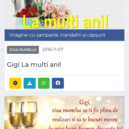
Imagine cu șampanie, trandafiri și căpșuni
2016-11-07
ZIUA NUMELUI
Gigi La multi ani!