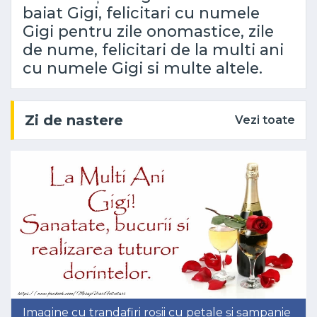
baiat Gigi, felicitari cu numele
Gigi pentru zile onomastice, zile
de nume, felicitari de la multi ani
cu numele Gigi si multe altele.
Zi de nastere
Vezi toate
Imagine cu trandafiri roșii cu petale și șampanie