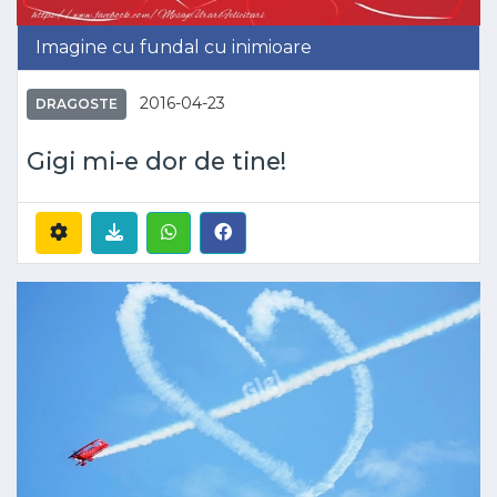
Imagine cu fundal cu inimioare
2016-04-23
DRAGOSTE
Gigi mi-e dor de tine!