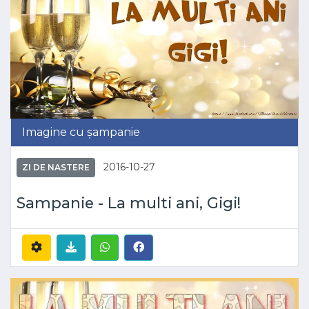
Imagine cu șampanie
2016-10-27
ZI DE NASTERE
Sampanie - La multi ani, Gigi!