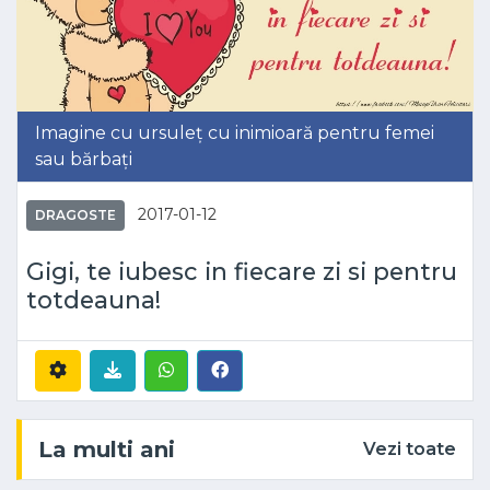
Imagine cu ursuleț cu inimioară pentru femei
sau bărbați
2017-01-12
DRAGOSTE
Gigi, te iubesc in fiecare zi si pentru
totdeauna!
La multi ani
Vezi toate