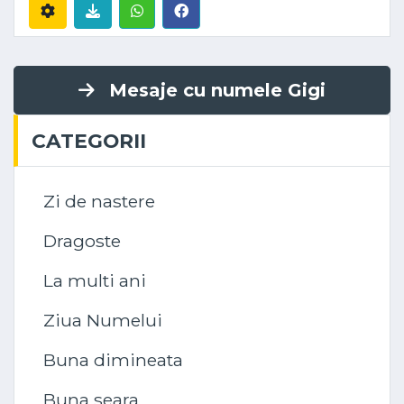
Mesaje cu numele Gigi
CATEGORII
Zi de nastere
Dragoste
La multi ani
Ziua Numelui
Buna dimineata
Buna seara