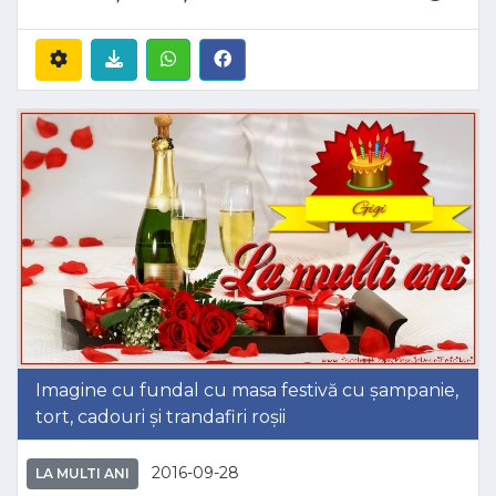
Imagine cu fundal cu masa festivă cu șampanie,
tort, cadouri și trandafiri roșii
2016-09-28
LA MULTI ANI