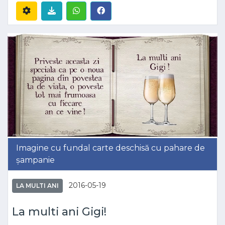
Imagine cu fundal carte deschisă cu pahare de
șampanie
2016-05-19
LA MULTI ANI
La multi ani Gigi!