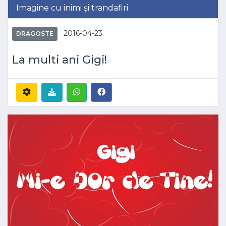
Imagine cu inimi și trandafiri
2016-04-23
DRAGOSTE
La multi ani Gigi!