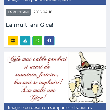
2016-04-18
LA MULTI ANI
La multi ani Gica!
Imagine cu desen cu sampanie in frapiera si