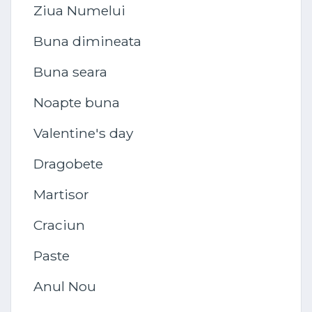
Ziua Numelui
Buna dimineata
Buna seara
Noapte buna
Valentine's day
Dragobete
Martisor
Craciun
Paste
Anul Nou