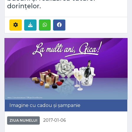
dorințelor.
Imagine cu cadou și șampanie
2017-01-06
ZIUA NUMELUI