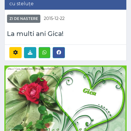
cu steluțe
2015-12-22
ZI DE NASTERE
La multi ani Gica!