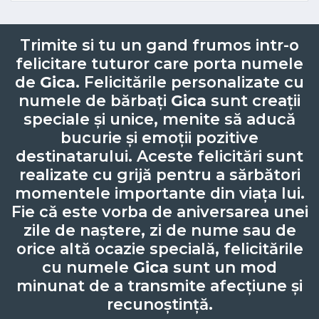
Trimite si tu un gand frumos intr-o
felicitare tuturor care porta numele
de
Gica
. Felicitările personalizate cu
numele de bărbați
Gica
sunt creații
speciale și unice, menite să aducă
bucurie și emoții pozitive
destinatarului. Aceste felicitări sunt
realizate cu grijă pentru a sărbători
momentele importante din viața lui.
Fie că este vorba de aniversarea unei
zile de naștere, zi de nume sau de
orice altă ocazie specială, felicitările
cu numele
Gica
sunt un mod
minunat de a transmite afecțiune și
recunoștință.