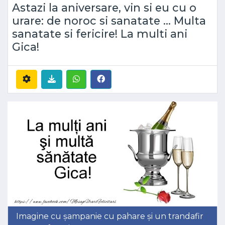
Astazi la aniversare, vin si eu cu o
urare: de noroc si sanatate ... Multa
sanatate si fericire! La multi ani
Gica!
Imagine cu șampanie cu pahare și un trandafir