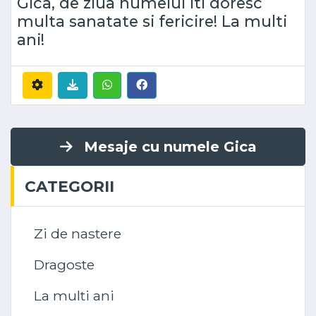
Gica, de ziua numelui iti doresc
multa sanatate si fericire! La multi
ani!
Mesaje cu numele Gica
CATEGORII
Zi de nastere
Dragoste
La multi ani