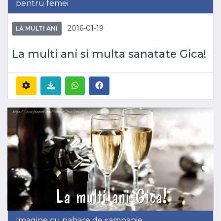
pentru femei
2016-01-19
LA MULTI ANI
La multi ani si multa sanatate Gica!
Imagine cu pahare de șampanie