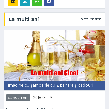
La multi ani
Vezi toate
Imagine cu șampanie cu 2 pahare și cadouri
2016-04-19
LA MULTI ANI