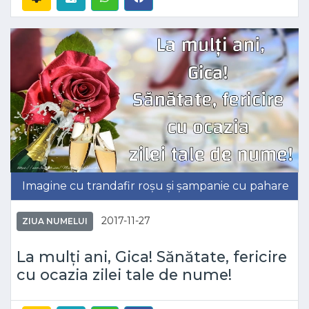
Imagine cu trandafir roșu și șampanie cu pahare
2017-11-27
ZIUA NUMELUI
La mulți ani, Gica! Sănătate, fericire
cu ocazia zilei tale de nume!