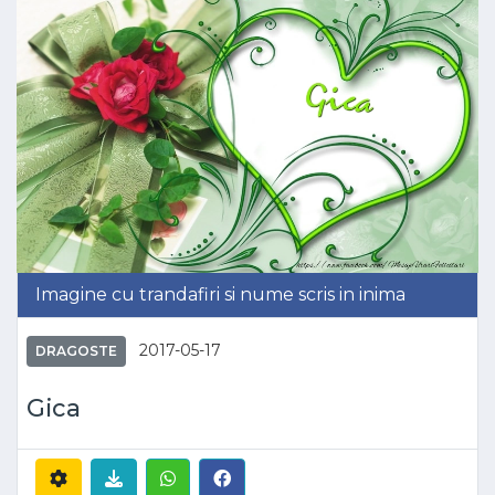
Imagine cu trandafiri si nume scris in inima
2017-05-17
DRAGOSTE
Gica