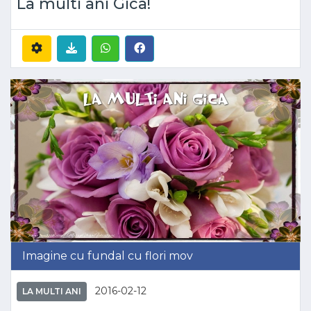
La multi ani Gica!
Imagine cu fundal cu flori mov
2016-02-12
LA MULTI ANI