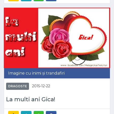
Imagine cu inimi și trandafiri
2015-12-22
DRAGOSTE
La multi ani Gica!