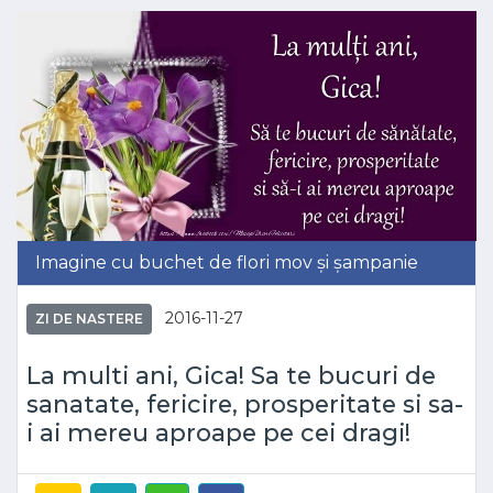
Imagine cu buchet de flori mov și șampanie
2016-11-27
ZI DE NASTERE
La multi ani, Gica! Sa te bucuri de
sanatate, fericire, prosperitate si sa-
i ai mereu aproape pe cei dragi!