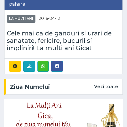
pahare
2016-04-12
LA MULTI ANI
Cele mai calde ganduri si urari de
sanatate, fericire, bucurii si
impliniri! La multi ani Gica!
Ziua Numelui
Vezi toate