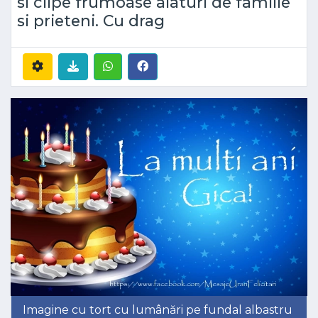
si clipe frumoase alaturi de familie
si prieteni. Cu drag
Imagine cu tort cu lumânări pe fundal albastru