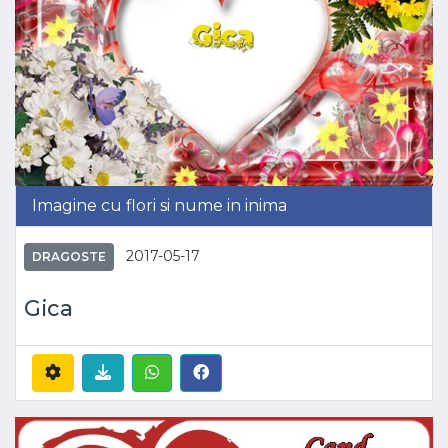
Imagine cu flori si nume in inima
2017-05-17
DRAGOSTE
Gica