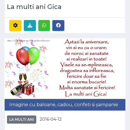
La multi ani Gica
Imagine cu baloane, cadou, confeti si șampanie
2016-04-12
LA MULTI ANI