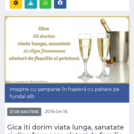
Imagine cu șampanie în frapieră cu pahare pe
fundal alb
2016-04-16
ZI DE NASTERE
Gica iti dorim viata lunga, sanatate