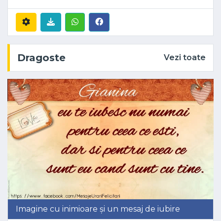
Dragoste
Vezi toate
Imagine cu inimioare și un mesaj de iubire