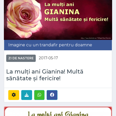
Imagine cu un trandafir pentru doamne
2017-05-17
ZI DE NASTERE
La mulți ani Gianina! Multă
sănătate și fericire!