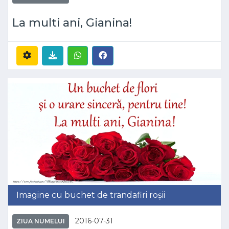
La multi ani, Gianina!
Imagine cu buchet de trandafiri roșii
2016-07-31
ZIUA NUMELUI