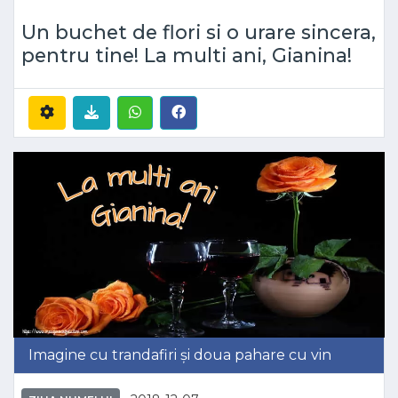
Un buchet de flori si o urare sincera,
pentru tine! La multi ani, Gianina!
Imagine cu trandafiri și doua pahare cu vin