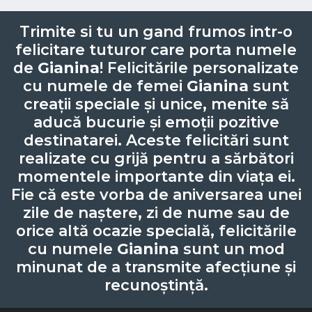
Trimite si tu un gand frumos intr-o
felicitare tuturor care porta numele
de
Gianina
! Felicitările personalizate
cu numele de femei
Gianina
sunt
creații speciale și unice, menite să
aducă bucurie și emoții pozitive
destinatarei. Aceste felicitări sunt
realizate cu grijă pentru a sărbători
momentele importante din viața ei.
Fie că este vorba de aniversarea unei
zile de naștere, zi de nume sau de
orice altă ocazie specială, felicitările
cu numele
Gianina
sunt un mod
minunat de a transmite afecțiune și
recunoștință.