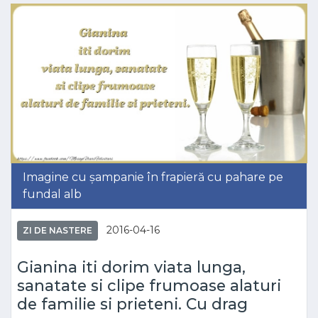
Imagine cu șampanie în frapieră cu pahare pe
fundal alb
2016-04-16
ZI DE NASTERE
Gianina iti dorim viata lunga,
sanatate si clipe frumoase alaturi
de familie si prieteni. Cu drag