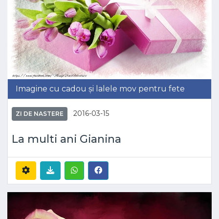
Imagine cu cadou și lalele mov pentru fete
2016-03-15
ZI DE NASTERE
La multi ani Gianina