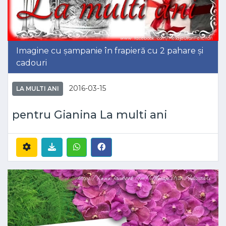
Imagine cu șampanie în frapieră cu 2 pahare și
cadouri
2016-03-15
LA MULTI ANI
pentru Gianina La multi ani