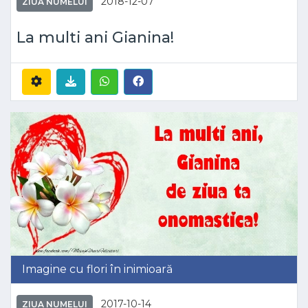
2018-12-07
ZIUA NUMELUI
La multi ani Gianina!
Imagine cu flori în inimioară
2017-10-14
ZIUA NUMELUI