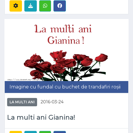
Imagine cu fundal cu buchet de trandafiri roșii
2016-03-24
LA MULTI ANI
La multi ani Gianina!