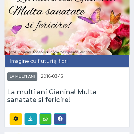
Imagine cu fluturi și flori
2016-03-15
LA MULTI ANI
La multi ani Gianina! Multa
sanatate si fericire!