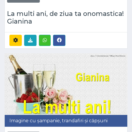
La multi ani, de ziua ta onomastica!
Gianina
Imagine cu șampanie, trandafiri și căpșuni