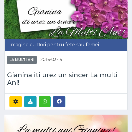
Imagine cu flori pentru fete sau femei
2016-03-15
LA MULTI ANI
Gianina iti urez un sincer La multi
Ani!