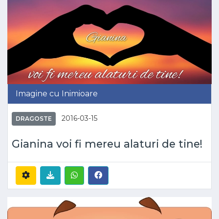
Imagine cu Inimioare
2016-03-15
DRAGOSTE
Gianina voi fi mereu alaturi de tine!