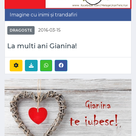
Imagine cu inimi și trandafiri
2016-03-15
DRAGOSTE
La multi ani Gianina!