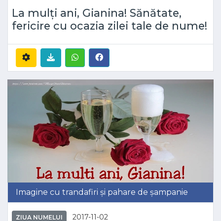
La mulți ani, Gianina! Sănătate,
fericire cu ocazia zilei tale de nume!
Imagine cu trandafiri și pahare de șampanie
2017-11-02
ZIUA NUMELUI