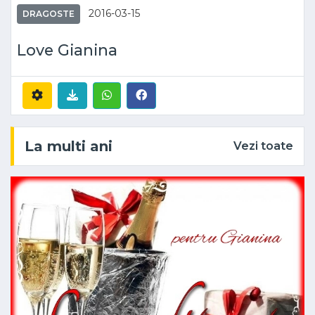
2016-03-15
DRAGOSTE
Love Gianina
La multi ani
Vezi toate