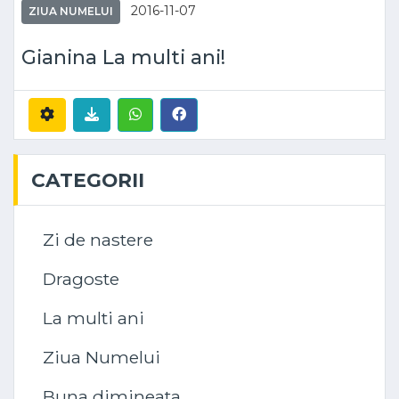
2016-11-07
ZIUA NUMELUI
Gianina La multi ani!
CATEGORII
Zi de nastere
Dragoste
La multi ani
Ziua Numelui
Buna dimineata