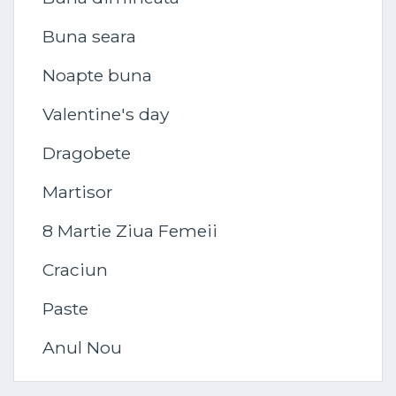
Buna seara
Noapte buna
Valentine's day
Dragobete
Martisor
8 Martie Ziua Femeii
Craciun
Paste
Anul Nou