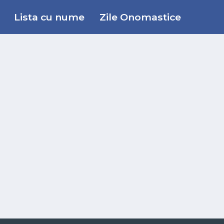
Lista cu nume
Zile Onomastice