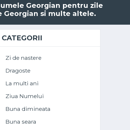
u numele Georgian pentru zile
e Georgian si multe altele.
CATEGORII
Zi de nastere
Dragoste
La multi ani
Ziua Numelui
Buna dimineata
Buna seara