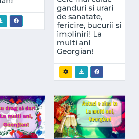
ian!
ganduri si urari
de sanatate,
fericire, bucurii si
impliniri! La
multi ani
Georgian!