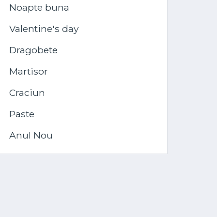
Noapte buna
Valentine's day
Dragobete
Martisor
Craciun
Paste
Anul Nou