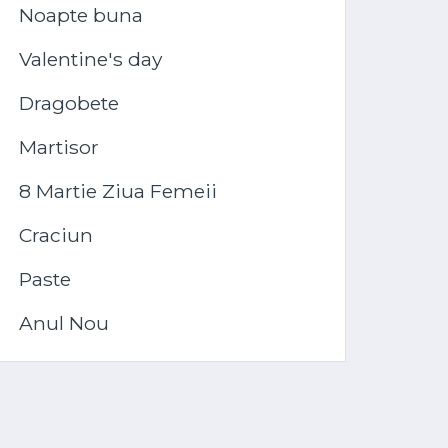
Noapte buna
Valentine's day
Dragobete
Martisor
8 Martie Ziua Femeii
Craciun
Paste
Anul Nou