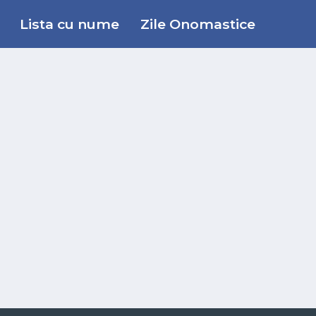
Lista cu nume
Zile Onomastice