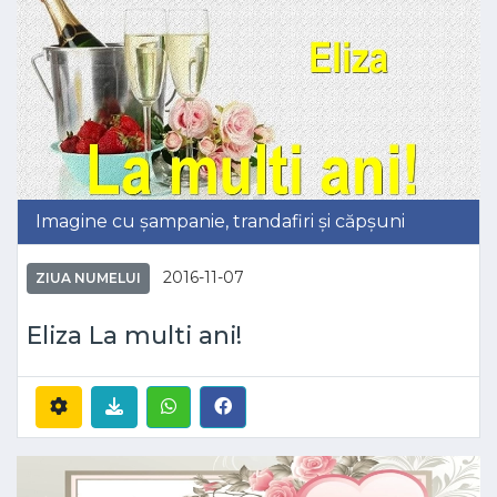
Imagine cu șampanie, trandafiri și căpșuni
2016-11-07
ZIUA NUMELUI
Eliza La multi ani!