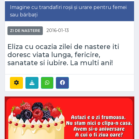
Imagine cu trandafiri roșii și urare pentru femei
sau bărbați
2016-01-13
ZI DE NASTERE
Eliza cu ocazia zilei de nastere iti
doresc viata lunga, fericire,
sanatate si iubire. La multi ani!