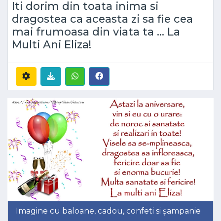
Iti dorim din toata inima si
dragostea ca aceasta zi sa fie cea
mai frumoasa din viata ta ... La
Multi Ani Eliza!
Imagine cu baloane, cadou, confeti si șampanie