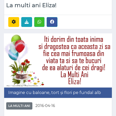
La multi ani Eliza!
Imagine cu baloane, tort și flori pe fundal alb
2016-04-16
LA MULTI ANI