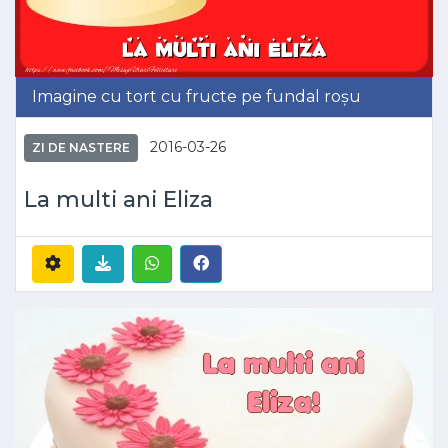
Imagine cu tort cu fructe pe fundal roșu
2016-03-26
ZI DE NASTERE
La multi ani Eliza