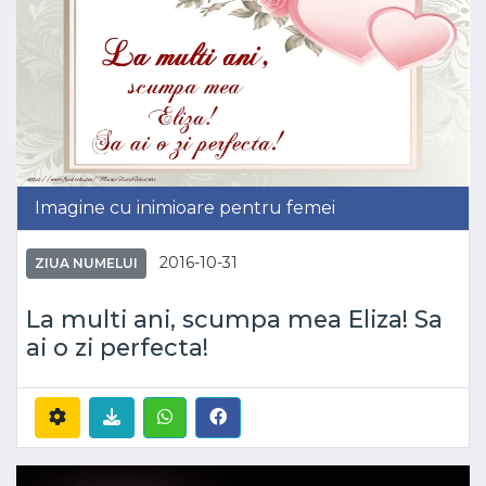
Imagine cu inimioare pentru femei
2016-10-31
ZIUA NUMELUI
La multi ani, scumpa mea Eliza! Sa
ai o zi perfecta!