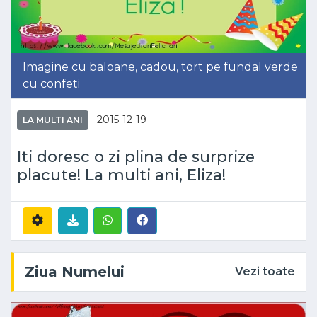
Imagine cu baloane, cadou, tort pe fundal verde
cu confeti
2015-12-19
LA MULTI ANI
Iti doresc o zi plina de surprize
placute! La multi ani, Eliza!
Ziua Numelui
Vezi toate