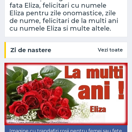
fata Eliza, felicitari cu numele
Eliza pentru zile onomastice, zile
de nume, felicitari de la multi ani
cu numele Eliza si multe altele.
Zi de nastere
Vezi toate
Imagine cu trandafiri roșii pentru femei sau fete