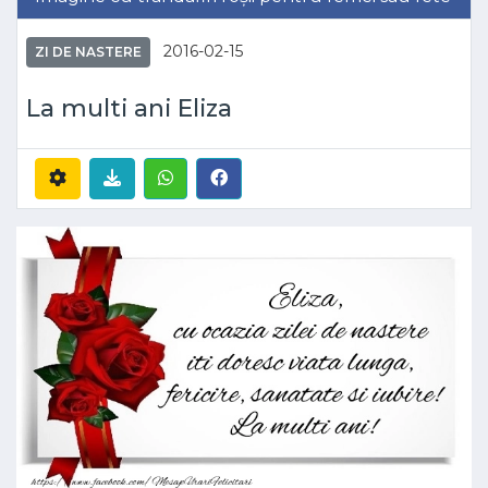
2016-02-15
ZI DE NASTERE
La multi ani Eliza