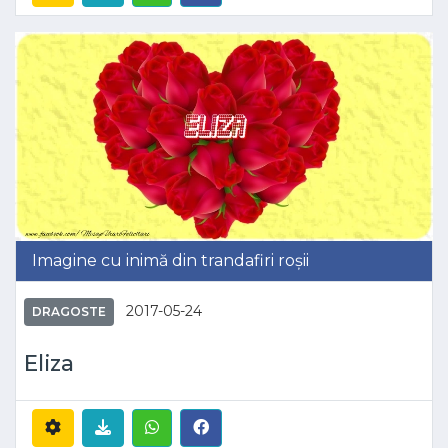
Imagine cu inimă din trandafiri roșii
2017-05-24
DRAGOSTE
Eliza