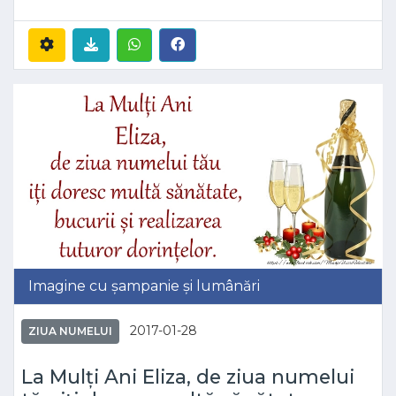
Imagine cu șampanie și lumânări
2017-01-28
ZIUA NUMELUI
La Mulți Ani Eliza, de ziua numelui