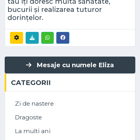
tău iți doresc multă sănătate,
bucurii și realizarea tuturor
dorințelor.
Mesaje cu numele Eliza
CATEGORII
Zi de nastere
Dragoste
La multi ani