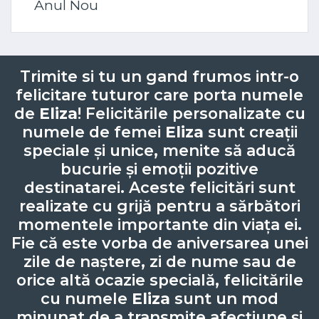
Anul Nou
Trimite si tu un gand frumos intr-o
felicitare tuturor care porta numele
de
Eliza
! Felicitările personalizate cu
numele de femei
Eliza
sunt creații
speciale și unice, menite să aducă
bucurie și emoții pozitive
destinatarei. Aceste felicitări sunt
realizate cu grijă pentru a sărbători
momentele importante din viața ei.
Fie că este vorba de aniversarea unei
zile de naștere, zi de nume sau de
orice altă ocazie specială, felicitările
cu numele
Eliza
sunt un mod
minunat de a transmite afecțiune și