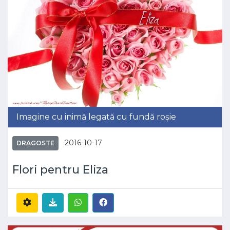
Imagine cu inimă legată cu fundă roșie
2016-10-17
DRAGOSTE
Flori pentru Eliza