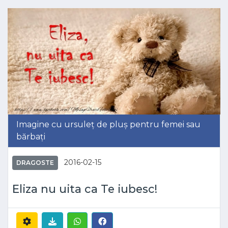
Imagine cu ursuleț de pluș pentru femei sau
bărbați
2016-02-15
DRAGOSTE
Eliza nu uita ca Te iubesc!