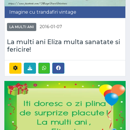
Imagine cu trandafiri vintage
2016-01-07
LA MULTI ANI
La multi ani Eliza multa sanatate si
fericire!