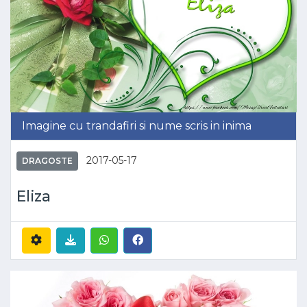
Imagine cu trandafiri si nume scris in inima
2017-05-17
DRAGOSTE
Eliza