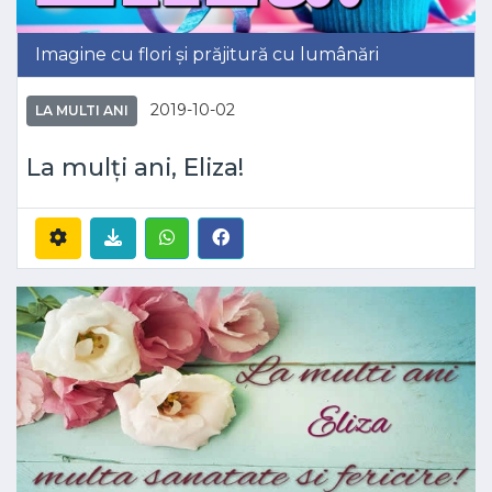
Imagine cu flori și prăjitură cu lumânări
2019-10-02
LA MULTI ANI
La mulți ani, Eliza!