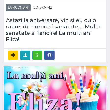
2016-04-12
LA MULTI ANI
Astazi la aniversare, vin si eu cu o
urare: de noroc si sanatate ... Multa
sanatate si fericire! La multi ani
Eliza!