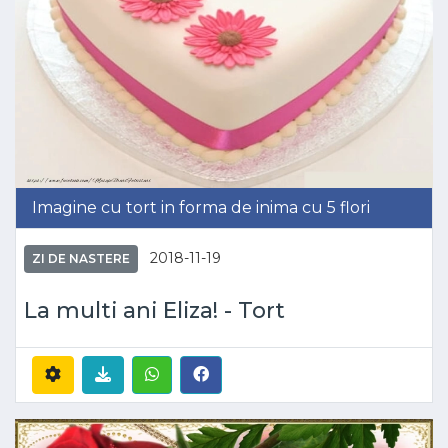
Imagine cu tort in forma de inima cu 5 flori
2018-11-19
ZI DE NASTERE
La multi ani Eliza! - Tort