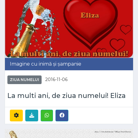
Imagine cu inimă și șampanie
2016-11-06
ZIUA NUMELUI
La multi ani, de ziua numelui! Eliza