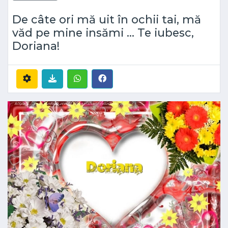
De câte ori mă uit în ochii tai, mă
văd pe mine insămi ... Te iubesc,
Doriana!