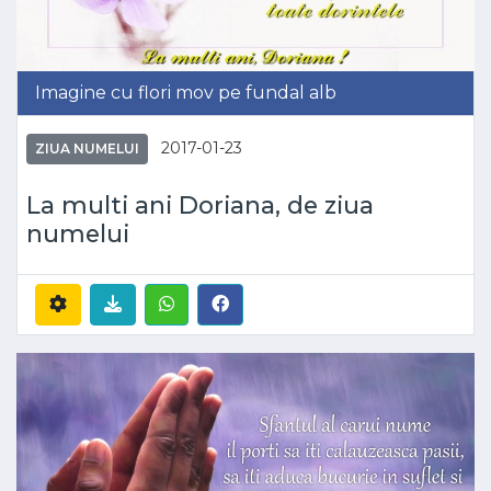
Imagine cu flori mov pe fundal alb
2017-01-23
ZIUA NUMELUI
La multi ani Doriana, de ziua
numelui