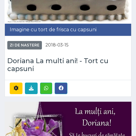
Imagine cu tort de frisca cu capsuni
2018-03-15
ZI DE NASTERE
Doriana La multi ani! - Tort cu
capsuni