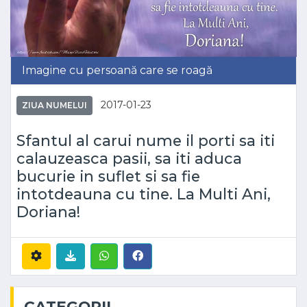
Imagine cu persoană care se roagă
2017-01-23
ZIUA NUMELUI
Sfantul al carui nume il porti sa iti
calauzeasca pasii, sa iti aduca
bucurie in suflet si sa fie
intotdeauna cu tine. La Multi Ani,
Doriana!
CATEGORII