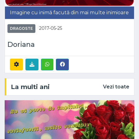
Imagine cu inimă facută din mai multe inimioare
2017-05-25
DRAGOSTE
Doriana
La multi ani
Vezi toate