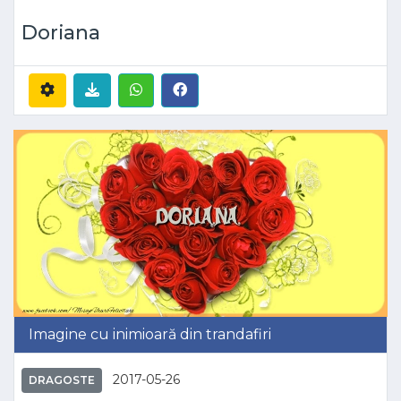
Doriana
Imagine cu inimioară din trandafiri
2017-05-26
DRAGOSTE