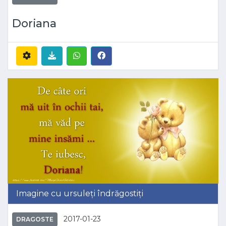
Doriana
Imagine cu ursuleți îndrăgostiți
2017-01-23
DRAGOSTE