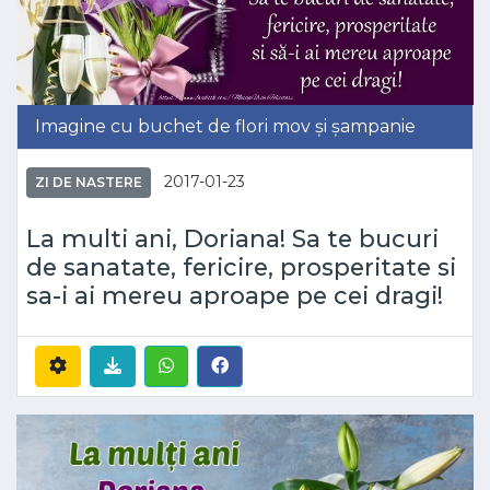
Imagine cu buchet de flori mov și șampanie
2017-01-23
ZI DE NASTERE
La multi ani, Doriana! Sa te bucuri
de sanatate, fericire, prosperitate si
sa-i ai mereu aproape pe cei dragi!