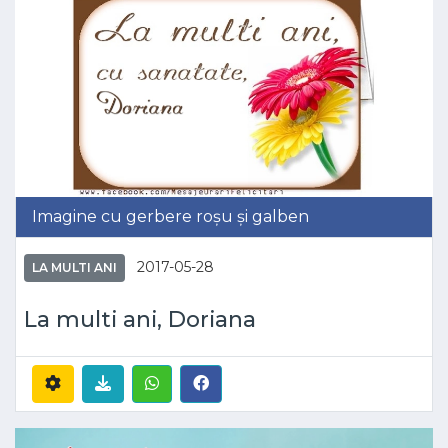
Imagine cu gerbere roșu și galben
2017-05-28
LA MULTI ANI
La multi ani, Doriana