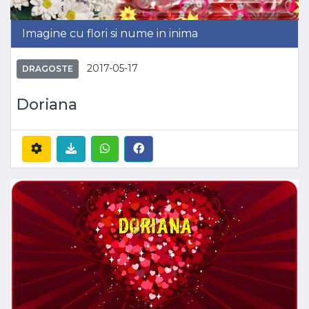
Imagine cu flori si nume in inima
2017-05-17
DRAGOSTE
Doriana