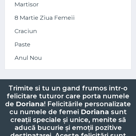
Martisor
8 Martie Ziua Femeii
Craciun
Paste
Anul Nou
Trimite si tu un gand frumos intr-o
felicitare tuturor care porta numele
de
Doriana
! Felicitările personalizate
cu numele de femei
Doriana
sunt
creații speciale și unice, menite să
aducă bucurie și emoții pozitive
destinatarei. Aceste felicitări sunt