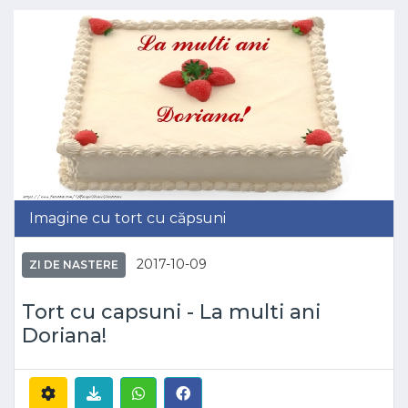
Imagine cu tort cu căpsuni
2017-10-09
ZI DE NASTERE
Tort cu capsuni - La multi ani
Doriana!