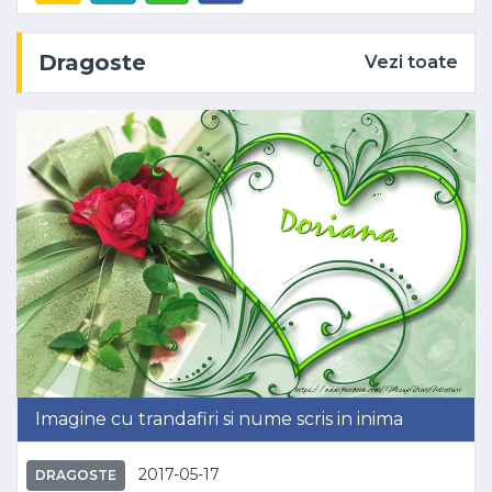
Dragoste
Vezi toate
Imagine cu trandafiri si nume scris in inima
2017-05-17
DRAGOSTE