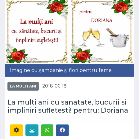
Imagine cu șampanie și flori pentru femei
2018-06-18
LA MULTI ANI
La multi ani cu sanatate, bucurii si
impliniri sufletesti! pentru: Doriana