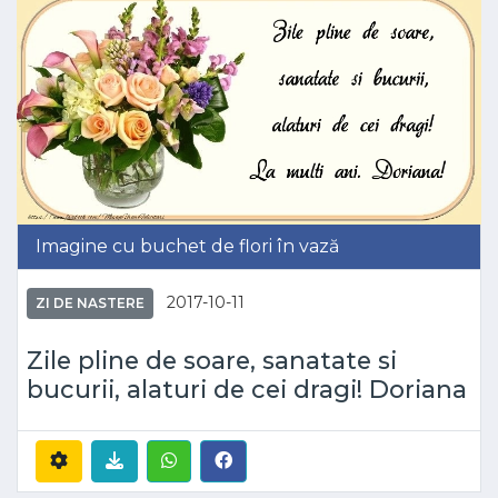
Imagine cu buchet de flori în vază
2017-10-11
ZI DE NASTERE
Zile pline de soare, sanatate si
bucurii, alaturi de cei dragi! Doriana