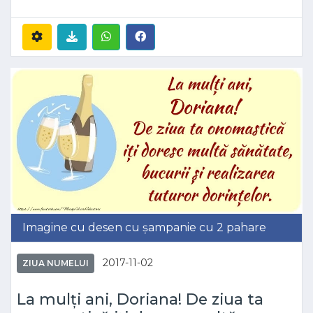
Imagine cu desen cu șampanie cu 2 pahare
2017-11-02
ZIUA NUMELUI
La mulți ani, Doriana! De ziua ta