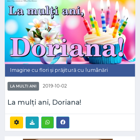
Imagine cu flori și prăjitură cu lumânări
2019-10-02
LA MULTI ANI
La mulți ani, Doriana!