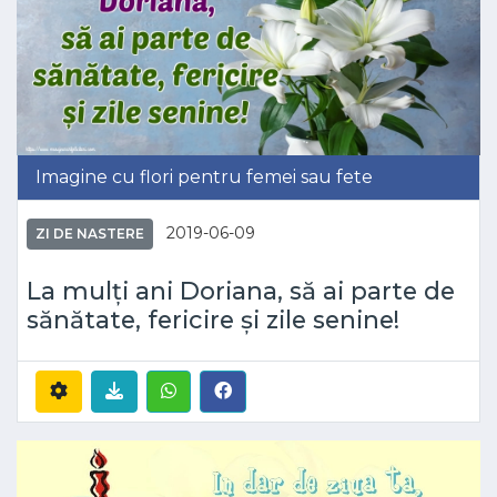
Imagine cu flori pentru femei sau fete
2019-06-09
ZI DE NASTERE
La mulți ani Doriana, să ai parte de
sănătate, fericire și zile senine!