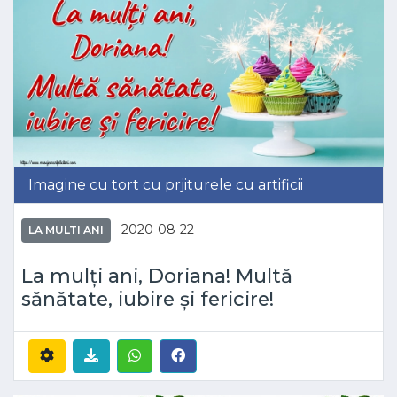
Imagine cu tort cu prjiturele cu artificii
2020-08-22
LA MULTI ANI
La mulți ani, Doriana! Multă
sănătate, iubire și fericire!