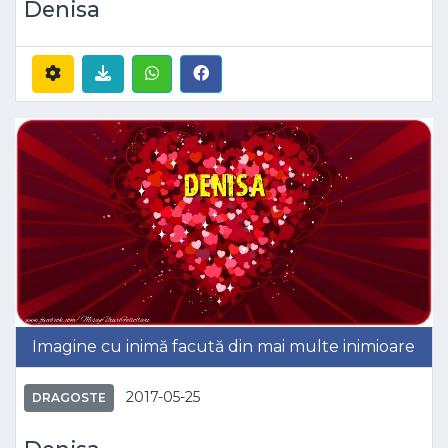
Denisa
Imagine cu inimă facută din mai multe inimioare
2017-05-25
DRAGOSTE