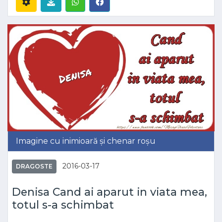
Imagine cu inimioară și chenar roșu
2016-03-17
DRAGOSTE
Denisa Cand ai aparut in viata mea,
totul s-a schimbat