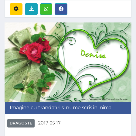
Imagine cu trandafiri si nume scris in inima
2017-05-17
DRAGOSTE