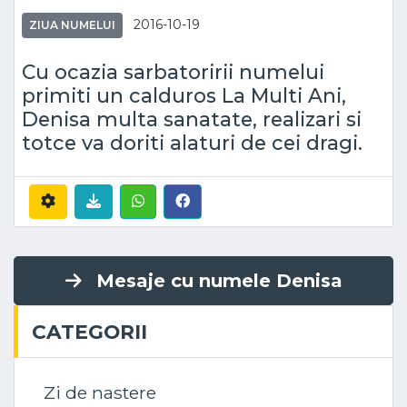
2016-10-19
ZIUA NUMELUI
Cu ocazia sarbatoririi numelui
primiti un calduros La Multi Ani,
Denisa multa sanatate, realizari si
totce va doriti alaturi de cei dragi.
Mesaje cu numele Denisa
CATEGORII
Zi de nastere