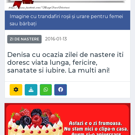
Imagine cu trandafiri roșii și urare pentru femei
sau bărbați
2016-01-13
ZI DE NASTERE
Denisa cu ocazia zilei de nastere iti
doresc viata lunga, fericire,
sanatate si iubire. La multi ani!