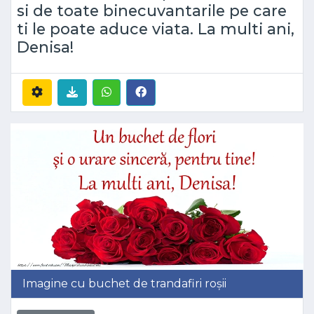
si de toate binecuvantarile pe care
ti le poate aduce viata. La multi ani,
Denisa!
Imagine cu buchet de trandafiri roșii