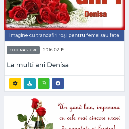
Imagine cu trandafiri roșii pentru femei sau fete
2016-02-15
ZI DE NASTERE
La multi ani Denisa