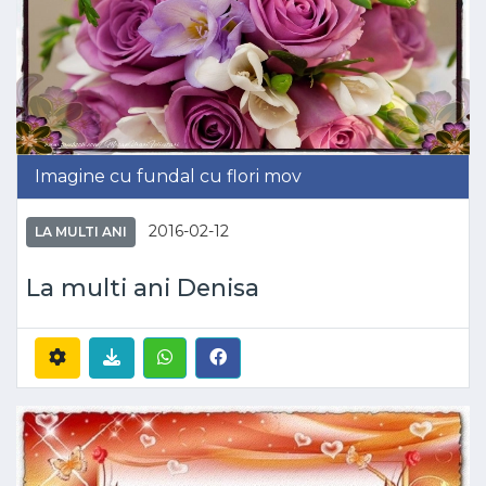
Imagine cu fundal cu flori mov
2016-02-12
LA MULTI ANI
La multi ani Denisa