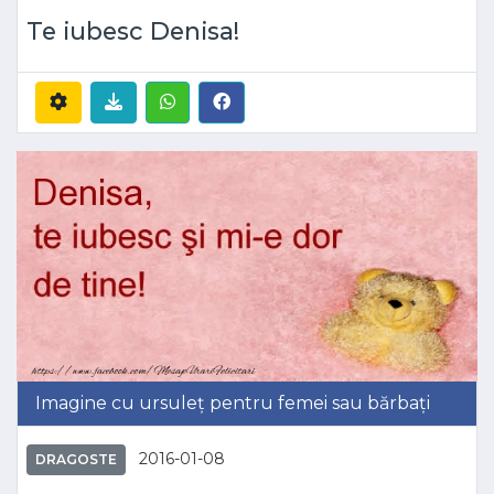
Te iubesc Denisa!
Imagine cu ursuleț pentru femei sau bărbați
2016-01-08
DRAGOSTE