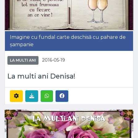
Imagine cu fundal carte deschisă cu pahare de
șampanie
2016-05-19
LA MULTI ANI
La multi ani Denisa!