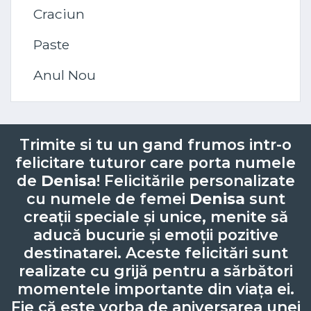
Craciun
Paste
Anul Nou
Trimite si tu un gand frumos intr-o
felicitare tuturor care porta numele
de
Denisa
! Felicitările personalizate
cu numele de femei
Denisa
sunt
creații speciale și unice, menite să
aducă bucurie și emoții pozitive
destinatarei. Aceste felicitări sunt
realizate cu grijă pentru a sărbători
momentele importante din viața ei.
Fie că este vorba de aniversarea unei