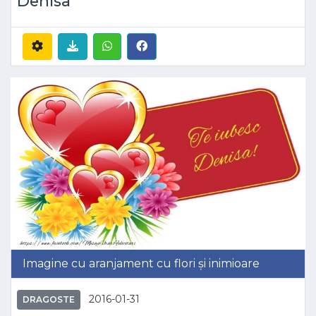
Denisa
Imagine cu aranjament cu flori și inimioare
2016-01-31
DRAGOSTE