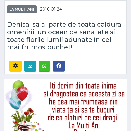
2016-01-24
LA MULTI ANI
Denisa, sa ai parte de toata caldura
omenirii, un ocean de sanatate si
toate florile lumii adunate in cel
mai frumos buchet!