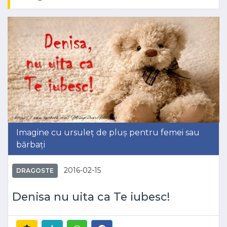
Imagine cu ursuleț de pluș pentru femei sau
bărbați
2016-02-15
DRAGOSTE
Denisa nu uita ca Te iubesc!