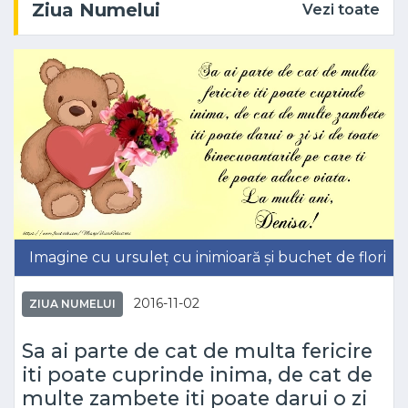
Ziua Numelui
Vezi toate
Imagine cu ursuleț cu inimioară și buchet de flori
2016-11-02
ZIUA NUMELUI
Sa ai parte de cat de multa fericire
iti poate cuprinde inima, de cat de
multe zambete iti poate darui o zi