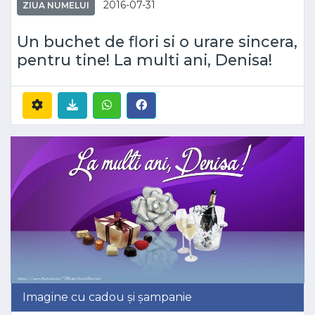
2016-07-31
ZIUA NUMELUI
Un buchet de flori si o urare sincera,
pentru tine! La multi ani, Denisa!
Imagine cu cadou și șampanie