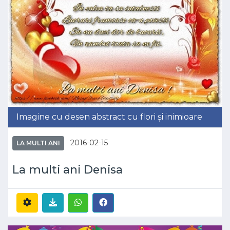
Imagine cu desen abstract cu flori și inimioare
2016-02-15
LA MULTI ANI
La multi ani Denisa