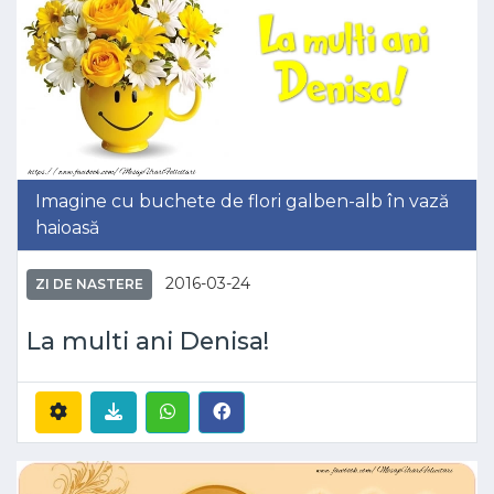
Imagine cu buchete de flori galben-alb în vază
haioasă
2016-03-24
ZI DE NASTERE
La multi ani Denisa!