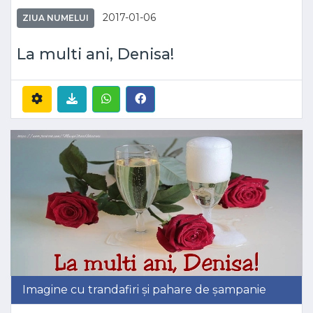
2017-01-06
ZIUA NUMELUI
La multi ani, Denisa!
Imagine cu trandafiri și pahare de șampanie