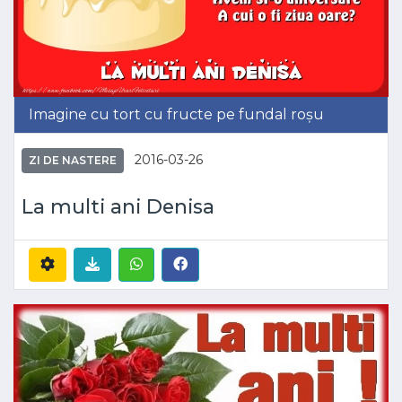
Imagine cu tort cu fructe pe fundal roșu
2016-03-26
ZI DE NASTERE
La multi ani Denisa