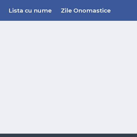
Lista cu nume
Zile Onomastice