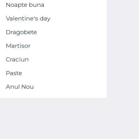
Noapte buna
Valentine's day
Dragobete
Martisor
Craciun
Paste
Anul Nou