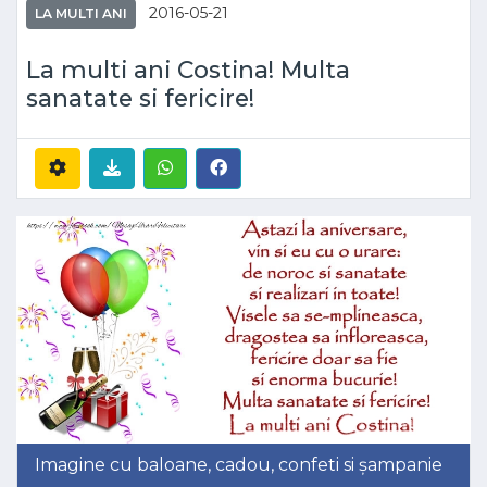
2016-05-21
LA MULTI ANI
La multi ani Costina! Multa
sanatate si fericire!
Imagine cu baloane, cadou, confeti si șampanie