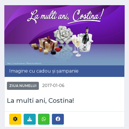
Imagine cu cadou și șampanie
2017-01-06
ZIUA NUMELUI
La multi ani, Costina!