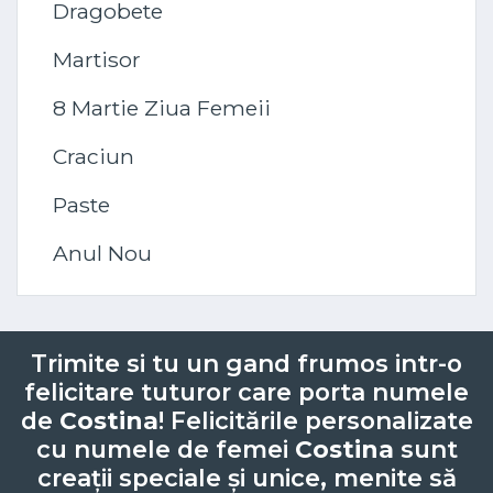
Dragobete
Martisor
8 Martie Ziua Femeii
Craciun
Paste
Anul Nou
Trimite si tu un gand frumos intr-o
felicitare tuturor care porta numele
de
Costina
! Felicitările personalizate
cu numele de femei
Costina
sunt
creații speciale și unice, menite să