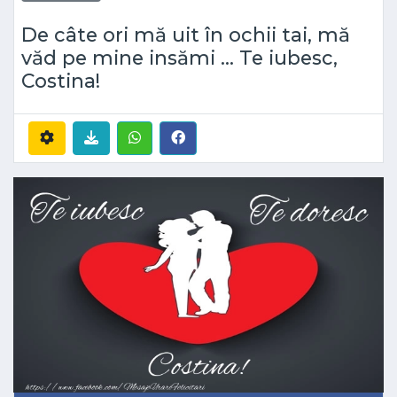
De câte ori mă uit în ochii tai, mă
văd pe mine insămi ... Te iubesc,
Costina!