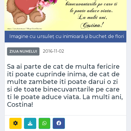
Imagine cu ursuleț cu inimioară și buchet de flori
2016-11-02
ZIUA NUMELUI
Sa ai parte de cat de multa fericire
iti poate cuprinde inima, de cat de
multe zambete iti poate darui o zi
si de toate binecuvantarile pe care
ti le poate aduce viata. La multi ani,
Costina!