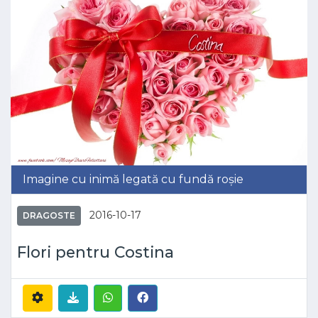
Imagine cu inimă legată cu fundă roșie
2016-10-17
DRAGOSTE
Flori pentru Costina