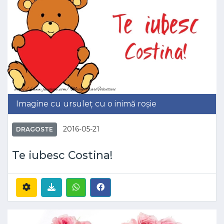
Imagine cu ursuleț cu o inimă roșie
2016-05-21
DRAGOSTE
Te iubesc Costina!