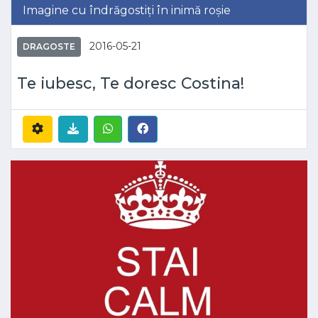
Imagine cu îndrăgostiți în inimă roșie
2016-05-21
DRAGOSTE
Te iubesc, Te doresc Costina!