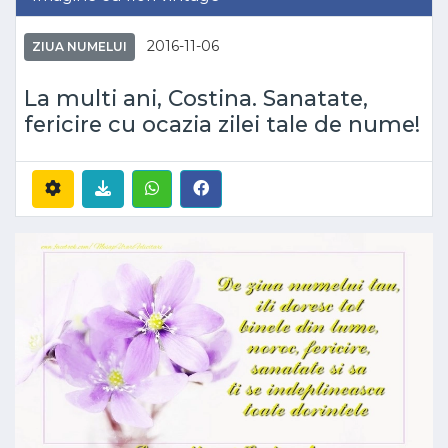
2016-11-06
ZIUA NUMELUI
La multi ani, Costina. Sanatate,
fericire cu ocazia zilei tale de nume!