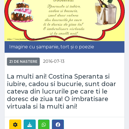
Imagine cu șampanie, tort și o poezie
2016-07-13
ZI DE NASTERE
La multi ani! Costina Speranta si
iubire, cadou si bucurie, sunt doar
cateva din lucrurile pe care ti le
doresc de ziua ta! O imbratisare
virtuala si la multi ani!