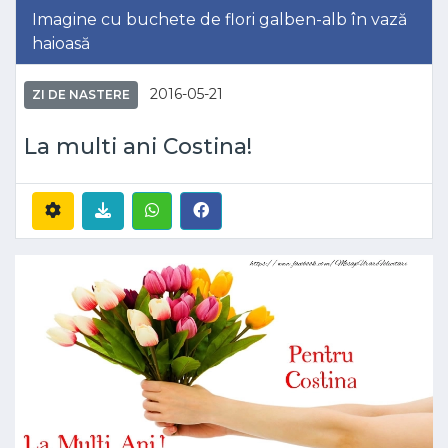
Imagine cu buchete de flori galben-alb în vază
haioasă
2016-05-21
ZI DE NASTERE
La multi ani Costina!