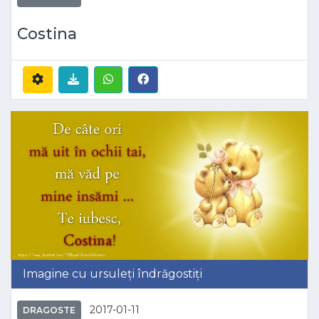
Costina
Imagine cu ursuleți îndrăgostiți
2017-01-11
DRAGOSTE