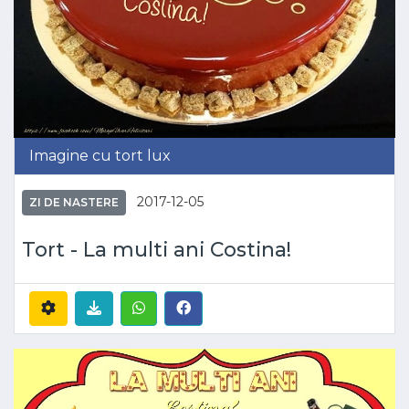
Imagine cu tort lux
2017-12-05
ZI DE NASTERE
Tort - La multi ani Costina!