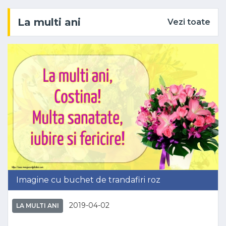
La multi ani
Vezi toate
Imagine cu buchet de trandafiri roz
2019-04-02
LA MULTI ANI