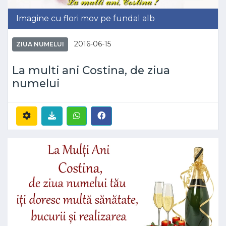
Imagine cu flori mov pe fundal alb
2016-06-15
ZIUA NUMELUI
La multi ani Costina, de ziua
numelui