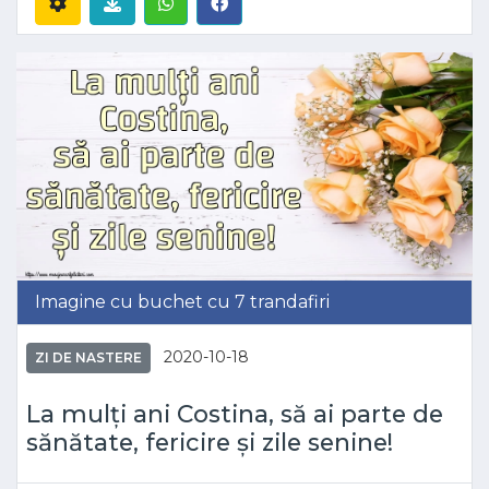
Imagine cu buchet cu 7 trandafiri
2020-10-18
ZI DE NASTERE
La mulți ani Costina, să ai parte de
sănătate, fericire și zile senine!