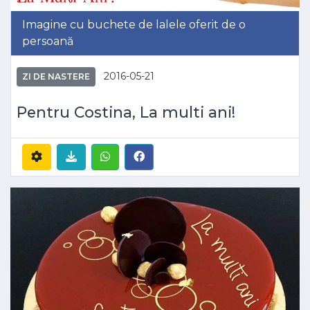
Imagine cu buchete de lalele oferit de o
persoană
2016-05-21
ZI DE NASTERE
Pentru Costina, La multi ani!