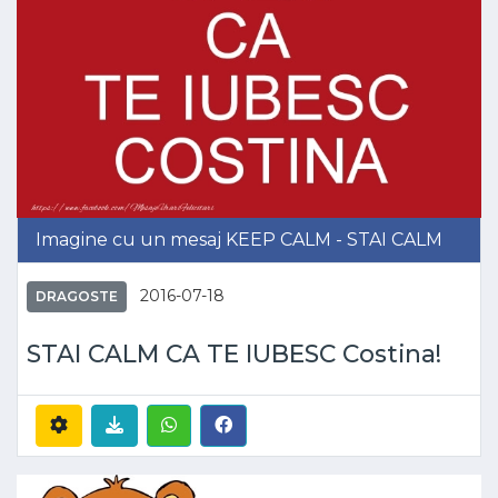
Imagine cu un mesaj KEEP CALM - STAI CALM
2016-07-18
DRAGOSTE
STAI CALM CA TE IUBESC Costina!