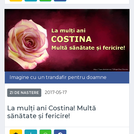
Imagine cu un trandafir pentru doamne
2017-05-17
ZI DE NASTERE
La mulți ani Costina! Multă
sănătate și fericire!