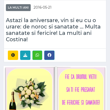
2016-05-21
LA MULTI ANI
Astazi la aniversare, vin si eu cu o
urare: de noroc si sanatate ... Multa
sanatate si fericire! La multi ani
Costina!