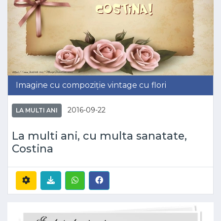
Imagine cu compoziție vintage cu flori
2016-09-22
LA MULTI ANI
La multi ani, cu multa sanatate,
Costina