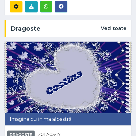
Dragoste
Vezi toate
Imagine cu inima albastră
2017-05-17
DRAGOSTE