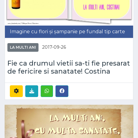
Imagine cu flori și șampanie pe fundal tip carte
2017-09-26
LA MULTI ANI
Fie ca drumul vietii sa-ti fie presarat
de fericire si sanatate! Costina